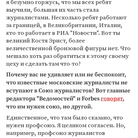
я безумно горжусь, что мы всех ребят
выучили, большая их часть стала
журналистами. Несколько ребят работают
за границей, в Великобритании, Италии,
кто-то работает в РИА "Новости". Вот ты
великий Костя Эрнст, более
величественной бронзовой фигуры нет. Что
мешало хоть раз обратиться к этому своему
цеху и сделать там что-то?
Почему вас не удивляет или не беспокоит,
что известные московские журналисты не
вступают в Союз журналистов? Вот главные
редактора "Ведомостей" и Forbes
говорят
,
что им нужен союз, но другой.
Единственное, что там было сказано, что
нужен профсоюз. Я целиком согласен. Но,
например, профсоюз журналистов