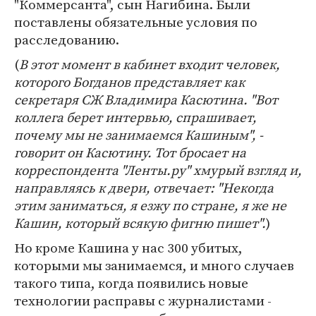
"Коммерсанта", сын Нагибина. Были
поставлены обязательные условия по
расследованию.
(
В этот момент в кабинет входит человек,
которого Богданов представляет как
секретаря СЖ Владимира Касютина. "Вот
коллега берет интервью, спрашивает,
почему мы не занимаемся Кашиным", -
говорит он Касютину. Тот бросает на
корреспондента "Ленты.ру" хмурый взгляд и,
направляясь к двери, отвечает: "Некогда
этим заниматься, я езжу по стране, я же не
Кашин, который всякую фигню пишет".
)
Но кроме Кашина у нас 300 убитых,
которыми мы занимаемся, и много случаев
такого типа, когда появились новые
технологии расправы с журналистами -