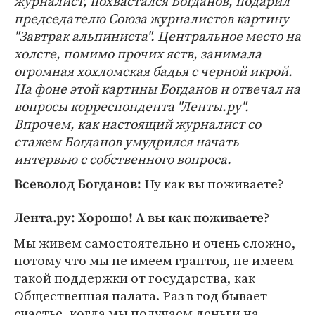
журналист, похвастался Богданов, подарил
председателю Союза журналистов картину
"Завтрак альпиниста". Центральное место на
холсте, помимо прочих яств, занимала
огромная хохломская бадья с черной икрой.
На фоне этой картины Богданов и отвечал на
вопросы корреспондента "Ленты.ру".
Впрочем, как настоящий журналист со
стажем Богданов умудрился начать
интервью с собственного вопроса.
Ну как вы поживаете?
Всеволод Богданов:
Лента.ру: Хорошо! А вы как поживаете?
Мы живем самостоятельно и очень сложно,
потому что мы не имеем грантов, не имеем
такой поддержки от государства, как
Общественная палата. Раз в год бывает
счастье, когда мы получаем деньги на