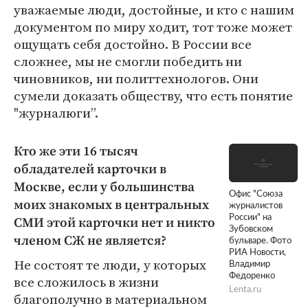
уважаемые люди, достойные, и кто с нашим
документом по миру ходит, тот тоже может
ощущать себя достойно. В России все
сложнее, мы не смогли победить ни
чиновников, ни политтехнологов. Они
сумели доказать обществу, что есть понятие
"журналюги”.
Кто же эти 16 тысяч
обладателей карточки в
Москве, если у большинства
Офис "Союза
моих знакомых в центральных
журналистов
России" на
СМИ этой карточки нет и никто
Зубовском
членом СЖ не является?
бульваре. Фото
РИА Новости,
Не состоят те люди, у которых
Владимир
Федоренко
все сложилось в жизни
Lenta.ru
благополучно в материальном