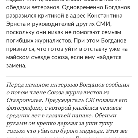
обедами ветеранов. Одновременно Богданов
разразился критикой в адрес Константина
Эрнста и руководителей других СМИ,
поскольку они никак не помогают семьям
погибших журналистов. При этом Богданов
признался, что готов уйти в отставку уже на
майском съезде союза, если ему найдется
замена.
Перед началом интервью Богданов сообщил
о новом члене Союза журналистов из
Ставрополья. Председатель СЖ показал его
фотографию, с которой улыбался человек
средних лет в казачьей папахе. Обеими
руками он крепко держал за уши тушу
только что убитого бурого медведя. Этот же