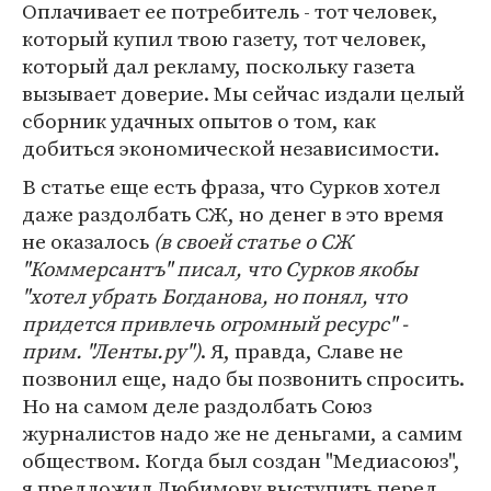
Оплачивает ее потребитель - тот человек,
который купил твою газету, тот человек,
который дал рекламу, поскольку газета
вызывает доверие. Мы сейчас издали целый
сборник удачных опытов о том, как
добиться экономической независимости.
В статье еще есть фраза, что Сурков хотел
даже раздолбать СЖ, но денег в это время
не оказалось
(в своей статье о СЖ
"Коммерсантъ" писал, что Сурков якобы
"хотел убрать Богданова, но понял, что
придется привлечь огромный ресурс" -
прим. "Ленты.ру")
. Я, правда, Славе не
позвонил еще, надо бы позвонить спросить.
Но на самом деле раздолбать Союз
журналистов надо же не деньгами, а самим
обществом. Когда был создан "Медиасоюз",
я предложил Любимову выступить перед