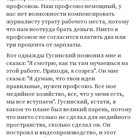
профсоюза. Наш профсоюз немощный, у
нас нет возможности компенсировать
журналисту утрату рабочего места, потому
что нам неоткуда брать деньги. Никто в
профсоюзе не согласится платить два или
три процента от зарплаты.
Вот однажды Гусинский позвонил мне и
сказал: "Я смотрю, как ты там мучаешься на
этой работе. Приходи, я созрел". Он мне
сказал: "Я думаю, что твои идеи
правильные, нужен профсоюз. Все мое
медийное хозяйство, все, что у меня есть,
мы все вступаем". Гусинский, кстати, в
каком-то плане был великий парень, потому
что никто столько не сделал для медийного
пространства, сколько сделал он. Он
построил и видеопроизводство, и этот