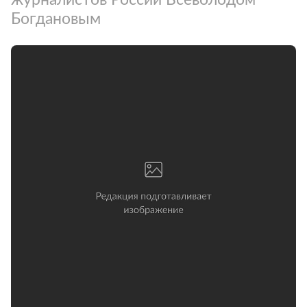
Богдановым