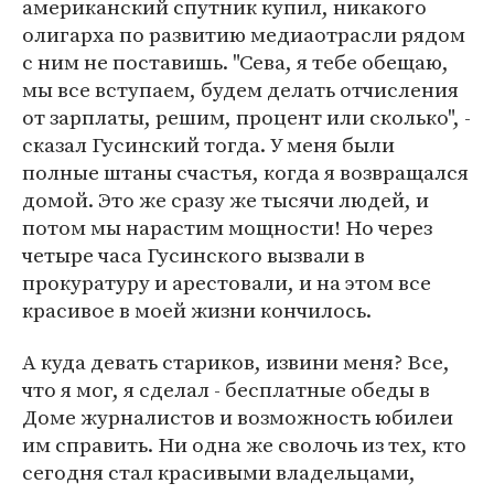
американский спутник купил, никакого
олигарха по развитию медиаотрасли рядом
с ним не поставишь. "Сева, я тебе обещаю,
мы все вступаем, будем делать отчисления
от зарплаты, решим, процент или сколько", -
сказал Гусинский тогда. У меня были
полные штаны счастья, когда я возвращался
домой. Это же сразу же тысячи людей, и
потом мы нарастим мощности! Но через
четыре часа Гусинского вызвали в
прокуратуру и арестовали, и на этом все
красивое в моей жизни кончилось.
А куда девать стариков, извини меня? Все,
что я мог, я сделал - бесплатные обеды в
Доме журналистов и возможность юбилеи
им справить. Ни одна же сволочь из тех, кто
сегодня стал красивыми владельцами,