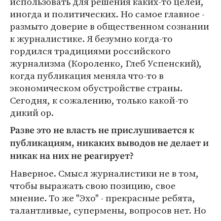
использовать для решения каких-то целей,
иногда и политических. Но самое главное -
размыто доверие в общественном сознании
к журналистике. Я безумно когда-то
гордился традициями российского
журнализма (Короленко, Глеб Успенский),
когда публикация меняла что-то в
экономическом обустройстве страны.
Сегодня, к сожалению, только какой-то
дикий ор.
Разве это не власть не прислушивается к
публикациям, никаких выводов не делает и
никак на них не реагирует?
Наверное. Смысл журналистики не в том,
чтобы выражать свою позицию, свое
мнение. То же "Эхо" - прекрасные ребята,
талантливые, супермены, вопросов нет. Но