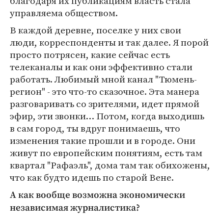
благодаря их публикациям власть стала
управляема обществом.
В каждой деревне, поселке у них свои
люди, корреспонденты и так далее. Я порой
просто потрясен, какие сейчас есть
телеканалы и как они эффективно стали
работать. Любимый мной канал "Тюмень-
регион" - это что-то сказочное. Эта манера
разговаривать со зрителями, идет прямой
эфир, эти звонки… Потом, когда выходишь
в сам город, ты вдруг понимаешь, что
изменения такие прошли и в городе. Они
живут по европейским понятиям, есть там
квартал "Рафаэль", дома там так обихожены,
что как будто идешь по старой Вене.
А как вообще возможна экономически
независимая журналистика?