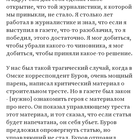
открытие, что той журналистики, к которой
мы привыкли, не стало. Я столько лет
работал в журналистике и знал, что если я
выступил в газете, что-то разоблачил, то я
победил, этого достаточно. Я мог добиться,
чтобы убрали какого-то чиновника, я мог
добиться, чтобы приняли какое-то решение.
У нас был такой трагический случай, когда в
Омске корреспондент Буров, очень мощный
парень, написал критический материал о
строительном тресте. Но в газете был закон
- [нужно] ознакомить героя с материалом
про него. Он показал управляющему треста
этот материал, и тот сказал, что если статья
будет напечатана, он себя убьет. Буров
предложил опровергнуть статью, но
управляющий не стал. Буров отправил