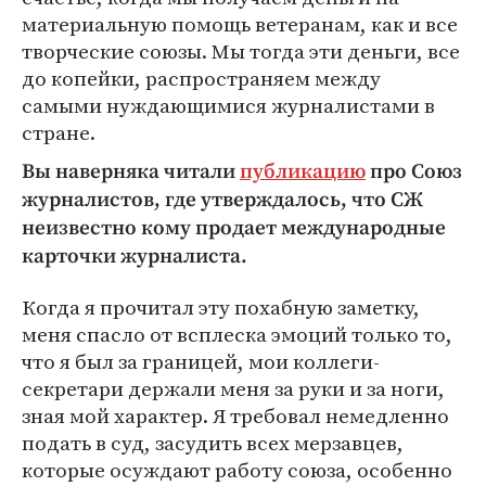
материальную помощь ветеранам, как и все
творческие союзы. Мы тогда эти деньги, все
до копейки, распространяем между
самыми нуждающимися журналистами в
стране.
Вы наверняка читали
публикацию
про Союз
журналистов, где утверждалось, что СЖ
неизвестно кому продает международные
карточки журналиста.
Когда я прочитал эту похабную заметку,
меня спасло от всплеска эмоций только то,
что я был за границей, мои коллеги-
секретари держали меня за руки и за ноги,
зная мой характер. Я требовал немедленно
подать в суд, засудить всех мерзавцев,
которые осуждают работу союза, особенно