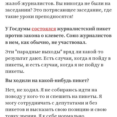
жалоб журналистов. Вы никогда не были на
заседании? Это потрясающее заседание, где
такие уроки преподносятся!
У Госдумы
состоялся
журналистский пикет
против закона о клевете. Союз журналистов
в нем, как обычно, не участвовал.
Эти "парадные выходы" вряд ли какой-то
результат дают. Есть случаи, когда я пойду в
пикеты, и есть случаи, когда я не пойду в
пикеты.
Вы ходили на какой-нибудь пикет?
Нет, не ходил. Я не собираюсь идти на
поводу у кого-то и спешить на пикеты. Я
могу сотрудничать с депутатами и без
пикетов и высказать свою позицию и свою
точку зрения. Я к себе нормально,