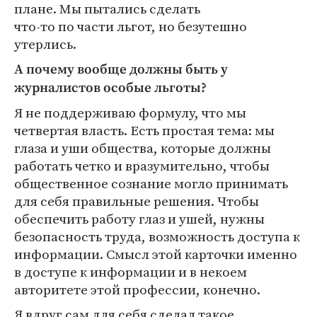
плане. Мы пытались сделать
что-то по части льгот, но безутешно
утерлись.
А почему вообще должны быть у
журналистов особые льготы?
Я не поддерживаю формулу, что мы
четвертая власть. Есть простая тема: мы
глаза и уши общества, которые должны
работать четко и вразумительно, чтобы
общественное сознание могло принимать
для себя правильные решения. Чтобы
обеспечить работу глаз и ушей, нужны
безопасность труда, возможность доступа к
информации. Смысл этой карточки именно
в доступе к информации и в некоем
авторитете этой профессии, конечно.
Я вдруг сам для себя сделал такое