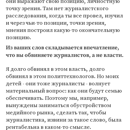
они выражают свою позицию, личностную
точку зрения. Там нет журналистского
расследования, когда ты все провел, изучил
и через чьи-то позиции, точки зрения,
мнения построил какую-то окончательную
позицию.
Из ваших слов складывается впечатление,
что вы обвиняете журналистов, а не власти.
Я долго обвинял в этом власть, долго
обвинял в этом политтехнологов. Но моих
детей - они тоже журналисты - волнует
материальный вопрос: как они будут семью
обеспечивать. Поэтому мы, например,
вынуждены заниматься обустройством
медийного рынка, сделать так, чтобы
журналистика, извини за такое слово, была
рентабельна в каком-то смысле.