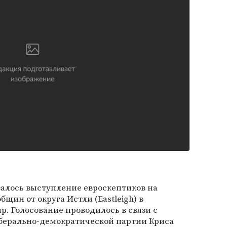
алось выступление евроскептиков на
щин от округа Истли (Eastleigh) в
. Голосование проводилось в связи с
иберально-демократической партии Криса