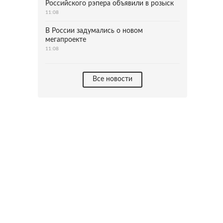
Российского рэпера объявили в розыск
11:08
В России задумались о новом
мегапроекте
11:08
Все новости