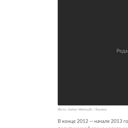
Фото: Stefan Wermuth / Reuters
В конце 2012 — начале 2013 г