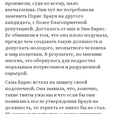
произвели, судя по всему, мало
впечатления. Они тут же потребовали
заменить Пэрис Браун на другого
кандидата, с более благоприятной
репутацией. Досталось от них и Энн Барнс.
Ее обвинили в том, что она плохо подумала,
прежде чем создавать такую должность и
допускать молодого, неопытного человека
в мир политики. В результате, по мнению
многих, это обернулось для подростка
моральным потрясением и разрушенной
карьерой.
Сама Барнс встала на защиту своей
подопечной. Она заявила, что, конечно,
такие твиты ужасны и что если бы они
появились после утверждения Браун на
должность, то терпеть ее никто бы не стал.
Но поскольку речь шла о делах минувших,