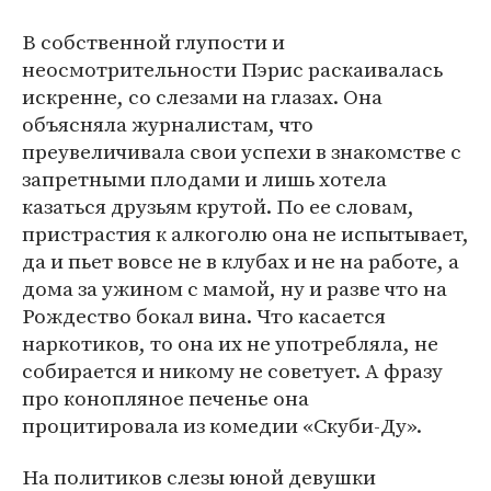
В собственной глупости и
неосмотрительности Пэрис раскаивалась
искренне, со слезами на глазах. Она
объясняла журналистам, что
преувеличивала свои успехи в знакомстве с
запретными плодами и лишь хотела
казаться друзьям крутой. По ее словам,
пристрастия к алкоголю она не испытывает,
да и пьет вовсе не в клубах и не на работе, а
дома за ужином с мамой, ну и разве что на
Рождество бокал вина. Что касается
наркотиков, то она их не употребляла, не
собирается и никому не советует. А фразу
про конопляное печенье она
процитировала из комедии «Скуби-Ду».
На политиков слезы юной девушки