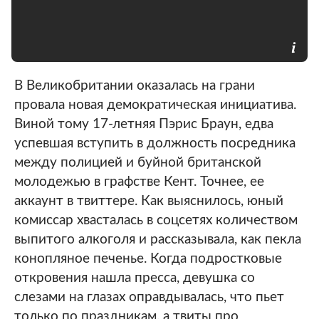
В Великобритании оказалась на грани
провала новая демократическая инициатива.
Виной тому 17-летняя Пэрис Браун, едва
успевшая вступить в должность посредника
между полицией и буйной британской
молодежью в графстве Кент. Точнее, ее
аккаунт в твиттере. Как выяснилось, юный
комиссар хвасталась в соцсетях количеством
выпитого алкоголя и рассказывала, как пекла
конопляное печенье. Когда подростковые
откровения нашла пресса, девушка со
слезами на глазах оправдывалась, что пьет
только по праздникам, а твиты про