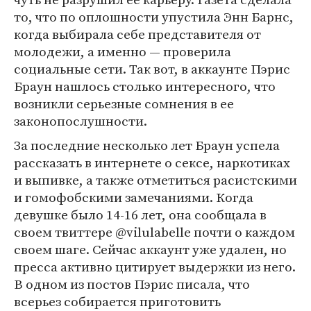
то, что по оплошности упустила Энн Барнс,
когда выбирала себе представителя от
молодежи, а именно — проверила
социальные сети. Так вот, в аккаунте Пэрис
Браун нашлось столько интересного, что
возникли серьезные сомнения в ее
законопослушности.
За последние несколько лет Браун успела
рассказать в интернете о сексе, наркотиках
и выпивке, а также отметиться расистскими
и гомофобскими замечаниями. Когда
девушке было 14-16 лет, она сообщала в
своем твиттере @vilulabelle почти о каждом
своем шаге. Сейчас аккаунт уже удален, но
пресса активно цитирует выдержки из него.
В одном из постов Пэрис писала, что
всерьез собирается приготовить