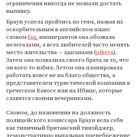
ограничения никогда не мешали достать
выпивку.
Браун успела пройтись по геям, назвав их
оскорбительным в английском языке
словом
fag
, иммигрантов она обозвала
нелегалами, а всех любителей часто менять
место жительства — цыганами (
pikeys
).
Затем она похвалила своего брата за то, что
он кого-то избил. Летом она планировала
работать вовсе не на благо общества, а
представителем туристической компании в
греческом Кавосе или на Ибице, которые
славятся своими вечеринками.
Словом, до назначения на должность
полицейского комиссара Браун вела себя
как типичный британский тинэйджер,
демонстративно выказывая пренебрежение