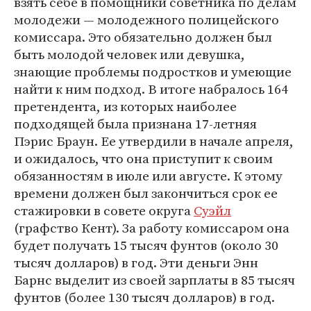
взять себе в помощники советника по делам
молодежи — молодежного полицейского
комиссара. Это обязательно должен был
быть молодой человек или девушка,
знающие проблемы подростков и умеющие
найти к ним подход. В итоге набралось 164
претендента, из которых наиболее
подходящей была признана 17-летняя
Пэрис Браун. Ее утвердили в начале апреля,
и ожидалось, что она приступит к своим
обязанностям в июле или августе. К этому
времени должен был закончиться срок ее
стажировки в совете округа
Суэйл
(графство Кент). За работу комиссаром она
будет получать 15 тысяч фунтов (около 30
тысяч долларов) в год. Эти деньги Энн
Барнс выделит из своей зарплаты в 85 тысяч
фунтов (более 130 тысяч долларов) в год.