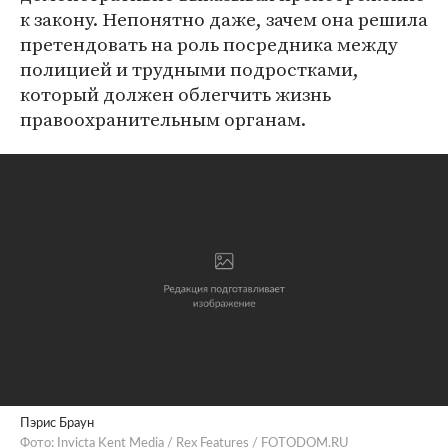
к закону. Непонятно даже, зачем она решила
претендовать на роль посредника между
полицией и трудными подростками,
который должен облегчить жизнь
правоохранительным органам.
Пэрис Браун
Фото: Invicta Kent Media / Rex Features / FOTODOM.RU