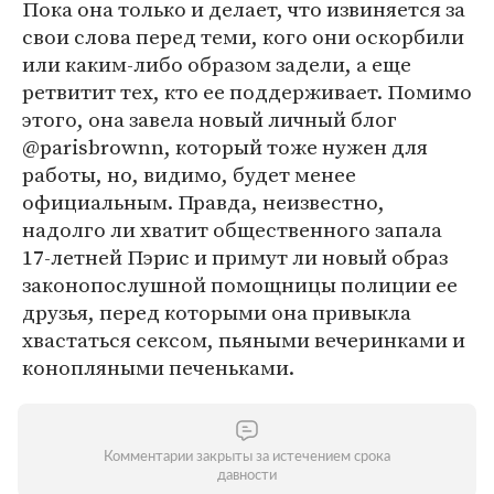
Пока она только и делает, что извиняется за
свои слова перед теми, кого они оскорбили
или каким-либо образом задели, а еще
ретвитит тех, кто ее поддерживает. Помимо
этого, она завела новый личный блог
@parisbrownn, который тоже нужен для
работы, но, видимо, будет менее
официальным. Правда, неизвестно,
надолго ли хватит общественного запала
17-летней Пэрис и примут ли новый образ
законопослушной помощницы полиции ее
друзья, перед которыми она привыкла
хвастаться сексом, пьяными вечеринками и
конопляными печеньками.
Комментарии закрыты за истечением срока
давности