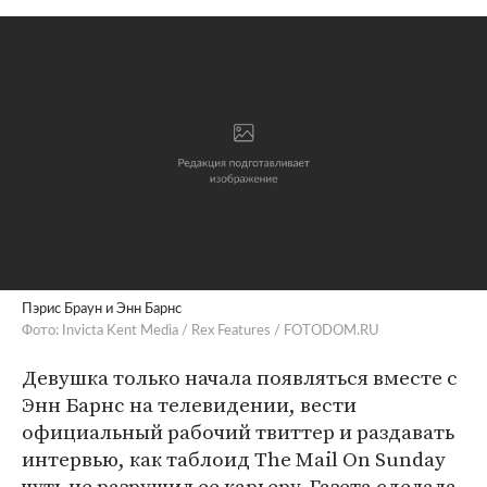
Пэрис Браун и Энн Барнс
Фото: Invicta Kent Media / Rex Features / FOTODOM.RU
Девушка только начала появляться вместе с
Энн Барнс на телевидении, вести
официальный рабочий твиттер и раздавать
интервью, как таблоид The Mail On Sunday
чуть не разрушил ее карьеру. Газета сделала