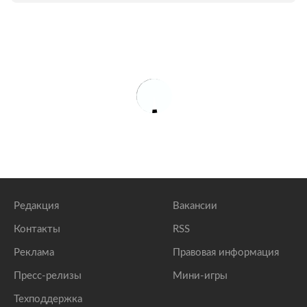
Редакция
Вакансии
Контакты
RSS
Реклама
Правовая информация
Пресс-релизы
Мини-игры
Техподдержка