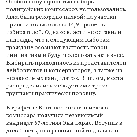
Особой популярностью выборы
полицейских комиссаров не пользовались.
Явка была рекордно низкой: на участки
пришли только около 14,9 процента
избирателей. Однако власти не оставили
надежды, что к следующим выборам
граждане осознают важность новой
инициативы и будут голосовать активнее.
Выбирать приходилось из представителей
лейбористов и консерваторов, а также из
независимых кандидатов. В целом, места
распределились между этими тремя
группами практически поровну.
В графстве Кент пост полицейского
комиссара получила независимый
кандидат 67-летняя Энн Барнс. Вступив в
должность, она решила пойти дальше и