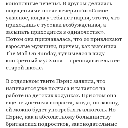
конопляные печенья. В другом делилась
ощущениями после вечеринки: «Самое
ужасное, когда у тебя нет парня, это то, что
приходишь с тусовки возбужденная, а
засыпать приходится в одиночестве».
Потом она признавалась, что ее привлекают
взрослые мужчины, причем, как выяснила
The Mail On Sunday, тут имелся в виду
конкретный мужчина — преподаватель в ее
старой школе.
В отдельном твите Пэрис заявила, что
напивается уже полчаса и катается на
работе на детских ходунках. При этом она
еще не достигла возраста, когда, по закону,
ей можно будет употреблять алкоголь. Но
Пэрис, как и абсолютному большинству
британских подростков, законодательные