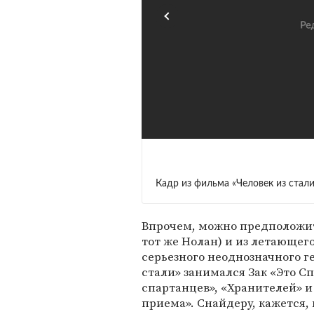
Кадр из фильма «Человек из стали
Впрочем, можно предположит
тот же Нолан) и из летающег
серьезного неоднозначного г
стали» занимался Зак «Это С
спартанцев», «Хранителей» 
приема». Снайдеру, кажется, 