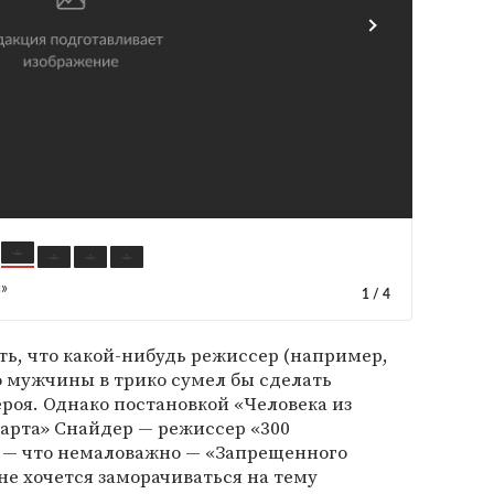
»
1
/
4
ь, что какой-нибудь режиссер (например,
о мужчины в трико сумел бы сделать
ероя. Однако постановкой «Человека из
парта» Снайдер — режиссер «300
и — что немаловажно — «Запрещенного
не хочется заморачиваться на тему