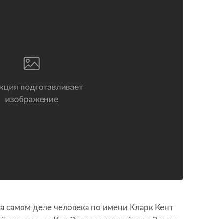
на самом деле человека по имени Кларк Кент