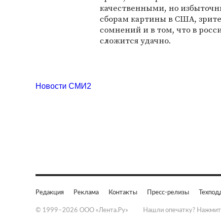
качественными, но избыточн
сборам картины в США, зрите
сомнений и в том, что в рос
сложится удачно.
Новости СМИ2
Редакция
Реклама
Контакты
Пресс-релизы
Техпод
© 1999–2026 ООО «Лента.Ру»
Нашли опечатку? Нажмит