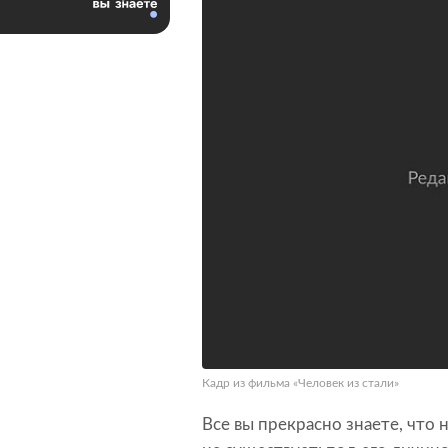
Кадр из фильма «Человек из стали»
Все вы прекрасно знаете, что 