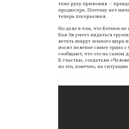
тоже руку приложил — правда,
продюсера. Поэтому нет ниче
теперь посерьезнел.
Но дело в том, что Бэтмен н
Кал-Эл умеет кидаться грузо
летать вокруг земного шара н
носит нелепое синее трико с 
сообщают, что это на самом 
К счастью, создатели «Челове
но это, конечно, на ситуацию 