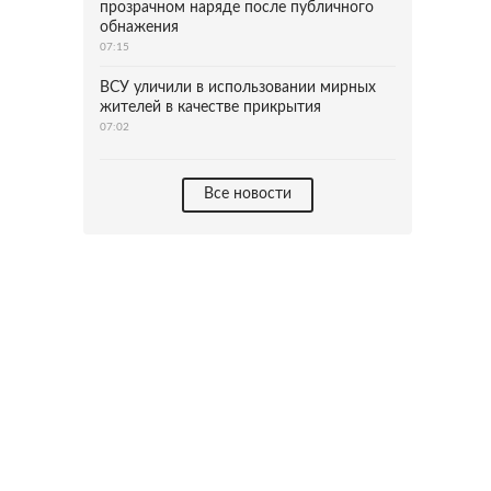
прозрачном наряде после публичного
обнажения
07:15
ВСУ уличили в использовании мирных
жителей в качестве прикрытия
07:02
Все новости