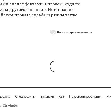
ыми спецэффектами. Впрочем, судя по
лям другого и не надо. Нет никаких
сийском прокате судьба картины также
Комментарии отключены
держка
Спецпроекты
Вакансии
RSS
Правовая информация
Ми
е
Ctrl+Enter