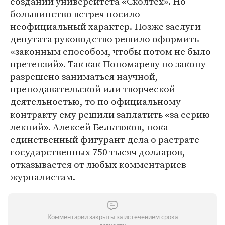
создании университета «Сколтех». Но
большинство встреч носило
неофициальный характер. Позже заслуги
депутата руководство решило оформить
«законным способом, чтобы потом не было
претензий». Так как Пономареву по закону
разрешено заниматься научной,
преподавательской или творческой
деятельностью, то по официальному
контракту ему решили заплатить «за серию
лекций». Алексей Бельтюков, пока
единственный фигурант дела о растрате
государственных 750 тысяч долларов,
отказывается от любых комментариев
журналистам.
Комментарии закрыты за истечением срока