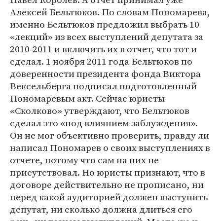
Алексей Бельтюков. По словам Пономарева,
именно Бельтюков предложил выбрать 10
«лекций» из всех выступлений депутата за
2010-2011 и включить их в отчет, что тот и
сделал. 1 ноября 2011 года Бельтюков по
доверенности президента фонда Виктора
Вексельберга подписал подготовленный
Пономаревым акт. Сейчас юристы
«Сколково» утверждают, что Бельтюков
сделал это «под влиянием заблуждения».
Он не мог объективно проверить, правду ли
написал Пономарев о своих выступлениях в
отчете, потому что сам на них не
присутствовал. Но юристы признают, что в
договоре действительно не прописано, ни
перед какой аудиторией должен выступить
депутат, ни сколько должна длиться его