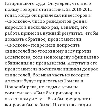
Гагаринского суда. Он уверен, что в его
пользу говорит статистика. За 2010-2011
годы, когда он привлекал инвесторов в
«Сколково», число резидентов фонда
выросло в несколько раз, а значит, его
работа принесла нужный результат. Чтобы
доказать обратное, представители
«Сколково» попросили допросить
свидетелей по уголовному делу против
Бельтюкова, хотя Пономареву официально
обвинения не предъявлены. Депутат и его
представитель посчитали лишним допрос
свидетелей, большая часть из которых
должны будут приехать из Томска и
Новосибирска, но судья с этим не
согласилась. «Был бы приговор по
уголовному делу ― был бы прецедент и
вопросов бы не было. Но оно на стадии