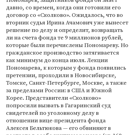
давно, со времен, когда они готовили его
договор со «Сколково». Ожидалось, что во
вторник судья Ирина Ачамович уже вынесет
решение по делу и определит, возвращать
ли на счета фонда те 9 миллионов рублей,
которые были перечислены Пономареву. Но
гражданское производство затягивается
как минимум до конца июля. Лекции
Пономарева, к которым у фонда появились
претензии, проходили в Новосибирске,
Томске, Санкт-Петербурге, Москве, а также
за пределами России: в США и Южной
Корее. Представители «Сколково»
попросили вызвать в Гагаринский суд
свидетелей по уголовному делу в
отношении вице-президента фонда
Алексея Бельтюкова ― его обвиняют в