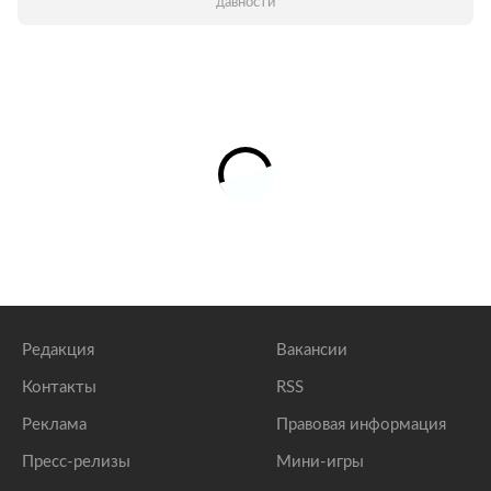
давности
Редакция
Вакансии
Контакты
RSS
Реклама
Правовая информация
Пресс-релизы
Мини-игры