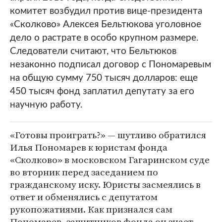
комитет возбудил против вице-президента
«Сколково» Алексея Бельтюкова уголовное
дело о растрате в особо крупном размере.
Следователи считают, что Бельтюков
незаконно подписал договор с Пономаревым
на общую сумму 750 тысяч долларов: еще
450 тысяч фонд заплатил депутату за его
научную работу.
«Готовы проиграть?» ― шутливо обратился
Илья Пономарев к юристам фонда
«Сколково» в московском Гагаринском суде
во вторник перед заседанием по
гражданскому иску. Юристы засмеялись в
ответ и обменялись с депутатом
рукопожатиями. Как признался сам
Пономарев, защитников фонда он знает