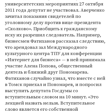
университетских мероприятиях 27 октября
2011 года депутат не участвовал. Аверченко
зачитал показания свидетелей по
уголовному делу против вице-президента
«Сколково». Приобщить к гражданскому
иску их разрешил следователь. Например,
бизнесмен Фатиханов рассказал следствию,
что арендовал зал Международного
культурного центра ТПУ для конференции
«Интернет для бизнеса» ― в ней принимала
участие Алена Попова, общественный
деятель и близкий друг Пономарева.
Фатиханов случайно узнал, что вместе с ней
в Томск приехал и Пономарев, и попросил
выступить депутата Госдумы со
вступительным словом на 10 минут. «Это
лекцией назвать нельзя. Вступительное
слово является его собственной