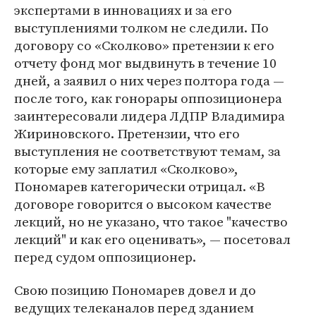
экспертами в инновациях и за его
выступлениями толком не следили. По
договору со «Сколково» претензии к его
отчету фонд мог выдвинуть в течение 10
дней, а заявил о них через полтора года ―
после того, как гонорары оппозиционера
заинтересовали лидера ЛДПР Владимира
Жириновского. Претензии, что его
выступления не соответствуют темам, за
которые ему заплатил «Сколково»,
Пономарев категорически отрицал. «В
договоре говорится о высоком качестве
лекций, но не указано, что такое "качество
лекций" и как его оценивать», ― посетовал
перед судом оппозиционер.
Свою позицию Пономарев довел и до
ведущих телеканалов перед зданием