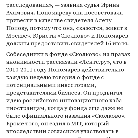
расследования», ― заявила судья Ирина
Ачамович. Пономареву она посоветовала
привести в качестве свидетеля Алену
Попову, потому что она, «кажется, живет в
Москве». Юристы «Сколково» и Пономарев
должны предоставить свидетелей 16 июля.
Собеседники в фонде «Сколково» на правах
анонимности рассказали «Ленте.ру», что в
2010-2011 году Пономарев действительно
каждую неделю говорил о фонде с
потенциальными инвесторами,
представителями бизнеса. Он продвигал
идею российского инновационного хаба
иностранцам, когда у фонда еще даже не
было официального названия «Сколково».
Кроме того, он ездил в MIT, который
впоследствии согласился участвовать в