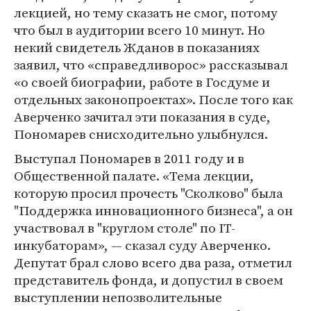
лекцией, но тему сказать не смог, потому
что был в аудитории всего 10 минут. Но
некий свидетель Жданов в показаниях
заявил, что «справедливорос» рассказывал
«о своей биографии, работе в Госдуме и
отдельных законопроектах». После того как
Аверченко зачитал эти показания в суде,
Пономарев снисходительно улыбнулся.
Выступал Пономарев в 2011 году и в
Общественной палате. «Тема лекции,
которую просил прочесть "Сколково" была
"Поддержка инновационного бизнеса", а он
участвовал в "круглом столе" по IT-
инкубаторам», ― сказал суду Аверченко.
Депутат брал слово всего два раза, отметил
представитель фонда, и допустил в своем
выступлении непозволительные