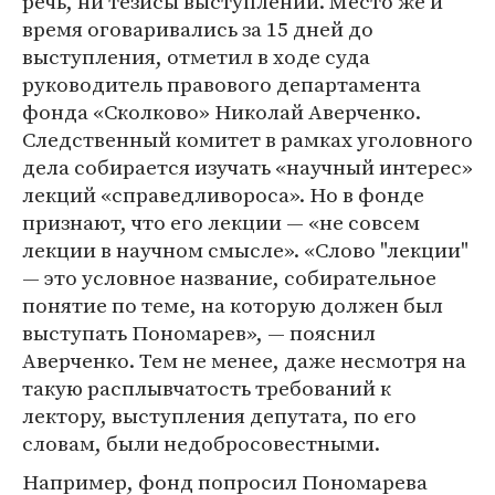
речь, ни тезисы выступлений. Место же и
время оговаривались за 15 дней до
выступления, отметил в ходе суда
руководитель правового департамента
фонда «Сколково» Николай Аверченко.
Следственный комитет в рамках уголовного
дела собирается изучать «научный интерес»
лекций «справедливороса». Но в фонде
признают, что его лекции ― «не совсем
лекции в научном смысле». «Слово "лекции"
― это условное название, собирательное
понятие по теме, на которую должен был
выступать Пономарев», ― пояснил
Аверченко. Тем не менее, даже несмотря на
такую расплывчатость требований к
лектору, выступления депутата, по его
словам, были недобросовестными.
Например, фонд попросил Пономарева