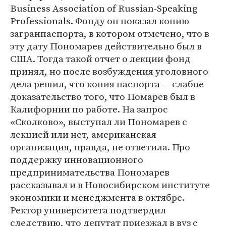
Business Association of Russian-Speaking
Professionals. Фонду он показал копию
загранпаспорта, в котором отмечено, что в
эту дату Пономарев действительно был в
США. Тогда такой отчет о лекции фонд
принял, но после возбуждения уголовного
дела решил, что копия паспорта ― слабое
доказательство того, что Помарев был в
Калифорнии по работе. На запрос
«Сколково», выступал ли Пономарев с
лекцией или нет, американская
организация, правда, не ответила. Про
поддержку инновационного
предпринимательства Пономарев
рассказывал и в Новосибирском институте
экономики и менеджмента в октябре.
Ректор университета подтвердил
следствию, что депутат приезжал в вуз с