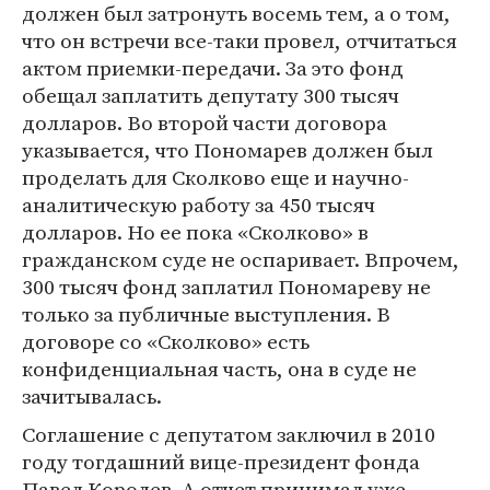
должен был затронуть восемь тем, а о том,
что он встречи все-таки провел, отчитаться
актом приемки-передачи. За это фонд
обещал заплатить депутату 300 тысяч
долларов. Во второй части договора
указывается, что Пономарев должен был
проделать для Сколково еще и научно-
аналитическую работу за 450 тысяч
долларов. Но ее пока «Сколково» в
гражданском суде не оспаривает. Впрочем,
300 тысяч фонд заплатил Пономареву не
только за публичные выступления. В
договоре со «Сколково» есть
конфиденциальная часть, она в суде не
зачитывалась.
Соглашение с депутатом заключил в 2010
году тогдашний вице-президент фонда
Павел Королев. А отчет принимал уже