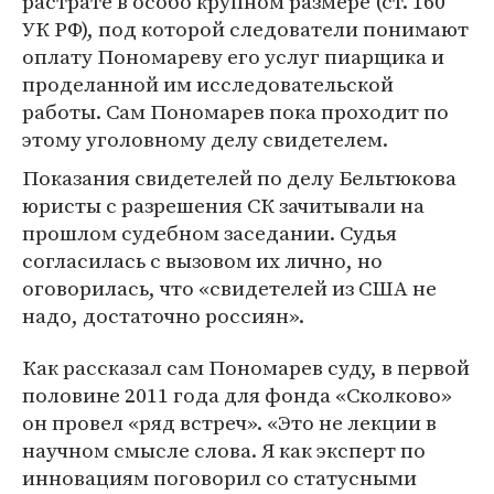
растрате в особо крупном размере (ст. 160
УК РФ), под которой следователи понимают
оплату Пономареву его услуг пиарщика и
проделанной им исследовательской
работы. Сам Пономарев пока проходит по
этому уголовному делу свидетелем.
Показания свидетелей по делу Бельтюкова
юристы с разрешения СК зачитывали на
прошлом судебном заседании. Судья
согласилась с вызовом их лично, но
оговорилась, что «свидетелей из США не
надо, достаточно россиян».
Как рассказал сам Пономарев суду, в первой
половине 2011 года для фонда «Сколково»
он провел «ряд встреч». «Это не лекции в
научном смысле слова. Я как эксперт по
инновациям поговорил со статусными