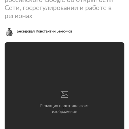
Сети, госрегулировании и работе в
регионах
Беседовал Константин Бенюмов