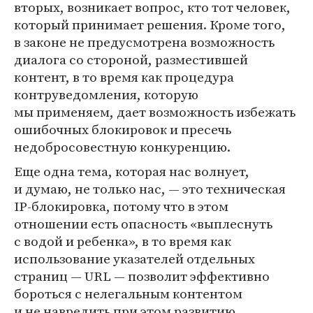
вторых, возникает вопрос, кто тот человек,
который принимает решения. Кроме того,
в законе не предусмотрена возможность
диалога со стороной, разместившей
контент, в то время как процедура
контруведомления, которую
мы применяем, дает возможность избежать
ошибочных блокировок и пресечь
недобросовестную конкуренцию.
Еще одна тема, которая нас волнует,
и думаю, не только нас, — это техническая
IP-блокировка, потому что в этом
отношении есть опасность «выплеснуть
с водой и ребенка», в то время как
использование указателей отдельных
страниц — URL — позволит эффективно
бороться с нелегальным контентом
и не навредить при этом развитию