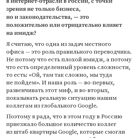
в интернет-отрасли в России, с точки
зрения не только бизнеса,
но и законодательства, — это
положительно или отрицательно влияет
на имидж?
Я считаю, что одна из задач местного
офиса — это роль правильного переводчика.
Не потому что есть плохой имидж, а потому
что есть определенный уровень сложности,
то есть: «Ой, там так сложно, мы туда
не пойдем». И наша роль — во-первых,
развенчивать этот миф, и во-вторых,
показывать реальную ситуацию нашим
коллегам из глобального Google.
Поэтому я рада, что в этом году в Россию
приезжало большое количество коллег
из штаб-квартиры Google, которые смогли