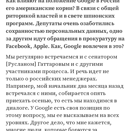
Как влияют на положение Google в России
его американские корни? В связи с общей
риторикой властей и в свете шпионских
программ. Депутаты очень озаботились
сохранностью персональных данных, одно
за другим идут обращения в прокуратуру на
Facebook, Apple. Как, Google вовлечен в это?
Мы регулярно встречаемся и с сенатором
[Русланом] Гаттаровым и с другими
участниками процесса. И речь идет не
только о российских менеджерах.
Например, мой начальник два месяца назад
встречался с ними, собирается опять
приехать осенью, то есть мы находимся в
диалоге. У Google есть своя позиция по
этому вопросу, мы ее высказываем на всех
уровнях. Другое дело, что мне кажется,
многие люди, которые борются за