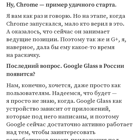
.
Ну, Chrome — пример удачного старта
Я вам как раз и говорю. Но на этапе, когда
Chrome запускался, мало кто верил в это.
А оказалось, что сейчас он занимает
ведущие позиции. Поэтому так же и G+, я,
наверное, дала бы ему какое-то время
на раскачку.
Последний вопрос. Google Glass в России
появится?
Нам, конечно, хочется, даже просто как
пользователям. Надеемся, что будет —
я просто не знаю, когда. Google Glass как
устройство зависит от приложений,
которые под него написаны, и поэтому
Google сейчас достаточно активно работает
над тем, чтобы заинтересовать
разработчиков писать приложения под