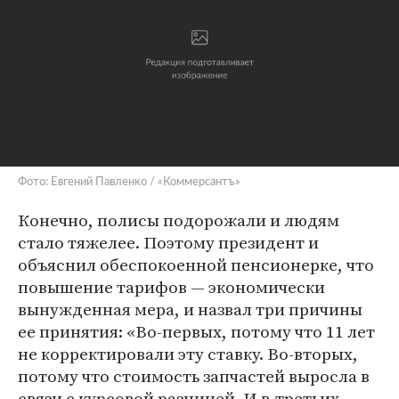
Фото: Евгений Павленко / «Коммерсантъ»
Конечно, полисы подорожали и людям
стало тяжелее. Поэтому президент и
объяснил обеспокоенной пенсионерке, что
повышение тарифов — экономически
вынужденная мера, и назвал три причины
ее принятия: «Во-первых, потому что 11 лет
не корректировали эту ставку. Во-вторых,
потому что стоимость запчастей выросла в
связи с курсовой разницей. И в-третьих,