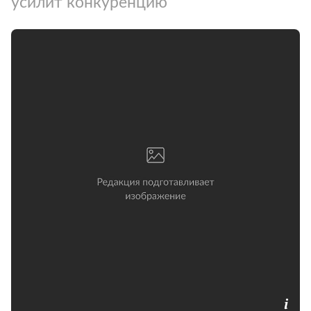
усилит конкуренцию