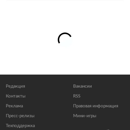
Редакция
Вакансии
Контакты
RSS
Реклама
Правовая информация
Пресс-релизы
Мини-игры
Техподдержка