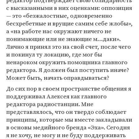
редактор подтверждает свою солидарность
с высказанными в них оценками: оппозиция
— это «безжалостные, одновременно
бесхребетные и врущие самим себе жлобы»,
а «на работе нас окружают ничего не
понимающие или не знающие м…даки».
Лично я принял это на свой счет, после чего
и покинул ту локацию, где мог бы
ненароком окружить помощника главного
редактора. Я должен был поступить иначе?
Может быть, начать оправдываться?
До сих пор в своем пространстве общения я
поддерживал Алексея как главного
редактора радиостанции. Мне
представлялось, что он твердо соблюдает
принципы, которые мы вместе закладывали
в основы медийного бренда «Эха». Сегодня
я не хочу, не могу и не буду поддерживать