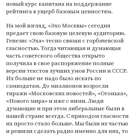
новый курс капитана на поддержание
рейтинга в ущерб базовым ценностям.
На мой взгляд, «Эхо Москвы» сегодня
предает свою базовую целевую аудиторию.
Генезис «Эха» тесно связан с горбачевской
гласностью. Тогда читающая и думающая
часть советского общества открыто
получила в свое распоряжение полные
версии текстов лучших умов России и СССР.
Их больше не надо было искать по
самиздатам. До миллионов возросли
тиражи «Московских новостей», «Огонька»,
«Нового мира» и иже с ними. Люди
думающие и при этом либеральные были в
нашей стране всегда. С приходом гласности
их просто стало больше. Мы были их частью
и решили сделать радио именно для них, то