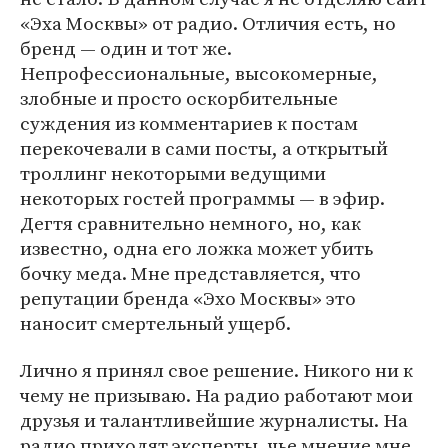
«Эха Москвы» от радио. Отличия есть, но
бренд — один и тот же.
Непрофессиональные, высокомерные,
злобные и просто оскорбительные
суждения из комментариев к постам
перекочевали в сами посты, а открытый
троллинг некоторыми ведущими
некоторых гостей программы — в эфир.
Дегтя сравнительно немного, но, как
известно, одна его ложка может убить
бочку меда. Мне представляется, что
репутации бренда «Эхо Москвы» это
наносит смертельный ущерб.
Лично я принял свое решение. Никого ни к
чему не призываю. На радио работают мои
друзья и талантливейшие журналисты. На
радио приходят эксперты, чье мнение мне