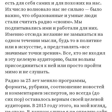
есть для себя самих и для похожих на нас.
Их число волновало нас не сильно — было
важно, что образованные и умные люди
стали считать радио «своим». Мы
подпитывались ими и работали для них.
Именно отсюда желание не замыкаться на
одном течении мысли, будь то в политике
или в искусстве, а представлять «все
значимые точки зрения». Все, кто не входил
в эту целевую аудиторию, были вольны
присоединиться к ней или просто пройти
мимо и не слушать.
Радио за 25 лет меняло программы,
форматы, рубрики, соотношение новостей
и комментариев экспертов, но всегда (до
сих пор) оставалось верным своей целевой
аудитории. В 2015 году этого, на мой взгляд,
не стало. В данном случае я не отделяю сайт