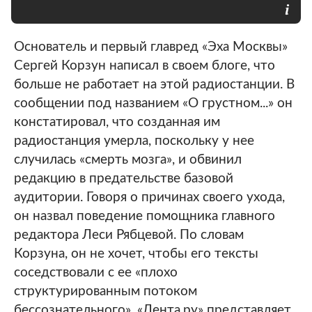
Основатель и первый главред «Эха Москвы»
Сергей Корзун написал в своем блоге, что
больше не работает на этой радиостанции. В
сообщении под названием «О грустном...» он
констатировал, что созданная им
радиостанция умерла, поскольку у нее
случилась «смерть мозга», и обвинил
редакцию в предательстве базовой
аудитории. Говоря о причинах своего ухода,
он назвал поведение помощника главного
редактора Леси Рябцевой. По словам
Корзуна, он не хочет, чтобы его тексты
соседствовали с ее «плохо
структурированным потоком
бессознательного». «Лента.ру» представляет