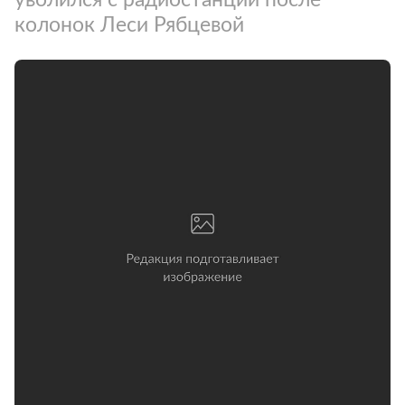
колонок Леси Рябцевой