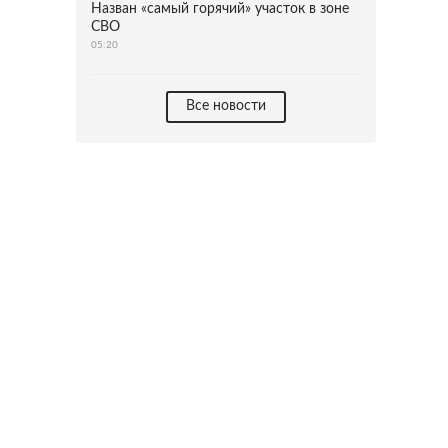
Назван «самый горячий» участок в зоне
СВО
05:20
Все новости