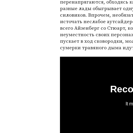
перенапрягаются, обходясь к
разные лады обыгрывает одн
силовиков. Впрочем, необяз
источать неслабое аутсайдер
всего Айзенберг со Стюарт,
неуместность своих персонаж
пускает в ход сковородки, мо
сумерки травяного дыма идут