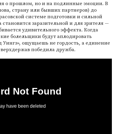
ния о прошлом, но и на подлинные эмоции. В
нова, страну или бывших партнеров) до
расовской системе подготовки и сильной
а становится заразительной и для зрителя —
обивается удивительного эффекта. Когда
ские болельщики будут аплодировать
д Уингз», ощущаешь не гордость, а единение
 сверхдержав победила дружба.