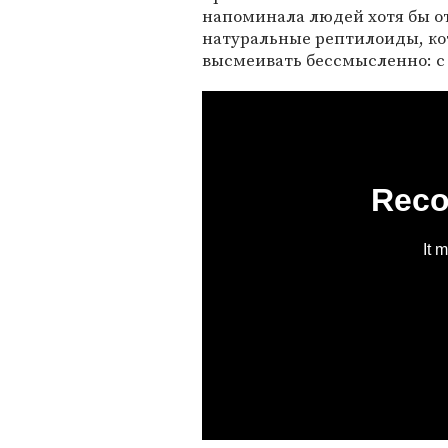
напоминала людей хотя бы о
натуральные рептилоиды, кот
высмеивать бессмысленно: с