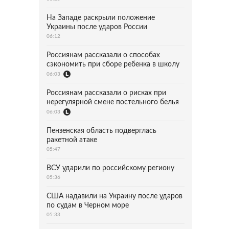
На Западе раскрыли положение
Украины после ударов России
06:12
Россиянам рассказали о способах
сэкономить при сборе ребенка в школу
06:03
Россиянам рассказали о рисках при
нерегулярной смене постельного белья
06:03
Пензенская область подверглась
ракетной атаке
05:47
ВСУ ударили по российскому региону
05:36
США надавили на Украину после ударов
по судам в Черном море
05:33