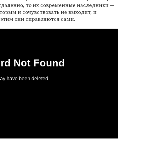
тдаленно, то их современные наследники —
орым и сочувствовать не выходит, и
 этим они справляются сами.