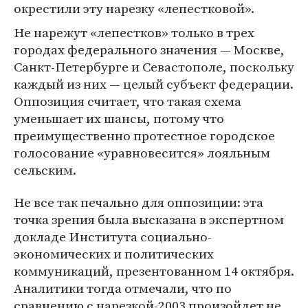
окрестили эту нарезку «лепестковой».
Не нарежут «лепестков» только в трех
городах федерального значения — Москве,
Санкт-Петербурге и Севастополе, поскольку
каждый из них — целый субъект федерации.
Оппозиция считает, что такая схема
уменьшает их шансы, потому что
преимущественно протестное городское
голосование «уравновесится» лояльным
сельским.
Не все так печально для оппозиции: эта
точка зрения была высказана в экспертном
докладе Института социально-
экономических и политических
коммуникаций, презентованном 14 октября.
Аналитики тогда отмечали, что по
сравнению с нарезкой-2003 произойдет не