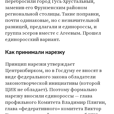
перебросили город Гусь-Хрустальный,
заменив его Фрунзенским районом
региональной столицы. Такие поправки,
почти одинаковые, но с незначительной
разницей, предлагали и единороссы, и
группа эсеров вместе с Агеевым. Прошел
единоросский вариант.
Как принимали нарезку
Принцип нарезки утверждает
Центризбирком, но в Госдуму ее вносят в
виде федерального закона обладатели
законотворческой инициативы (которой
ЦИК не обладает). Поэтому формально
нарезку вносили единороссы — глава
профильного Комитета Владимир Плигин,
глава «федеративного» комитета Виктор