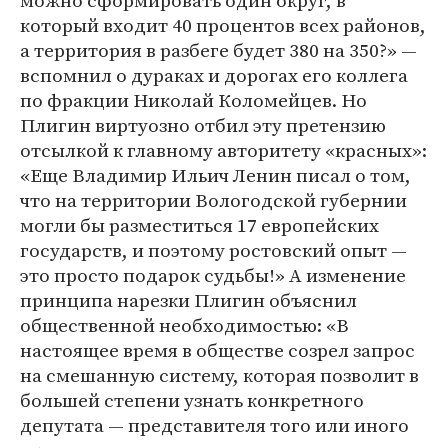
можно сформировать один округ, в
который входит 40 процентов всех районов,
а территория в разбеге будет 380 на 350?» —
вспомнил о дураках и дорогах его коллега
по фракции Николай Коломейцев. Но
Плигин виртуозно отбил эту претензию
отсылкой к главному авторитету «красных»:
«Еще Владимир Ильич Ленин писал о том,
что на территории Вологодской губернии
могли бы разместиться 17 европейских
государств, и поэтому ростовский опыт —
это просто подарок судьбы!» А изменение
принципа нарезки Плигин объяснил
общественной необходимостью: «В
настоящее время в обществе созрел запрос
на смешанную систему, которая позволит в
большей степени узнать конкретного
депутата — представителя того или иного