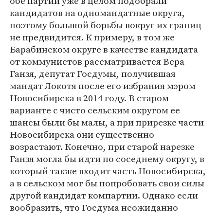
обе партии уже в целом подобрали
кандидатов на одномандатные округа,
поэтому большой борьбы вокруг их границ
не предвидится. К примеру, в том же
Барабинском округе в качестве кандидата
от коммунистов рассматривается Вера
Ганзя, депутат Госдумы, получившая
мандат Локотя после его избрания мэром
Новосибирска в 2014 году. В старом
варианте с чисто сельским округом ее
шансы были бы малы, а при прирезке части
Новосибирска они существенно
возрастают. Конечно, при старой нарезке
Ганзя могла бы идти по соседнему округу, в
который также входит часть Новосибирска,
а в сельском мог бы попробовать свои силы
другой кандидат компартии. Однако если
вообразить, что Госдума неожиданно