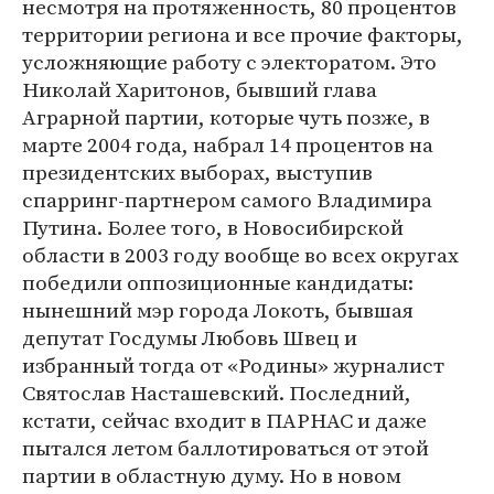
несмотря на протяженность, 80 процентов
территории региона и все прочие факторы,
усложняющие работу с электоратом. Это
Николай Харитонов, бывший глава
Аграрной партии, которые чуть позже, в
марте 2004 года, набрал 14 процентов на
президентских выборах, выступив
спарринг-партнером самого Владимира
Путина. Более того, в Новосибирской
области в 2003 году вообще во всех округах
победили оппозиционные кандидаты:
нынешний мэр города Локоть, бывшая
депутат Госдумы Любовь Швец и
избранный тогда от «Родины» журналист
Святослав Насташевский. Последний,
кстати, сейчас входит в ПАРНАС и даже
пытался летом баллотироваться от этой
партии в областную думу. Но в новом