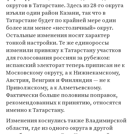
округов в Татарстане. Здесь из 28-го округа
изъяли один район Казани, так что в
Татарстане будет по крайней мере один
более или менее «нестоличный» округ.
Остальные изменения носят характер
тонкой настройки. Те же единороссы
изменили привязку к Татарстану участков
для голосования россиян за рубежом:
испанский электорат теперь приписан не к
Московскому округу, а к Нижнекамскому,
Австрия, Венгрия и Финляндия — не к
Приволжскому, а к Алметьевскому.
Фактически больше половины поправок,
рекомендованных к принятию, относятся
именно к Татарстану.
Изменения коснулись также Владимирской
области, где из одного округа в другой