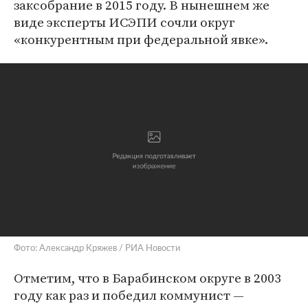
заксобрание в 2015 году. В нынешнем же
виде эксперты ИСЭПИ сочли округ
«конкурентным при федеральной явке».
Фото: Александр Кряжев / РИА Новости
Отметим, что в Барабинском округе в 2003
году как раз и победил коммунист —