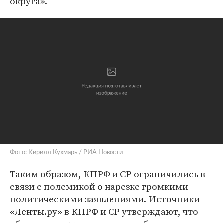
округа».
Фото: Кирилл Кухмарь / РИА Новости
Таким образом, КПРФ и СР ограничились в
связи с полемикой о нарезке громкими
политическими заявлениями. Источники
«Ленты.ру» в КПРФ и СР утверждают, что