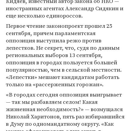
Кидяев, известный автор закона об НКО —
иностранных агентах Александр Сидякин и
еще несколько единороссов.
Первое чтение законопроект прошел 25
сентября, причем парламентская
оппозиция выступила резко против
лепестков. Не секрет, что, судя по данным
региональных выборов 13 сентября,
оппозиция в городах пользуется большей
популярностью, чем в сельской местности.
«Лепестки» мешают кандидатам работать
только на «рассерженных горожан».
«В городах сегодня оппозиция выигрывает
— так мы разбавляем селом! Какая
жизненная необходимость?» — возмущался
Николай Харитонов, пять раз избиравшийся
в Думу по одномандатному округу. «Как