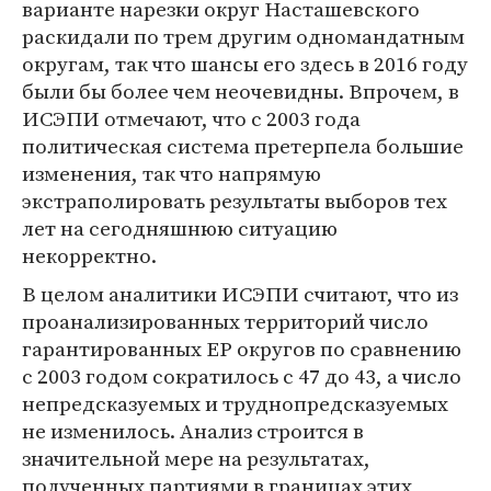
варианте нарезки округ Насташевского
раскидали по трем другим одномандатным
округам, так что шансы его здесь в 2016 году
были бы более чем неочевидны. Впрочем, в
ИСЭПИ отмечают, что с 2003 года
политическая система претерпела большие
изменения, так что напрямую
экстраполировать результаты выборов тех
лет на сегодняшнюю ситуацию
некорректно.
В целом аналитики ИСЭПИ считают, что из
проанализированных территорий число
гарантированных ЕР округов по сравнению
с 2003 годом сократилось с 47 до 43, а число
непредсказуемых и труднопредсказуемых
не изменилось. Анализ строится в
значительной мере на результатах,
полученных партиями в границах этих