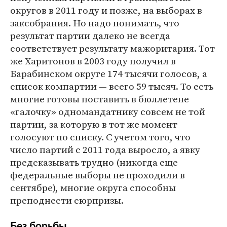
округов в 2011 году и позже, на выборах в
заксобрания. Но надо понимать, что
результат партии далеко не всегда
соответствует результату мажоритария. Тот
же Харитонов в 2003 году получил в
Барабинском округе 174 тысячи голосов, а
список компартии — всего 59 тысяч. То есть
многие готовы поставить в бюллетене
«галочку» одномандатнику совсем не той
партии, за которую в тот же момент
голосуют по списку. С учетом того, что
число партий с 2011 года выросло, а явку
предсказывать трудно (никогда еще
федеральные выборы не проходили в
сентябре), многие округа способны
преподнести сюрпризы.
Без борьбы