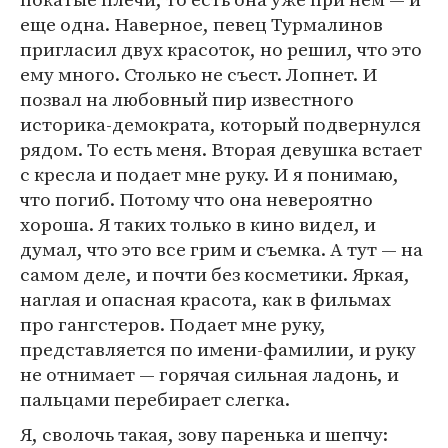
еще одна. Наверное, певец Турмалинов
пригласил двух красоток, но решил, что это
ему много. Столько не съест. Лопнет. И
позвал на любовный пир известного
историка-демократа, который подвернулся
рядом. То есть меня. Вторая девушка встает
с кресла и подает мне руку. И я понимаю,
что погиб. Потому что она невероятно
хороша. Я таких только в кино видел, и
думал, что это все грим и съемка. А тут — на
самом деле, и почти без косметики. Яркая,
наглая и опасная красота, как в фильмах
про гангстеров. Подает мне руку,
представляется по имени-фамилии, и руку
не отнимает — горячая сильная ладонь, и
пальцами перебирает слегка.
Я, сволочь такая, зову паренька и шепчу: