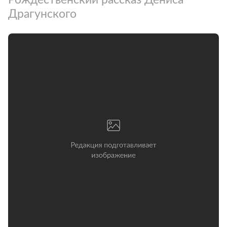
Драгунского