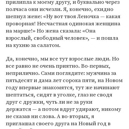
прилипла к моему другу, и буквально через
полчаса они исчезли. Я, конечно, ехидно
шепнул жене: «Ну вот твоя Леночка — какая
проворная! Несчастная одинокая женщина
на марше!» Но жена сказала: «Она
взрослый, свободный человек», — и пошла
на кухню за салатом.
Да, конечно, мы все тут взрослые люди. Но
все равно не очень приятно. Во-первых,
неприлично. Сами поглядите: мужчина за
пятьдесят и дама лет сорока пяти, на Новом
году впервые знакомятся, тут же начинают
шептаться, сидят в уголке, глаз не сводя
друг с дружки, чуть ли не за руки
держатся — а потом вдруг удирают, никому
не сказав ни слова. А во-вторых, я
приглашал своего друга на Новый год в