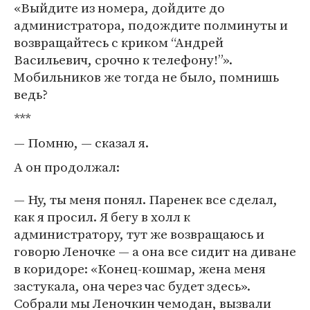
«Выйдите из номера, дойдите до
администратора, подождите полминуты и
возвращайтесь с криком “Андрей
Васильевич, срочно к телефону!”».
Мобильников же тогда не было, помнишь
ведь?
***
— Помню, — сказал я.
А он продолжал:
— Ну, ты меня понял. Паренек все сделал,
как я просил. Я бегу в холл к
администратору, тут же возвращаюсь и
говорю Леночке — а она все сидит на диване
в коридоре: «Конец-кошмар, жена меня
застукала, она через час будет здесь».
Собрали мы Леночкин чемодан, вызвали