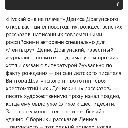
«Пускай она не плачет» Дениса Драгунского
открывает цикл новогодних, рождественских
рассказов, написанных современными
российскими авторами специально для
«Ленты.ру». Денис Драгунский, известный
журналист, политолог, драматург и прозаик,
хотя и связан с литературой буквально по
факту рождения — он сын детского писателя
Виктора Драгунского и прототип героя
хрестоматийных «Денискиных рассказов», —
писать художественную прозу начал поздно,
когда ему было уже ближе к шестидесяти.
Зато сразу много, плотно и необычайно
удачно. Сборники рассказов Дениса
Драгунского — тот редкий пример, когда