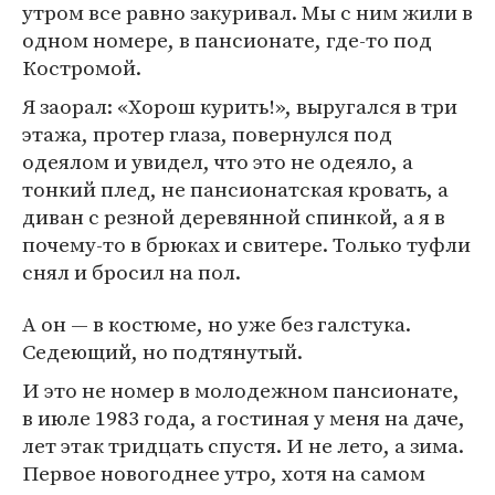
утром все равно закуривал. Мы с ним жили в
одном номере, в пансионате, где-то под
Костромой.
Я заорал: «Хорош курить!», выругался в три
этажа, протер глаза, повернулся под
одеялом и увидел, что это не одеяло, а
тонкий плед, не пансионатская кровать, а
диван с резной деревянной спинкой, а я в
почему-то в брюках и свитере. Только туфли
снял и бросил на пол.
А он — в костюме, но уже без галстука.
Седеющий, но подтянутый.
И это не номер в молодежном пансионате,
в июле 1983 года, а гостиная у меня на даче,
лет этак тридцать спустя. И не лето, а зима.
Первое новогоднее утро, хотя на самом