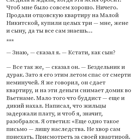
Чтоб мне было совсем хорошо. Ничего.
Продали отцовскую квартиру на Малой
Никитской, купили целых три — мне, жене
и сыну, да ты все сам знаешь…
***
— Знаю, — сказал я. — Кстати, как сын?
— Все так же, — сказал он. — Бездельник и
дурак. Зато я его этим летом спас от смерти
неминучей. Я же говорил, он сдает
квартиру, и на эти деньги снимает домик во
Вьетнаме. Мало того что буддист — еще и
дикий нахал. Написал, что жильцы
задержали плату, и чтоб я, значит,
разобрался. Я ответил: «Еще одно такое
письмо — лишу наследства. Не хвор сам
приехать. Присмотреть за своей квартирой.