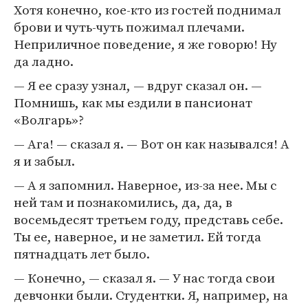
Хотя конечно, кое-кто из гостей поднимал
брови и чуть-чуть пожимал плечами.
Неприличное поведение, я же говорю! Ну
да ладно.
— Я ее сразу узнал, — вдруг сказал он. —
Помнишь, как мы ездили в пансионат
«Волгарь»?
— Ага! — сказал я. — Вот он как назывался! А
я и забыл.
— А я запомнил. Наверное, из-за нее. Мы с
ней там и познакомились, да, да, в
восемьдесят третьем году, представь себе.
Ты ее, наверное, и не заметил. Ей тогда
пятнадцать лет было.
— Конечно, — сказал я. — У нас тогда свои
девчонки были. Студентки. Я, например, на