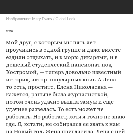
Изображение: Mary Evans / Global Look
***
Мой друг, с которым мы пять лет
проучились в одной группе и даже вместе
ездили отдыхать, и к морю дикарями, и в
дешевый студенческий пансионат под
Костромой, — теперь довольно известный
историк, автор популярных книг. А Лена —
то есть, простите, Елена Николаевна —
кажется, раньше была журналисткой,
потом очень удачно вышла замуж и еще
удачнее развелась. То есть может не
работать. Но работает, хотя я точно не знаю
где. Я, кстати, не собирался ее звать к нам
на Новый год. Жена пригласила, Лена с ней