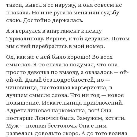
такси, вывел я ее наружу, и она совсем не
плакала. Но и не ругала меня или судьбу
свою. Достойно держалась.
А я вернулся в апартамент к певцу
Турмалинову. Вернее, к той девушке. Потом
мы с ней перебрались в мой номер.
Ох, как же с ней было хорошо! Во всех
смыслах. Я-то сначала подумал, что она
просто девочка по вызову, а оказалось — ой-
ой-ой. Давай без подробностей, но —
чиновница, настоящая карьеристка, в
лучшем смысле слова. Что ни год — новое
повышение. Искательница приключений.
Адреналиновая наркоманка, вот! Она
постарше Леночки была. Замужем, кстати.
Муж — полная бестолочь. Она с ним
развелась довольно скоро. А до того возила