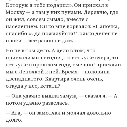
Которую я тебе подарил». Он приехал в
Москву — а там у них цунами. Деревню, где
он жил, совсем смыло, вместе с
населением. Он ко мне ворвался: «Папочка,
спасибо!». Да пожалуйста! Только денег не
проси — все равно не дам.
Но не в том дело. А дело в том, что
приехали мы сегодня, то есть уже вчера, то
есть уже в прошлом году, смешно! приехали
мы с Леночкой к ней. Время — половина
двенадцатого. Квартира очень-очень,
откуда у нее, кстати?
— Она удачно вышла замуж, — сказал я. — А
потом удачно развелась.
— Ага, — он замолчал и молчал довольно
долго.