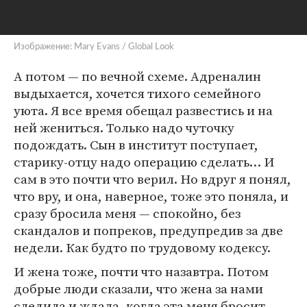
Изображение: Mary Evans / Global Look
А потом — по вечной схеме. Адреналин
выдыхается, хочется тихого семейного
уюта. Я все время обещал развестись и на
ней жениться. Только надо чуточку
подождать. Сын в институт поступает,
старику-отцу надо операцию сделать… И
сам в это почти что верил. Но вдруг я понял,
что вру, и она, наверное, тоже это поняла, и
сразу бросила меня — спокойно, без
скандалов и попреков, предупредив за две
недели. Как будто по трудовому кодексу.
И жена тоже, почти что назавтра. Потом
добрые люди сказали, что жена за нами
следила и ждала, когда эта меня бросит.