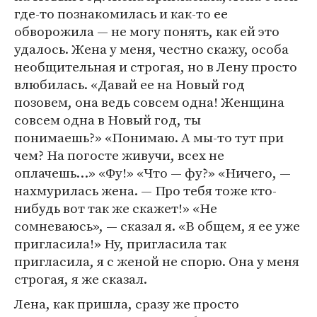
где-то познакомилась и как-то ее
обворожила — не могу понять, как ей это
удалось. Жена у меня, честно скажу, особа
необщительная и строгая, но в Лену просто
влюбилась. «Давай ее на Новый год
позовем, она ведь совсем одна! Женщина
совсем одна в Новый год, ты
понимаешь?» «Понимаю. А мы-то тут при
чем? На погосте живучи, всех не
оплачешь…» «Фу!» «Что — фу?» «Ничего, —
нахмурилась жена. — Про тебя тоже кто-
нибудь вот так же скажет!» «Не
сомневаюсь», — сказал я. «В общем, я ее уже
пригласила!» Ну, пригласила так
пригласила, я с женой не спорю. Она у меня
строгая, я же сказал.
Лена, как пришла, сразу же просто