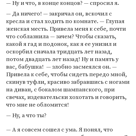
— Ну и что, в конце концов? — спросил я.
— Да ничего! — закричал он, вскочил с
кресла и стал ходить по комнате. — Глупая
женская месть. Привела меня к себе, почти
что соблазнила — зачем? Чтобы сказать,
какой я гад и подонок, как я ее унизил и
оскорбил сначала тридцать лет назад,
потом двадцать лет назад! Ну и память у
вас, бабушка! — злобно засмеялся он. —
Привела к себе, чтобы сидеть передо мной,
скинув туфли, красиво забравшись с ногами
на диван, с бокалом шампанского, при
свечах, издевательски хохотать и говорить,
что мне не обломится!
— Ну, а что ты?
— А я совсем сошел с ума. Я понял, что