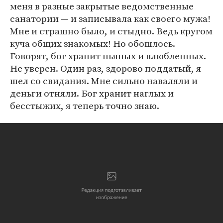
меня в разные закрытые ведомственные
санатории — и записывала как своего мужа!
Мне и страшно было, и стыдно. Ведь кругом
куча общих знакомых! Но обошлось.
Говорят, бог хранит пьяных и влюбленных.
Не уверен. Один раз, здорово поддатый, я
шел со свидания. Мне сильно наваляли и
деньги отняли. Бог хранит наглых и
бесстыжих, я теперь точно знаю.