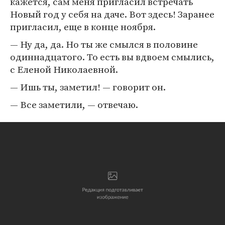
кажется, сам меня пригласил встречать
Новый год у себя на даче. Вот здесь! Заранее
пригласил, еще в конце ноября.
— Ну да, да. Но ты же смылся в половине
одиннадцатого. То есть вы вдвоем смылись,
с Еленой Николаевной.
— Ишь ты, заметил! — говорит он.
— Все заметили, — отвечаю.