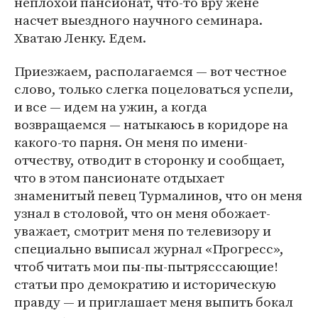
неплохой пансионат, что-то вру жене
насчет выездного научного семинара.
Хватаю Ленку. Едем.
Приезжаем, располагаемся — вот честное
слово, только слегка поцеловаться успели,
и все — идем на ужин, а когда
возвращаемся — натыкаюсь в коридоре на
какого-то парня. Он меня по имени-
отчеству, отводит в сторонку и сообщает,
что в этом пансионате отдыхает
знаменитый певец Турмалинов, что он меня
узнал в столовой, что он меня обожает-
уважает, смотрит меня по телевизору и
специально выписал журнал «Прогресс»,
чтоб читать мои пы-пы-пытрясссающие!
статьи про демократию и историческую
правду — и приглашает меня выпить бокал