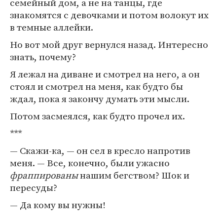
семейный дом, а не на танцы, где
знакомятся с девочками и потом волокут их
в темные аллейки.
Но вот мой друг вернулся назад. Интересно
знать, почему?
Я лежал на диване и смотрел на него, а он
стоял и смотрел на меня, как будто бы
ждал, пока я закончу думать эти мысли.
Потом засмеялся, как будто прочел их.
***
— Скажи-ка, — он сел в кресло напротив
меня. — Все, конечно, были ужасно
фраппированы
нашим бегством? Шок и
пересуды?
— Да кому вы нужны!