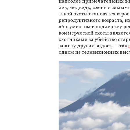
наиболее примечательных ж
лев, медведь, олень с самым
такой охоты становятся взр
репродуктивного возраста, и
«Аргументом в поддержку ре
коммерческой охоты является
охотниками за убийство ста
защиту других видов», — так
одном из телевизионных выс