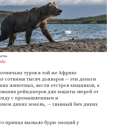
чатка
dia
отничьих туров в той же Африке
е сотнями тысяч долларов — эти деньги
ких животных, вести отстрел хищников, а
ования рейнджеров для защиты зверей от
аряду с промышленным и
нием диких земель, — главный бич диких
го принца вызвало бурю эмоций у