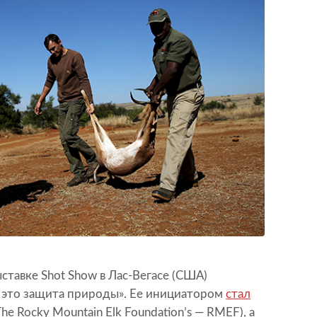
ыставке Shot Show в Лас-Вегасе (США)
— это защита природы». Ее инициатором
стал
e Rocky Mountain Elk Foundation’s — RMEF), а