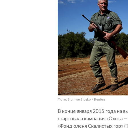
Фото: Siphiwe Sibeko / Reuters
В конце января 2015 года на в
стартовала кампания «Охота 
«Фонд оленя Скалистых гор» (Th