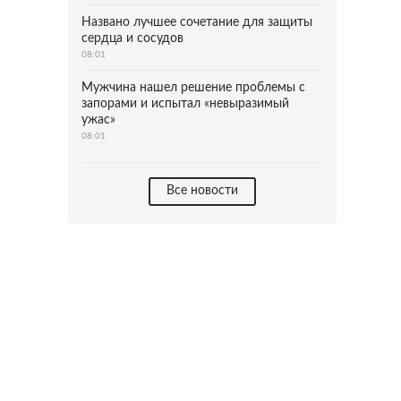
Названо лучшее сочетание для защиты
сердца и сосудов
08:01
Мужчина нашел решение проблемы с
запорами и испытал «невыразимый
ужас»
08:01
Все новости