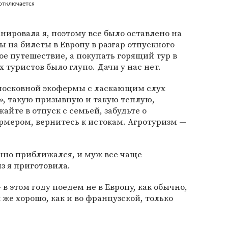
отключается
нировала я, поэтому все было оставлено на
ны на билеты в Европу в разгар отпускного
ое путешествие, а покупать горящий тур в
туристов было глупо. Дачи у нас нет.
дмосковной экофермы с ласкающим слух
», такую призывную и такую теплую,
йте в отпуск с семьей, забудьте о
ермером, вернитесь к истокам. Агротуризм —
нно приближался, и муж все чаще
з я приготовила.
 в этом году поедем не в Европу, как обычно,
 же хорошо, как и во французской, только