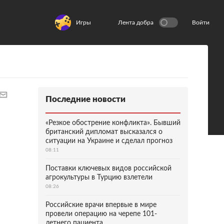
Игры
Лента добра
Войти
Последние новости
«Резкое обострение конфликта». Бывший
британский дипломат высказался о
ситуации на Украине и сделал прогноз
08:11
Поставки ключевых видов российской
агрокультуры в Турцию взлетели
08:26
Российские врачи впервые в мире
провели операцию на черепе 101-
летнего пациента