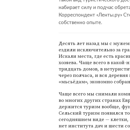
набирает силу и подчас обре
Корреспондент «Ленты.ру» Ст
собственно опыте.
Десять лет назад мы с муже
ездили исключительно за гра
Искали места, где есть крас
хозяева. Чаще всего в какой
тридцать домов, в нетуристи
через полчаса, и вся деревня
«мьсьёдам», экономно собран
Чаще всего мы снимали комна
во многих других странах Евр
держится туризм вообще, фу
Сельский туризм появился то
сегодняшнем виде — клетки,
нет института дач и шести с