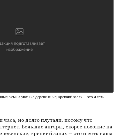
ные, чем на уютные деревенские, крепкий запах — это и есть
 часа, но долго плутали, потому что
нтернет. Большие ангары, скорее похожие на
ревенские, крепкий запах — это и есть наша