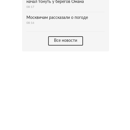
начал тонуть у берегов Омана
08:17
Москвичам рассказали о погоде
08:16
Все новости