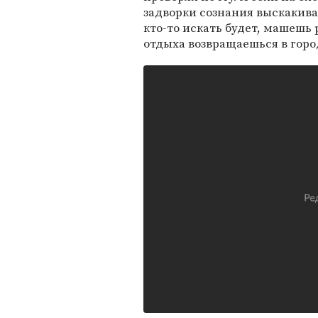
задворки сознания выскакива
кто-то искать будет, машешь 
отдыха возвращаешься в горо