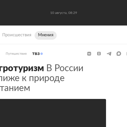
10 августа, 08:29
Происшествия
Мнения
Путешествия
гротуризм
В России
лиже к природе
ытанием