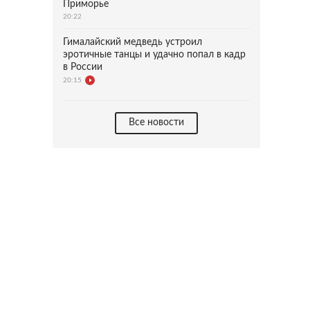
Приморье
20:22
Гималайский медведь устроил
эротичные танцы и удачно попал в кадр
в России
20:15
Все новости