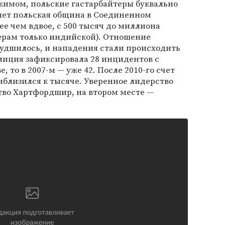
имом, польские гастарбайтеры буквально
 лет польская община в Соединенном
ее чем вдвое, с 500 тысяч до миллиона
мерам только индийской). Отношение
худшилось, и нападения стали происходить
полиция зафиксировала 28 инцидентов с
, то в 2007-м — уже 42. После 2010-го счет
риблизился к тысяче. Уверенное лидерство
тво Хартфордшир, на втором месте —