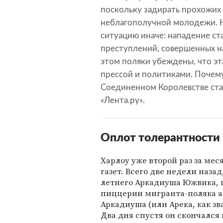
поскольку задирать прохожих 
неблагополучной молодежи. 
ситуацию иначе: нападение с
преступлений, совершенных н
этом поляки убеждены, что эт
прессой и политиками. Почему
Соединенном Королевстве ста
«Лента.ру».
Оплот толерантности
Харлоу уже второй раз за ме
газет. Всего две недели назад
летнего Аркадиуша Южвика, п
пиццерии мигранта-поляка а
Аркадиуша (или Арека, как зв
Два дня спустя он скончался 