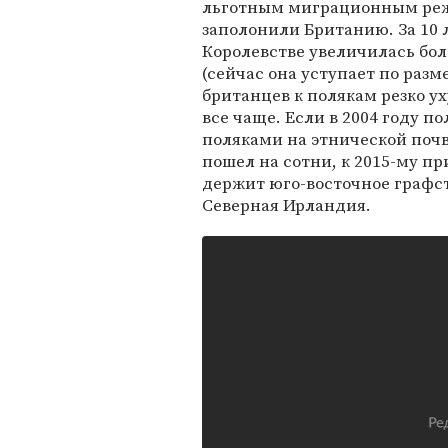
льготным миграционным реж
заполонили Британию. За 10
Королевстве увеличилась бол
(сейчас она уступает по раз
британцев к полякам резко у
все чаще. Если в 2004 году 
поляками на этнической почве
пошел на сотни, к 2015-му п
держит юго-восточное графс
Северная Ирландия.