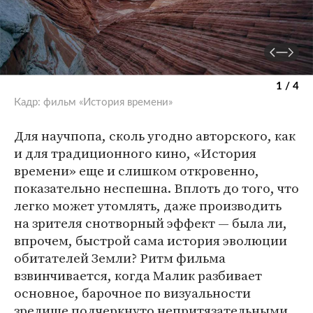
1 / 4
Кадр: фильм «История времени»
Для научпопа, сколь угодно авторского, как
и для традиционного кино, «История
времени» еще и слишком откровенно,
показательно неспешна. Вплоть до того, что
легко может утомлять, даже производить
на зрителя снотворный эффект — была ли,
впрочем, быстрой сама история эволюции
обитателей Земли? Ритм фильма
взвинчивается, когда Малик разбивает
основное, барочное по визуальности
зрелище подчеркнуто непритязательными,