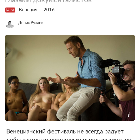
Венеция — 2016
Цикл
Денис Рузаев
Венецианский фестиваль не всегда радует