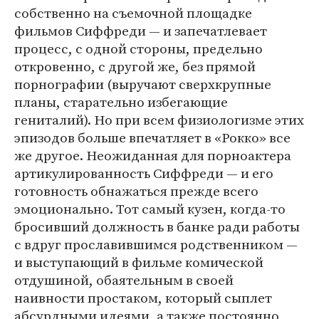
собственно на съемочной площадке
фильмов Сиффреди — и запечатлевает
процесс, с одной стороны, предельно
откровенно, с другой же, без прямой
порнографии (выручают сверхкрупные
планы, старательно избегающие
гениталий). Но при всем физиологизме этих
эпизодов больше впечатляет в «Рокко» все
же другое. Неожиданная для порноактера
артикулированность Сиффреди — и его
готовность обнажаться прежде всего
эмоционально. Тот самый кузен, когда-то
бросивший должность в банке ради работы
с вдруг прославившимся родственником —
и выступающий в фильме комической
отдушиной, обаятельным в своей
наивности простаком, который сыплет
абсурдными идеями, а также постоянно