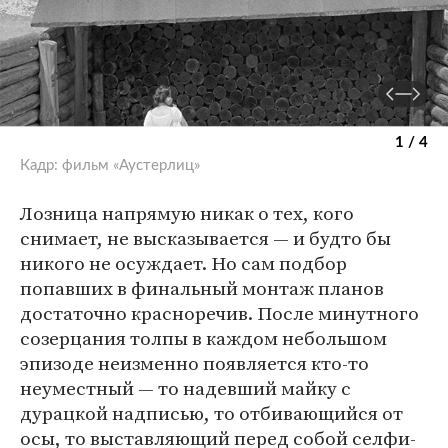
1 / 4
Кадр: фильм «Аустерлиц»
Лозница напрямую никак о тех, кого
снимает, не высказывается — и будто бы
никого не осуждает. Но сам подбор
попавших в финальный монтаж планов
достаточно красноречив. После минутного
созерцания толпы в каждом небольшом
эпизоде неизменно появляется кто-то
неуместный — то надевший майку с
дурацкой надписью, то отбивающийся от
осы, то выставляющий перед собой селфи-