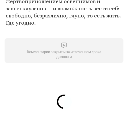
жертвоприношением освенцимов и
заксенхаузенов — и возможность вести себя
свободно, безразлично, глупо, то есть жить.
Где угодно.
Комментарии закрыты за истечением срока
давности