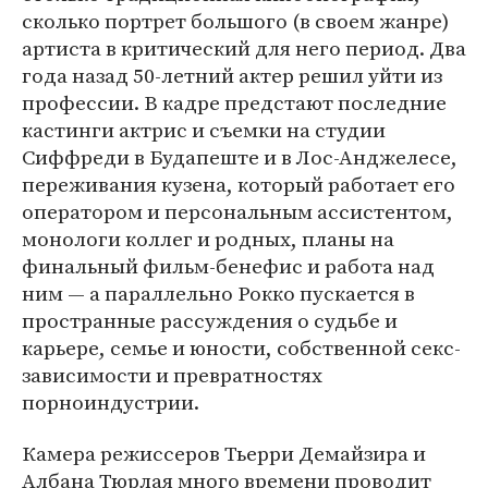
сколько портрет большого (в своем жанре)
артиста в критический для него период. Два
года назад 50-летний актер решил уйти из
профессии. В кадре предстают последние
кастинги актрис и съемки на студии
Сиффреди в Будапеште и в Лос-Анджелесе,
переживания кузена, который работает его
оператором и персональным ассистентом,
монологи коллег и родных, планы на
финальный фильм-бенефис и работа над
ним — а параллельно Рокко пускается в
пространные рассуждения о судьбе и
карьере, семье и юности, собственной секс-
зависимости и превратностях
порноиндустрии.
Камера режиссеров Тьерри Демайзира и
Албана Тюрлая много времени проводит