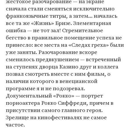
жестокое разочарование — на экране
сначала стали сменяться исключительно
франкоязычные титры, а затем... началась
все та же «Жизнь» Бризе. Элементарная
ошибка — не тот зал! Стремительное
бегство в правильное помещение успеха не
принесло: все места на «Следах греха» были
уже заняты. Разочарование вскоре
сменилось предвкушением — встреченный
на ступенях дворца Казино друг и коллега
позвал смотреть вместе с ним фильм, о
наличии которого в венецианской
программе я и не подозревал.
Документальный «Рокко» — портрет
порноактера Рокко Сиффреди, причем в
присутствии самого главного героя.
Зрелище на кинофестивалях не самое
частое.