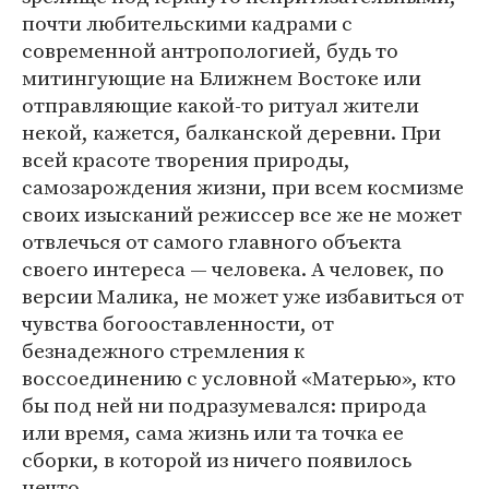
почти любительскими кадрами с
современной антропологией, будь то
митингующие на Ближнем Востоке или
отправляющие какой-то ритуал жители
некой, кажется, балканской деревни. При
всей красоте творения природы,
самозарождения жизни, при всем космизме
своих изысканий режиссер все же не может
отвлечься от самого главного объекта
своего интереса — человека. А человек, по
версии Малика, не может уже избавиться от
чувства богооставленности, от
безнадежного стремления к
воссоединению с условной «Матерью», кто
бы под ней ни подразумевался: природа
или время, сама жизнь или та точка ее
сборки, в которой из ничего появилось
нечто.