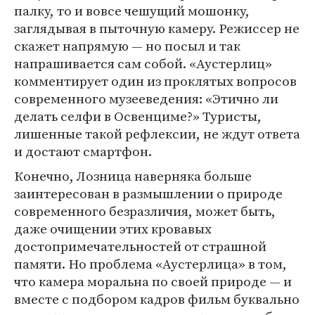
палку, то и вовсе чешущий мошонку,
заглядывая в пыточную камеру. Режиссер не
скажет напрямую — но посыл и так
напрашивается сам собой. «Аустерлиц»
комментирует один из проклятых вопросов
современного музееведения: «Этично ли
делать селфи в Освенциме?» Туристы,
лишенные такой рефлексии, не ждут ответа
и достают смартфон.
Конечно, Лозница наверняка больше
заинтересован в размышлении о природе
современного безразличия, может быть,
даже очищении этих кровавых
достопримечательностей от страшной
памяти. Но проблема «Аустерлица» в том,
что камера моральна по своей природе — и
вместе с подбором кадров фильм буквально