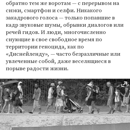
обратно тем же воротам — с перерывом на
снэки, смартфон и селфи. Никакого
закадрового голоса — только попавшие в
кадр звуковые шумы, обрывки диалогов или
речей гидов. И люди, многочисленно
снующие в свое свободное время по
территории геноцида, как по
«Диснейленду», — часто безразличные или
увлеченные собой, даже веселящиеся в
порыве радости жизни.