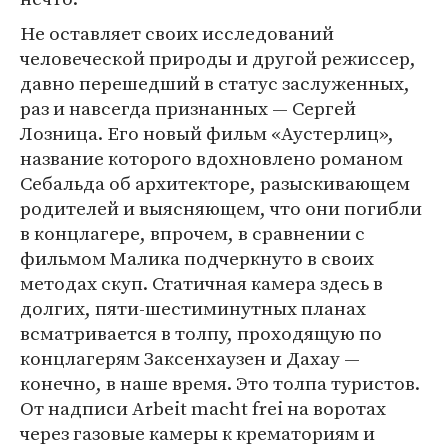
Не оставляет своих исследований
человеческой природы и другой режиссер,
давно перешедший в статус заслуженных,
раз и навсегда признанных — Сергей
Лозница. Его новый фильм «Аустерлиц»,
название которого вдохновлено романом
Себальда об архитекторе, разыскивающем
родителей и выясняющем, что они погибли
в концлагере, впрочем, в сравнении с
фильмом Малика подчеркнуто в своих
методах скуп. Статичная камера здесь в
долгих, пяти-шестиминутных планах
всматривается в толпу, проходящую по
концлагерям Заксенхаузен и Дахау —
конечно, в наше время. Это толпа туристов.
От надписи Arbeit macht frei на воротах
через газовые камеры к крематориям и