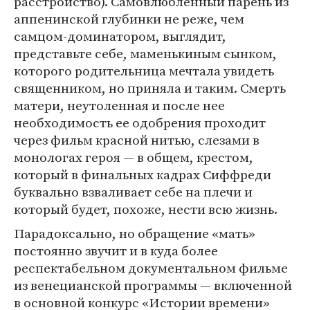
расстройство). Самовлюбленный парень из
аппенинской глубинки не реже, чем
самцом-доминатором, выглядит,
представьте себе, маменькиным сынком,
которого родительница мечтала увидеть
священником, но приняла и таким. Смерть
матери, неутоленная и после нее
необходимость ее одобрения проходит
через фильм красной нитью, слезами в
монологах героя — в общем, крестом,
который в финальных кадрах Сиффреди
буквально взваливает себе на плечи и
который будет, похоже, нести всю жизнь.
Парадоксально, но обращение «мать»
постоянно звучит и в куда более
респектабельном документальном фильме
из венецианской программы — включенной
в основной конкурс «Истории времени»