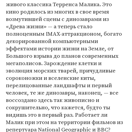
живого классика Терренса Малика. Это
кино родилось из многих в свое время
возмутившей сцены с динозаврами из
«Древа жизни» — а теперь стало
полноценным IMAX-аттракционом, богато
декорированной компьютерными
эффектами истории жизни на Земле, от
Большого взрыва до планов современных
мегаполисов. Зарождение клетки и
эволюция морских тварей, причудливые
сороконожки и вселенские киты,
перелицованные ландшафты и первый
человек, те же динозавры, наконец, — все
воссоздано здесь так живописно и
сокрушительно, что кажется, будто ты
видишь это в первый раз. Работает ли
Малик при этом на территории фильмов из
репертуара National Geographic и BBC?