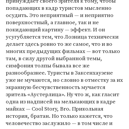
принуждает своего зрителя к тому, чтобы
попадающих в кадр туристов мысленно
осудить. Это неприятный — и неприятно
поверхностный, а главное, так и не
покидающий картину — эффект. И он
усугубляется тем, что Лозница технически
делает здесь ровно то же самое, что и во
многих предыдущих фильмах — вот только
там, в силу другой выбранной темы,
симфония толпы бывала все же
разнообразнее. Туристы в Заксенхаузене
уже не мучаются, но словно в отместку за их
экранную бесчувственность мучается
зритель «Аустерлица». Ну что ж, как гласит
одна из надписей на мелькающих в кадре
майках — Cool Story, Bro. Прикольная
история, братан. Но только кажется, что
человечество заслужило — в том числе и