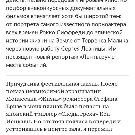
действительно передовым игровым кино, но
подбор внеконкурсных документальных
фильмов впечатляет хотя бы широтой тем:
от портрета самого известного порноактера
всех времен Рокко Сиффреди до эпической
истории жизни на Земле от Терренса Малика
через новую работу Сергея Лозницы. Им
посвящен новый репортаж «Ленты.ру» с
места событий.
Причудлива фестивальная жизнь. После
показа невыносимой экранизации
Мопассана «Жизнь» режиссера Стефана
Бризе в моих планах было попасть на
японский триллер «Следы греха» Кеи
Исикавы. Но отстояв полчаса в очереди и
устроившись в центре зала, я пережил