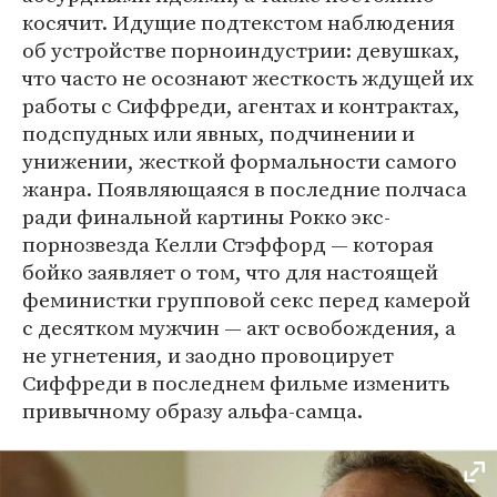
косячит. Идущие подтекстом наблюдения
об устройстве порноиндустрии: девушках,
что часто не осознают жесткость ждущей их
работы с Сиффреди, агентах и контрактах,
подспудных или явных, подчинении и
унижении, жесткой формальности самого
жанра. Появляющаяся в последние полчаса
ради финальной картины Рокко экс-
порнозвезда Келли Стэффорд — которая
бойко заявляет о том, что для настоящей
феминистки групповой секс перед камерой
с десятком мужчин — акт освобождения, а
не угнетения, и заодно провоцирует
Сиффреди в последнем фильме изменить
привычному образу альфа-самца.