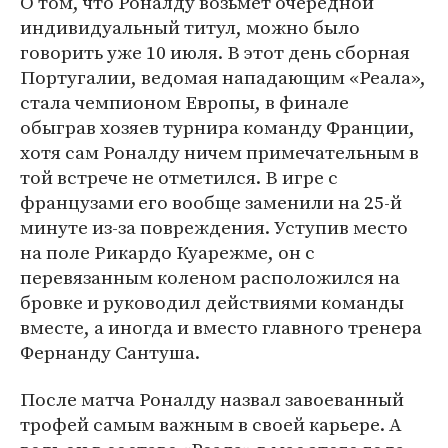
О том, что Роналду возьмет очередной
индивидуальный титул, можно было
говорить уже 10 июля. В этот день сборная
Португалии, ведомая нападающим «Реала»,
стала чемпионом Европы, в финале
обыграв хозяев турнира команду Франции,
хотя сам Роналду ничем примечательным в
той встрече не отметился. В игре с
французами его вообще заменили на 25-й
минуте из-за повреждения. Уступив место
на поле Рикардо Куарежме, он с
перевязанным коленом расположился на
бровке и руководил действиями команды
вместе, а иногда и вместо главного тренера
Фернанду Сантуша.
После матча Роналду назвал завоеванный
трофей самым важным в своей карьере. А