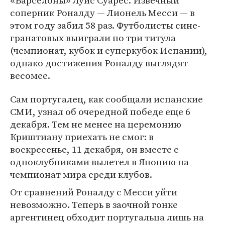
«Барселоны» Луис Суарес. Извечный
соперник Роналду — Лионель Месси — в
этом году забил 58 раз. Футболисты сине-
гранатовых выиграли по три титула
(чемпионат, кубок и суперкубок Испании),
однако достижения Роналду выглядят
весомее.
Сам португалец, как сообщали испанские
СМИ, узнал об очередной победе еще 6
декабря. Тем не менее на церемонию
Криштиану приехать не смог: в
воскресенье, 11 декабря, он вместе с
одноклубниками вылетел в Японию на
чемпионат мира среди клубов.
От сравнений Роналду с Месси уйти
невозможно. Теперь в заочной гонке
аргентинец обходит португальца лишь на