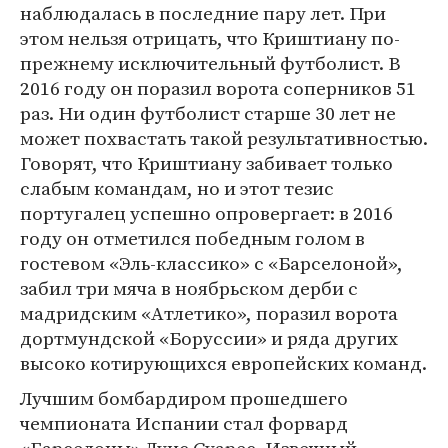
наблюдалась в последние пару лет. При
этом нельзя отрицать, что Криштиану по-
прежнему исключительный футболист. В
2016 году он поразил ворота соперников 51
раз. Ни один футболист старше 30 лет не
может похвастать такой результативностью.
Говорят, что Криштиану забивает только
слабым командам, но и этот тезис
португалец успешно опровергает: в 2016
году он отметился победным голом в
гостевом «Эль-классико» с «Барселоной»,
забил три мяча в ноябрьском дерби с
мадридским «Атлетико», поразил ворота
дортмундской «Боруссии» и ряда других
высоко котирующихся европейских команд.
Лучшим бомбардиром прошедшего
чемпионата Испании стал форвард