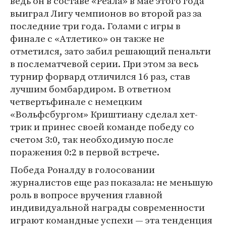
ведь он в составе «Реала» в мае этого года
выиграл Лигу чемпионов во второй раз за
последние три года. Голами с игры в
финале с «Атлетико» он также не
отметился, зато забил решающий пенальти
в послематчевой серии. При этом за весь
турнир форвард отличился 16 раз, став
лучшим бомбардиром. В ответном
четвертьфинале с немецким
«Вольфсбургом» Криштиану сделал хет-
трик и принес своей команде победу со
счетом 3:0, так необходимую после
поражения 0:2 в первой встрече.
Победа Роналду в голосовании
журналистов еще раз показала: не меньшую
роль в вопросе вручения главной
индивидуальной награды современности
играют командные успехи — эта тенденция