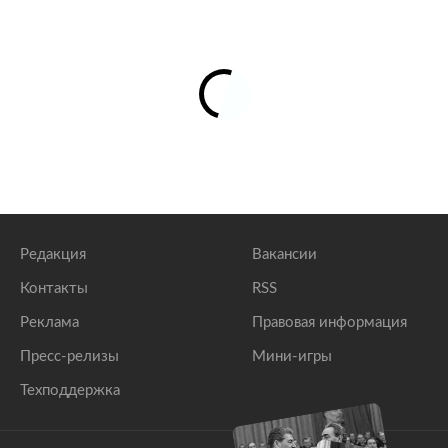
Редакция
Вакансии
Контакты
RSS
Реклама
Правовая информация
Пресс-релизы
Мини-игры
Техподдержка