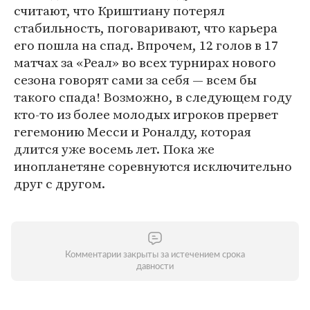
считают, что Криштиану потерял
стабильность, поговаривают, что карьера
его пошла на спад. Впрочем, 12 голов в 17
матчах за «Реал» во всех турнирах нового
сезона говорят сами за себя — всем бы
такого спада! Возможно, в следующем году
кто-то из более молодых игроков прервет
гегемонию Месси и Роналду, которая
длится уже восемь лет. Пока же
инопланетяне соревнуются исключительно
друг с другом.
Комментарии закрыты за истечением срока
давности