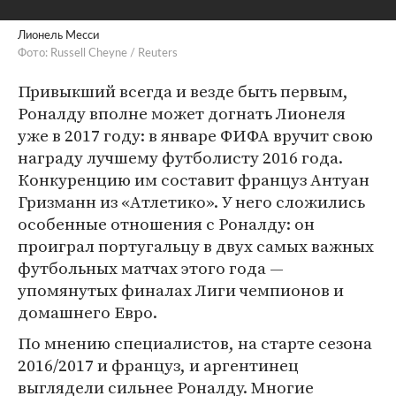
Лионель Месси
Фото: Russell Cheyne / Reuters
Привыкший всегда и везде быть первым,
Роналду вполне может догнать Лионеля
уже в 2017 году: в январе ФИФА вручит свою
награду лучшему футболисту 2016 года.
Конкуренцию им составит француз Антуан
Гризманн из «Атлетико». У него сложились
особенные отношения с Роналду: он
проиграл португальцу в двух самых важных
футбольных матчах этого года —
упомянутых финалах Лиги чемпионов и
домашнего Евро.
По мнению специалистов, на старте сезона
2016/2017 и француз, и аргентинец
выглядели сильнее Роналду. Многие