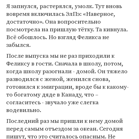
Я запнулся, растерялся, умолк. Тут вновь
вовремя включилась ЭлПэ: «Наверное,
достаточно». Она вопросительно
посмотрела на пришлую тётку. Та кивнула.
Всё обошлось. Но взгляд Феликса не
забылся.
После выпуска мы не раз приходили к
Феликсу в гости. Сначала в школу, потом,
когда школу разогнали - домой. Он тяжело
разводился с женой, женился снова,
готовился к эмиграции, вроде бы к какому-
то богатому дяде в Канаду, что –
согласитесь - звучало уже слегка
водевильно.
Последний раз мы пришли к нему домой
перед самым отъездом за океан. Сегодня
пишут, что это считалось опасным. Не