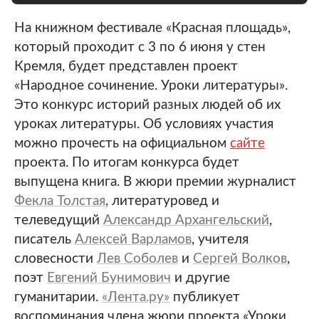
На книжном фестивале «Красная площадь»,
который проходит с 3 по 6 июня у стен
Кремля, будет представлен проект
«Народное сочинение. Уроки литературы».
Это конкурс историй разных людей об их
уроках литературы. Об условиях участия
можно прочесть на официальном
сайте
проекта. По итогам конкурса будет
выпущена книга. В жюри премии журналист
Фекла Толстая
, литературовед и
телеведущий
Александр Архангельский
,
писатель
Алексей Варламов
, учителя
словесности
Лев Соболев
и
Сергей Волков
,
поэт
Евгений Бунимович
и другие
гуманитарии.
«Лента.ру»
публикует
воспоминания члена жюри проекта «Уроки