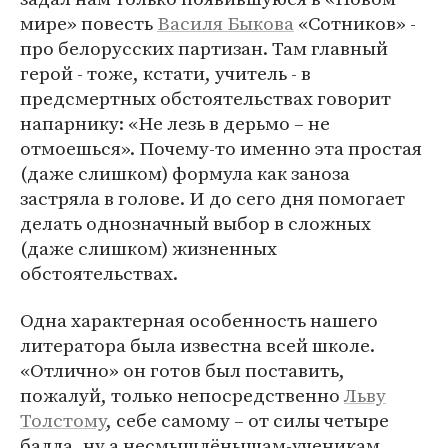
мире» повесть
Василя Быкова
«Сотников» -
про белорусских партизан. Там главный
герой - тоже, кстати, учитель - в
предсмертных обстоятельствах говорит
напарнику: «Не лезь в дерьмо – не
отмоешься». Почему-то именно эта простая
(даже слишком) формула как заноза
застряла в голове. И до сего дня помогает
делать однозначный выбор в сложных
(даже слишком) жизненных
обстоятельствах.
Одна характерная особенность нашего
литератора была известна всей школе.
«Отлично» он готов был поставить,
пожалуй, только непосредственно
Льву
Толстому
, себе самому – от силы четыре
балла, ну а несмышлёнышам-ученикам…