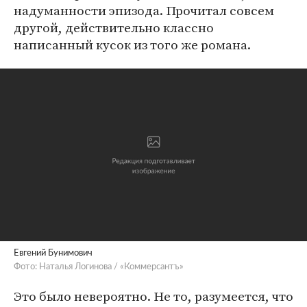
надуманности эпизода. Прочитал совсем
другой, действительно классно
написанный кусок из того же романа.
Евгений Бунимович
Фото: Наталья Логинова / «Коммерсантъ»
Это было невероятно. Не то, разумеется, что