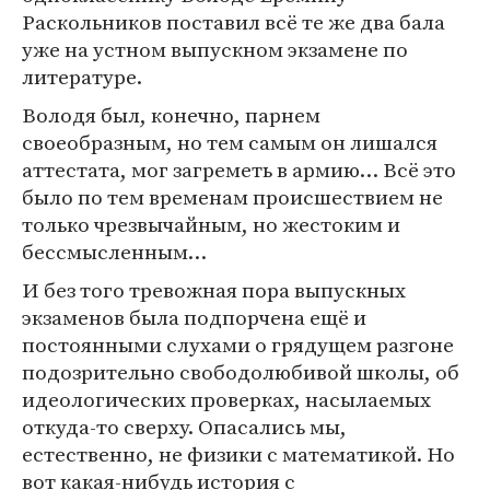
Раскольников поставил всё те же два бала
уже на устном выпускном экзамене по
литературе.
Володя был, конечно, парнем
своеобразным, но тем самым он лишался
аттестата, мог загреметь в армию… Всё это
было по тем временам происшествием не
только чрезвычайным, но жестоким и
бессмысленным…
И без того тревожная пора выпускных
экзаменов была подпорчена ещё и
постоянными слухами о грядущем разгоне
подозрительно свободолюбивой школы, об
идеологических проверках, насылаемых
откуда-то сверху. Опасались мы,
естественно, не физики с математикой. Но
вот какая-нибудь история с