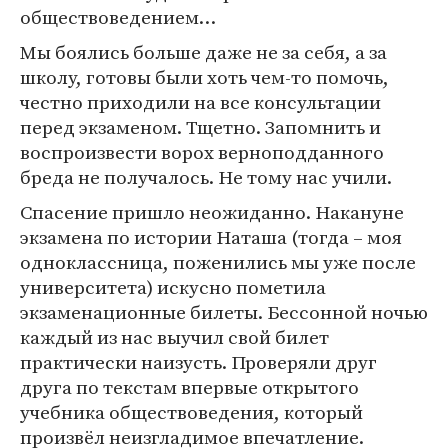
обществоведением…
Мы боялись больше даже не за себя, а за
школу, готовы были хоть чем-то помочь,
честно приходили на все консультации
перед экзаменом. Тщетно. Запомнить и
воспроизвести ворох верноподданного
бреда не получалось. Не тому нас учили.
Спасение пришло неожиданно. Накануне
экзамена по истории Наташа (тогда – моя
одноклассница, поженились мы уже после
университета) искусно пометила
экзаменационные билеты. Бессонной ночью
каждый из нас выучил свой билет
практически наизусть. Проверяли друг
друга по текстам впервые открытого
учебника обществоведения, который
произвёл неизгладимое впечатление.