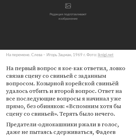
На перемене. Слева – Игорь Зацман, 1969 г. Фото:
iknigi.net
На первый вопрос я кое-как ответил, ловко
связав сцену со свиньей с заданным
вопросом. Козырной корейской свиньёй
удалось отбить и второй вопрос. Ответ на
все последующие вопросы я начинал уже
прямо, без обиняков: «Вспомним хотя бы
сцену со свиньей». Терять было нечего.
Предатели-однокашники ржали в голос,
даже не пытаясь сдерживаться, Фадеев