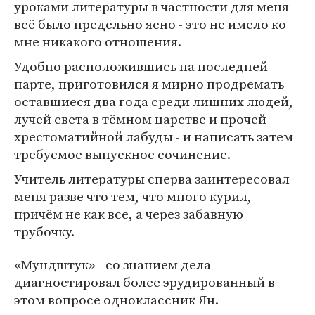
уроками литературы в частности для меня
всё было предельно ясно - это не имело ко
мне никакого отношения.
Удобно расположившись на последней
парте, приготовился я мирно продремать
оставшиеся два года среди лишних людей,
лучей света в тёмном царстве и прочей
хрестоматийной лабуды - и написать затем
требуемое выпускное сочинение.
Учитель литературы сперва заинтересовал
меня разве что тем, что много курил,
причём не как все, а через забавную
трубочку.
«Мундштук» - со знанием дела
диагностировал более эрудированный в
этом вопросе одноклассник Ян.