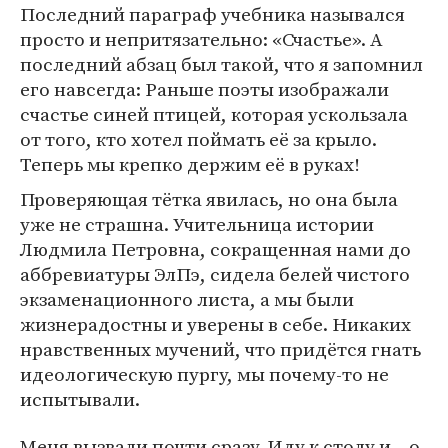
Последний параграф учебника назывался
просто и непритязательно: «Счастье». А
последний абзац был такой, что я запомнил
его навсегда: Раньше поэты изображали
счастье синей птицей, которая ускользала
от того, кто хотел поймать её за крыло.
Теперь мы крепко держим её в руках!
Проверяющая тётка явилась, но она была
уже не страшна. Учительница истории
Людмила Петровна, сокращенная нами до
аббревиатуры ЭлПэ, сидела белей чистого
экзаменационного листа, а мы были
жизнерадостны и уверены в себе. Никаких
нравственных мучений, что придётся гнать
идеологическую пургу, мы почему-то не
испытывали.
Меня вызвали почти сразу. Иду к столу и – о