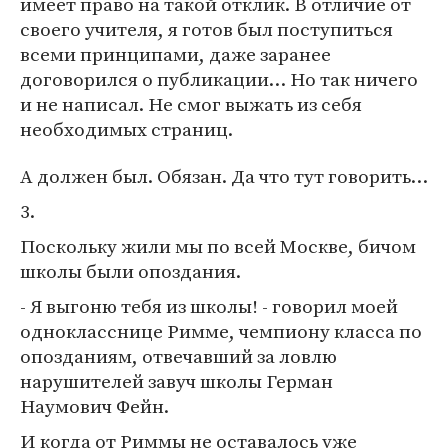
имеет право на такой отклик. В отличие от
своего учителя, я готов был поступиться
всеми принципами, даже заранее
договорился о публикации… Но так ничего
и не написал. Не смог выжать из себя
необходимых страниц.
А должен был. Обязан. Да что тут говорить…
3.
Поскольку жили мы по всей Москве, бичом
школы были опоздания.
- Я выгоню тебя из школы! - говорил моей
однокласснице Римме, чемпиону класса по
опозданиям, отвечавший за ловлю
нарушителей завуч школы Герман
Наумович Фейн.
И когда от Риммы не оставалось уже