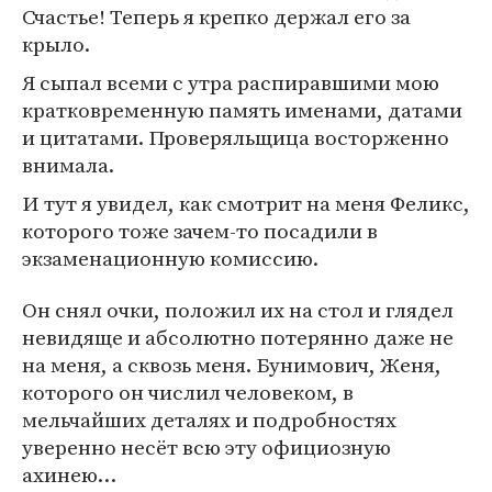
Счастье! Теперь я крепко держал его за
крыло.
Я сыпал всеми с утра распиравшими мою
кратковременную память именами, датами
и цитатами. Проверяльщица восторженно
внимала.
И тут я увидел, как смотрит на меня Феликс,
которого тоже зачем-то посадили в
экзаменационную комиссию.
Он снял очки, положил их на стол и глядел
невидяще и абсолютно потерянно даже не
на меня, а сквозь меня. Бунимович, Женя,
которого он числил человеком, в
мельчайших деталях и подробностях
уверенно несёт всю эту официозную
ахинею…