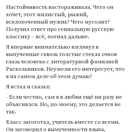
Настойчивость настораживала. Чего он
хочет, этот жилистый, рыжий,
всклокоченный мужик? Чего мусолит?
Получил ответ про гениальную русскую
классику – всё, погнал дальше.
Я впервые внимательно взглянул в
выпученные сквозь толстые стекла очков
глаза человека с литературной фамилией
Раскольников. Неужели его интересует, что
я на самом деле об этом думаю?
Я встал и сказал:
- Если честно, сам я в любви ещё ни разу не
объяснялся. Но, по-моему, это делается не
так.
Класс загоготал, учитель вместе со всеми.
Он заговорил о вымученности языка,