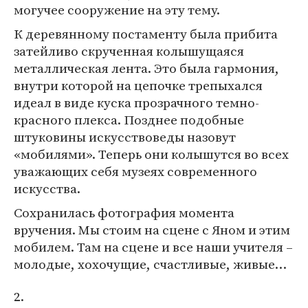
могучее сооружение на эту тему.
К деревянному постаменту была прибита
затейливо скрученная колышущаяся
металлическая лента. Это была гармония,
внутри которой на цепочке трепыхался
идеал в виде куска прозрачного темно-
красного плекса. Позднее подобные
штуковины искусствоведы назовут
«мобилями». Теперь они колышутся во всех
уважающих себя музеях современного
искусства.
Сохранилась фотография момента
вручения. Мы стоим на сцене с Яном и этим
мобилем. Там на сцене и все наши учителя –
молодые, хохочущие, счастливые, живые…
2.