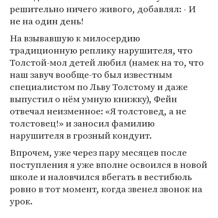
решительно ничего живого, добавлял: - И
не на один день!
На взывавшую к милосердию
традиционную реплику нарушителя, что
Толстой-мол детей любил (намек на то, что
наш завуч вообще-то был известным
специалистом по Льву Толстому и даже
выпустил о нём умную книжку), Фейн
отвечал неизменное: «Я толстовед, а не
толстовец!» и заносил фамилию
нарушителя в грозный кондуит.
Впрочем, уже через пару месяцев после
поступления я уже вполне освоился в новой
школе и наловчился вбегать в вестибюль
ровно в тот момент, когда звенел звонок на
урок.