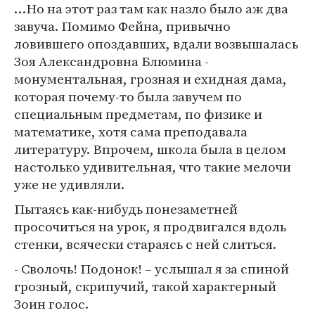
…Но на этот раз там как назло было аж два
завуча. Помимо Фейна, привычно
ловившего опоздавших, вдали возвышалась
Зоя Александровна Блюмина -
монументальная, грозная и ехидная дама,
которая почему-то была завучем по
специальным предметам, по физике и
математике, хотя сама преподавала
литературу. Впрочем, школа была в целом
настолько удивительная, что такие мелочи
уже не удивляли.
Пытаясь как-нибудь понезаметней
просочиться на урок, я продвигался вдоль
стенки, всячески стараясь с ней слиться.
- Сволочь! Подонок! – услышал я за спиной
грозный, скрипучий, такой характерный
Зоин голос.