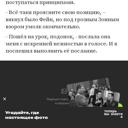
поступаться принципами.
- Всё-таки проясните свою позицию, –
вякнул было Фейн, но под грозным Зоиным
взором умолк окончательно.
- Пошёл на урок, подонок, - послала она
меня с искренней нежностью в голосе. И я
поспешил выполнить её послание.
Угадайте, где
настоящее фото