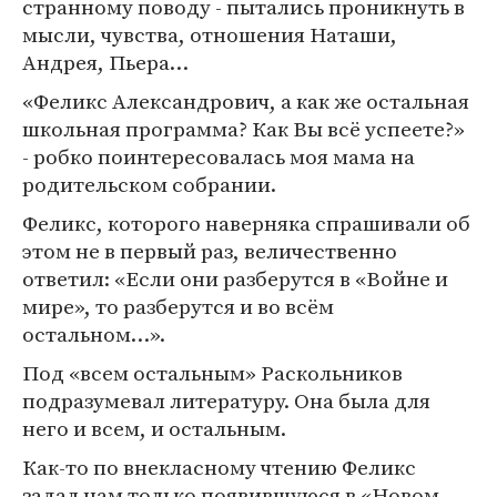
странному поводу - пытались проникнуть в
мысли, чувства, отношения Наташи,
Андрея, Пьера…
«Феликс Александрович, а как же остальная
школьная программа? Как Вы всё успеете?»
- робко поинтересовалась моя мама на
родительском собрании.
Феликс, которого наверняка спрашивали об
этом не в первый раз, величественно
ответил: «Если они разберутся в «Войне и
мире», то разберутся и во всём
остальном…».
Под «всем остальным» Раскольников
подразумевал литературу. Она была для
него и всем, и остальным.
Как-то по внекласному чтению Феликс
задал нам только появившуюся в «Новом