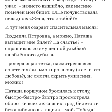
ужас! – начисто вышибло, как именно
помечен мой билет. ЭлПэ почувствовала
неладное: «Женя, что с тобой?»
И тут меня озаряет спасительная мысль:
Людмила Петровна, а можно, Наташа
вытащит мне билет? На счастье? –
спрашиваю со смущённой улыбкой
влюблённого дебила.
Проверяющая тётка, насмотревшаяся
советских фильмов про школу (а если это
любовь?), не смогла скрыть умиления.
Можно!
Наташа коршуном бросилась к столу,
быстро-быстро-быстро просмотрела
оборотки всех лежавших в ряд билетов и
безошибочно вытащила – мой. Победа!