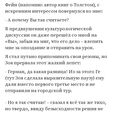
Фейн (напомню: автор книг о Толстом), с
искренним интересом повернулся ко мне:
- А почему Вы так считаете?
В предвкушении культурологической
дискуссии он даже перешёл со мной на
«Вы», забыв на миг, что его дело – влепить
мне за опоздание и отправить на урок.
Я стал путано припоминать свои резоны, но
Зоя прервала этот жалкий лепет:
- Герман, да какая разница! Из-за этого Ге
(тут Зоя сделала выразительную паузу) ему
дали вместо первого третье место и не
отправили на городской тур.
- Но я так считаю! – сказал я всё так же тихо,
но твердо, ввиду безысходности решив не