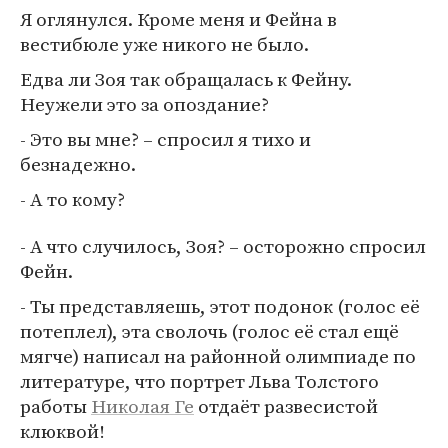
Я оглянулся. Кроме меня и Фейна в
вестибюле уже никого не было.
Едва ли Зоя так обращалась к Фейну.
Неужели это за опоздание?
- Это вы мне? – спросил я тихо и
безнадежно.
- А то кому?
- А что случилось, Зоя? – осторожно спросил
Фейн.
- Ты представляешь, этот подонок (голос её
потеплел), эта сволочь (голос её стал ещё
мягче) написал на районной олимпиаде по
литературе, что портрет Льва Толстого
работы
Николая Ге
отдаёт развесистой
клюквой!