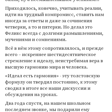
Приходилось, конечно, учитывать реалии,
идти на трудный компромисс, ставить нам
иногда за ответы и даже за сочинения
четверки, а то и пятерки. Но делал это
Феликс всегда с долгими размышлениями,
мучениями и сомнениями.
Всё в нём этому сопротивлялось, и прежде
всего – искреннее шестидесятническое
стремление к идеалу, неистребимая вера в
высшую гармонию мира и человека.
«Идеал есть гармония» - эту толстовскую
формулу он твердил постоянно, к этому
сводил в итоге все наши дискуссии и
обсуждения на уроках.
Два года спустя, на нашем школьном
последнем звонке, мы подарили ему