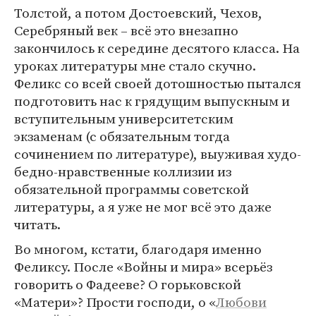
Толстой, а потом Достоевский, Чехов,
Серебряный век – всё это внезапно
закончилось к середине десятого класса. На
уроках литературы мне стало скучно.
Феликс со всей своей дотошностью пытался
подготовить нас к грядущим выпускным и
вступительным университетским
экзаменам (с обязательным тогда
сочинением по литературе), выуживая худо-
бедно-нравственные коллизии из
обязательной программы советской
литературы, а я уже не мог всё это даже
читать.
Во многом, кстати, благодаря именно
Феликсу. После «Войны и мира» всерьёз
говорить о Фадееве? О горьковской
«Матери»? Прости господи, о «
Любови