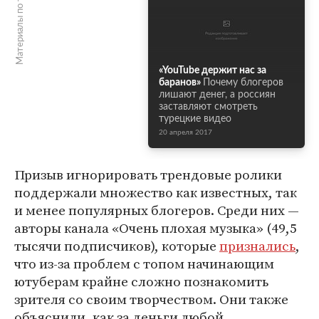
Материалы по теме
«YouTube держит нас за
баранов»
Почему блогеров
лишают денег, а россиян
заставляют смотреть
турецкие видео
20 апреля 2017
Призыв игнорировать трендовые ролики
поддержали множество как известных, так
и менее популярных блогеров. Среди них —
авторы канала «Очень плохая музыка» (49,5
тысячи подписчиков), которые
признались
,
что из-за проблем с топом начинающим
ютуберам крайне сложно познакомить
зрителя со своим творчеством. Они также
объяснили, как за деньги любой