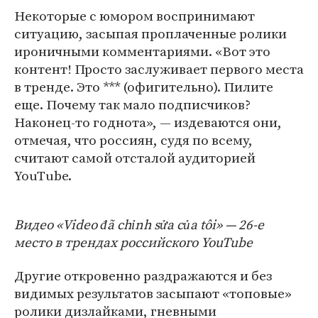
Некоторые с юмором воспринимают
ситуацию, засыпая проплаченные ролики
ироничными комментариями. «Вот это
контент! Просто заслуживает первого места
в тренде. Это *** (офигительно). Пилите
еще. Почему так мало подписчиков?
Наконец-то годнота», — издеваются они,
отмечая, что россиян, судя по всему,
считают самой отсталой аудиторией
YouTube.
Видео «Video đã chỉnh sửa của tôi» — 26-е
место в трендах российского YouTube
Другие откровенно раздражаются и без
видимых результатов засыпают «топовые»
ролики дизлайками, гневными