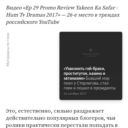
Видео «Ep 29 Promo Review Yakeen Ka Safar -
Hum Tv Dramas 2017» — 26-е место в трендах
российского YouTube
Материалы по теме
«Узаконить гей-браки,
проституток, казино и
эвтаназию»
Бывший мэр
поел у Стерлигова, стал
геем и пошел в президенты
26 октября 2017
Это, естественно, сильно раздражает
действительно популярных блогеров, чьи
ролики практически перестали попадать в