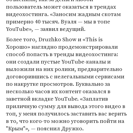
пользователь может оказаться в трендах
видеохостинга. «Заносим жадным скотам
примерно 40 тысяч. Вуаля — мы в топе
YouTube», — заявил ведущий.
Более того, Druzhko Show и «This is
Хорошо» наглядно продемонстрировали
способ попасть в тренды видеохостинга:
они создали пустые YouTube-каналы и
выложили на них ролики, предварительно
договорившись с нелегальными сервисами
по накрутке просмотров. Буквально за
несколько часов их контент оказался в
заветной вкладке YouTube. «Заплатив
приличную сумму для вывода этого видео в
топ, у меня получилось заставить вас верить
в то, что кого-то можно уговорить пойти на
"Крым"», — пояснил Дружко.