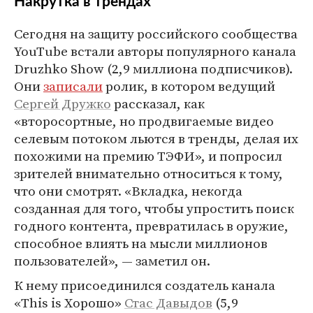
Накрутка в трендах
Сегодня на защиту российского сообщества
YouTube встали авторы популярного канала
Druzhko Show (2,9 миллиона подписчиков).
Они
записали
ролик, в котором ведущий
Сергей Дружко
рассказал, как
«второсортные, но продвигаемые видео
селевым потоком льются в тренды, делая их
похожими на премию ТЭФИ», и попросил
зрителей внимательно относиться к тому,
что они смотрят. «Вкладка, некогда
созданная для того, чтобы упростить поиск
годного контента, превратилась в оружие,
способное влиять на мысли миллионов
пользователей», — заметил он.
К нему присоединился создатель канала
«This is Хорошо»
Стас Давыдов
(5,9