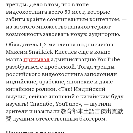
тренды. Дело в том, что в топе
видеохостинга всего 50 мест, которые
забиты крайне сомнительным контентом, —
из-за этого множество каналов теряют
возможность завоевать новую аудиторию.
Обладатель 1,2 миллиона подписчиков
Максим Snailkick Киселев еще в конце
марта
призывал
администрацию YouTube
разобраться с проблемой. Тогда тренды
российского видеохостинга заполонили
индийские, арабские, японские и даже
китайские ролики. «Так! Индийский
выучил, сейчас японский с китайским буду
изучать! Спасибо, YouTube », — шутили
зрители и называли 教育部本土語言傑出貢獻
獎 лучшим отечественным блогером.