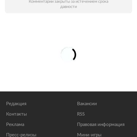
Комментарии закрыты за истечением срока
давности
Редакция
Вакансии
Контакты
RSS
Реклама
Правовая информация
Пресс-релизы
Мини-игры