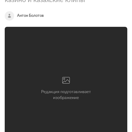
Антон Болотов