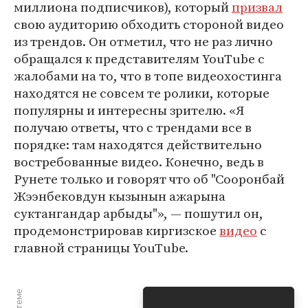
миллиона подписчиков), который
призвал
свою аудиторию обходить стороной видео
из трендов. Он отметил, что не раз лично
обращался к представителям YouTube с
жалобами на то, что в топе видеохостинга
находятся не совсем те ролики, которые
популярны и интересны зрителю. «Я
получаю ответы, что с трендами все в
порядке: там находятся действительно
востребованные видео. Конечно, ведь в
Рунете только и говорят что об "Сооронбай
Жээнбековдун кызынын ажарына
суктангандар арбыды"», — пошутил он,
продемонстрировав киргизское
видео
с
главной страницы YouTube.