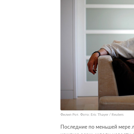
Филип Рот. Фото: Eric Thayer / Reuters
Последние по меньшей мере л