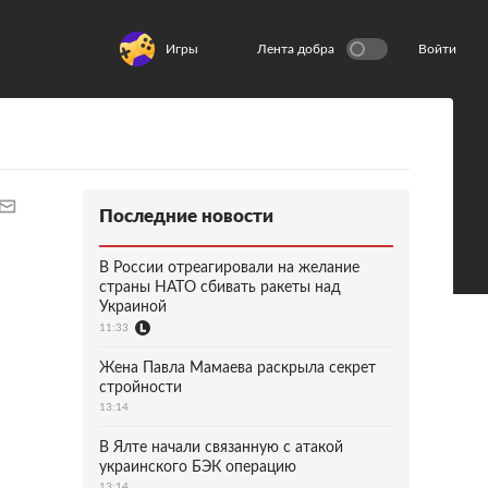
Игры
Лента добра
Войти
Последние новости
В России отреагировали на желание
страны НАТО сбивать ракеты над
Украиной
11:33
Жена Павла Мамаева раскрыла секрет
стройности
13:14
В Ялте начали связанную с атакой
украинского БЭК операцию
13:14