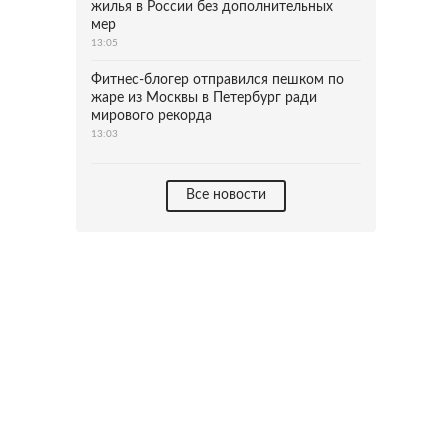
жилья в России без дополнительных
мер
13:05
Фитнес-блогер отправился пешком по
жаре из Москвы в Петербург ради
мирового рекорда
13:03
Все новости