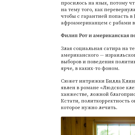
просилось на язык, потому ч
на тему того, как перевернул
чтобы с гарантией попасть в
афроамериканцем с рабами в 
Филип Рот и американская п
Злая социальная сатира на те
американского — израильског
выборов и поведения политик
ярче, в каких-то фоном.
Сюжет интрижки
Билла Клин
явлен в романе «Людское кле
ханжестве, ложной благопри
Кстати, политкорректность 
которое нужно лечить.