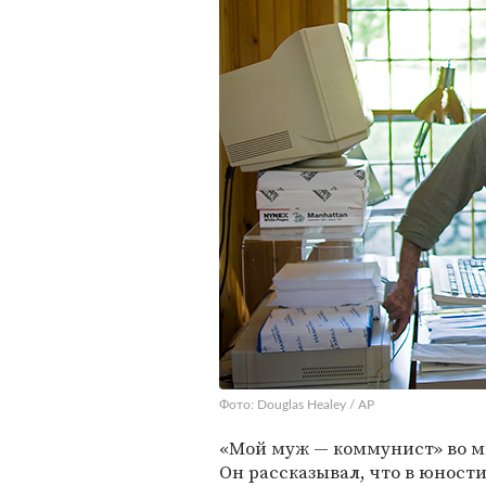
Фото: Douglas Healey / AP
«Мой муж — коммунист» во мн
Он рассказывал, что в юност