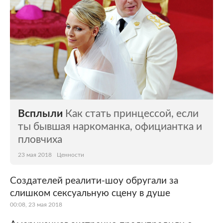
Всплыли
Как стать принцессой, если
ты бывшая наркоманка, официантка и
пловчиха
23 мая 2018
Ценности
Создателей реалити-шоу обругали за
слишком сексуальную сцену в душе
00:08, 23 мая 2018