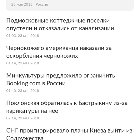
23 мая 2018
Россия
Подмосковные коттеджные поселки
опустели и отказались от канализации
01:03, 23 мая 2018
Чернокожего американца наказали за
оскорбления чернокожих
01:14, 23 мая 2018
Минкультуры предложило ограничить
Booking.com в России
01:40, 23 мая 2018
Поклонская обратилась к Бастрыкину из-за
карикатуры на нее
02:14, 23 мая 2018
СНГ проигнорировало планы Киева выйти из
Содружества