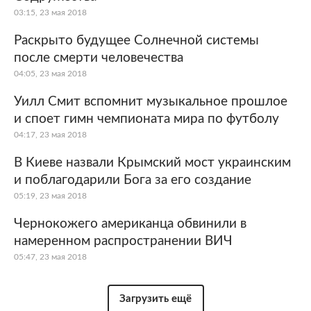
03:15, 23 мая 2018
Раскрыто будущее Солнечной системы
после смерти человечества
04:05, 23 мая 2018
Уилл Смит вспомнит музыкальное прошлое
и споет гимн чемпионата мира по футболу
04:17, 23 мая 2018
В Киеве назвали Крымский мост украинским
и поблагодарили Бога за его создание
05:19, 23 мая 2018
Чернокожего американца обвинили в
намеренном распространении ВИЧ
05:47, 23 мая 2018
Загрузить ещё