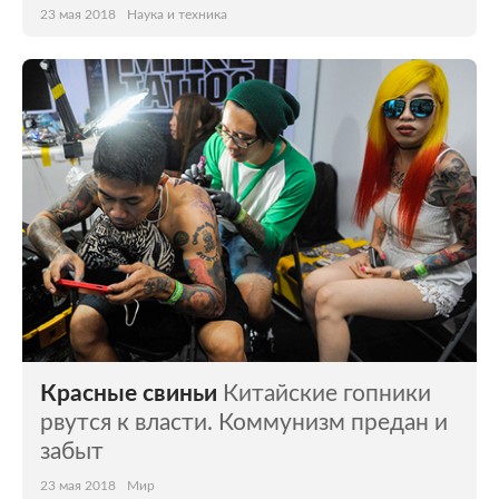
23 мая 2018
Наука и техника
Красные свиньи
Китайские гопники
рвутся к власти. Коммунизм предан и
забыт
23 мая 2018
Мир