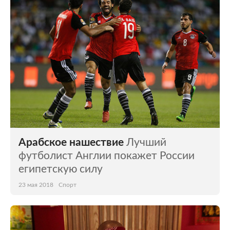
Арабское нашествие
Лучший
футболист Англии покажет России
египетскую силу
23 мая 2018
Спорт