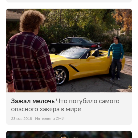
Зажал мелочь
Что погубило самого
опасного хакера в мире
23 мая 2018
Интернет и СМИ