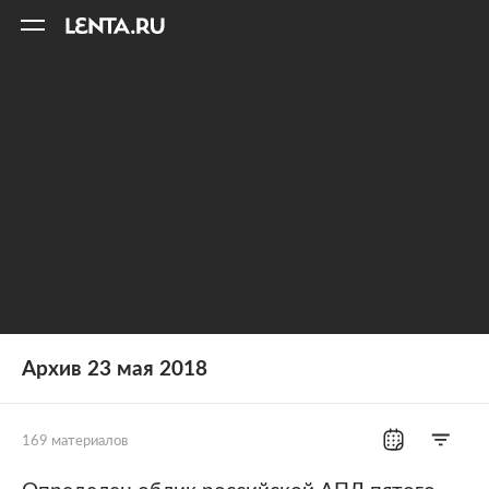
11
A
Архив 23 мая 2018
169 материалов
Все рубрики
Россия