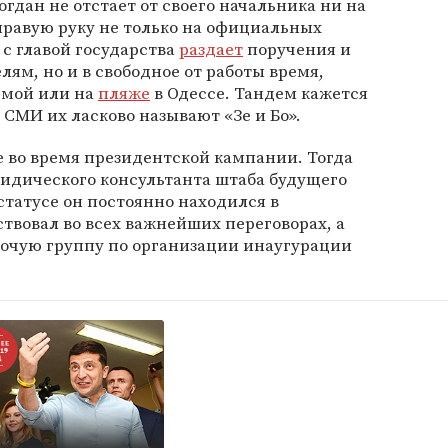
огдан не отстает от своего начальника ни на
 правую руку не только на официальных
 с главой государства
раздает
поручения и
ям, но и в свободное от работы время,
мой или на
пляже
в Одессе. Тандем кажется
 СМИ их ласково называют «Зе и Бо».
 во время президентской кампании. Тогда
ридического консультанта штаба будущего
статусе он постоянно находился в
ствовал во всех важнейших переговорах, а
бочую группу по организации инаугурации