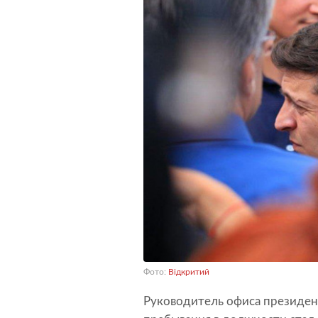
Фото:
Відкритий
Руководитель офиса президе