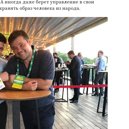
 А иногда даже берет управление в свои
хранять образ человека из народа.