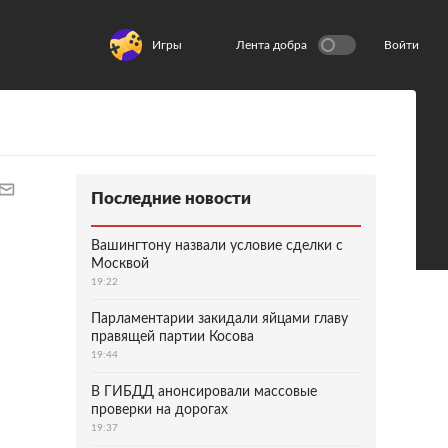
Игры
Лента добра
Войти
Последние новости
Вашингтону назвали условие сделки с
Москвой
19:22
Парламентарии закидали яйцами главу
правящей партии Косова
19:44
В ГИБДД анонсировали массовые
проверки на дорогах
19:37