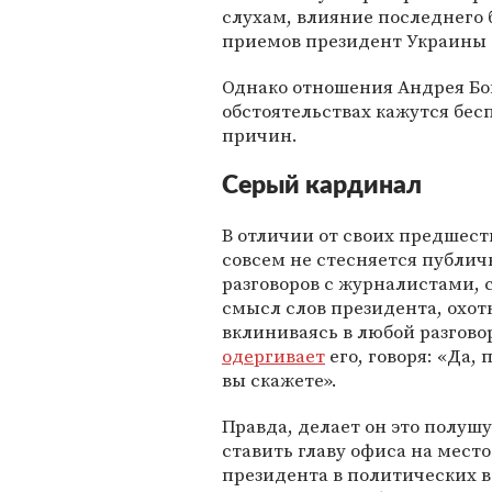
слухам, влияние последнего 
приемов президент Украины
Однако отношения Андрея Бо
обстоятельствах кажутся бес
причин.
Серый кардинал
В отличии от своих предшест
совсем не стесняется публич
разговоров с журналистами,
смысл слов президента, охот
вклиниваясь в любой разгово
одергивает
его, говоря: «Да,
вы скажете».
Правда, делает он это полушу
ставить главу офиса на мест
президента в политических в