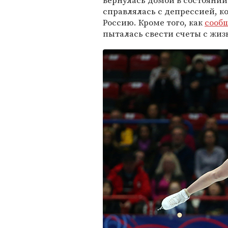
вернулась домой в состоянии
справлялась с депрессией, к
Россию. Кроме того, как
сооб
пыталась свести счеты с жиз