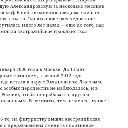
шую Александровскую за несколько месяцев
оскву]. В ней, по мнению следователей, нет
тоятельств. Однако наше расследование
рутилась много лет назад — еще до того, как
риняла австралийское гражданство».
нваря 2000 года в Москве. До 11 лет
ным катанием, а весной 2012 года
, где встала в пару с Владиславом Лысовым.
: особых перспектив не наблюдалось, и в
в Россию, чтобы попробовать с другим
ифановым. Результаты, тем не менее, лучше
16-го, на фигуристку вышла австралийская
я с предложением сменить спортивное