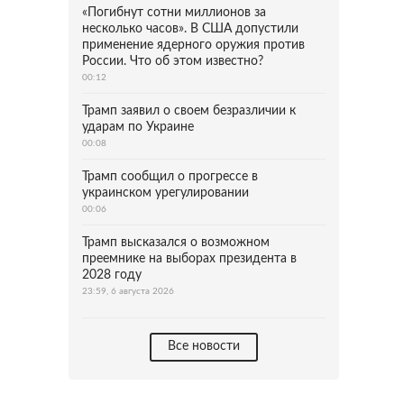
«Погибнут сотни миллионов за
несколько часов». В США допустили
применение ядерного оружия против
России. Что об этом известно?
00:12
Трамп заявил о своем безразличии к
ударам по Украине
00:08
Трамп сообщил о прогрессе в
украинском урегулировании
00:06
Трамп высказался о возможном
преемнике на выборах президента в
2028 году
23:59, 6 августа 2026
Все новости