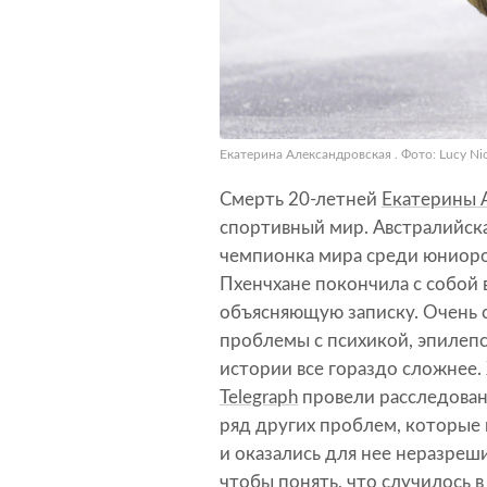
Екатерина Александровская . Фото: Lucy Nic
Смерть 20-летней
Екатерины 
спортивный мир. Австралийска
чемпионка мира среди юниоров
Пхенчхане покончила с собой 
объясняющую записку. Очень 
проблемы с психикой, эпилепс
истории все гораздо сложнее.
Telegraph
провели расследован
ряд других проблем, которые
и оказались для нее неразре
чтобы понять, что случилось 