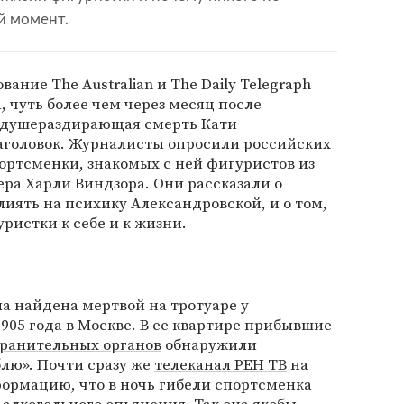
й момент.
ание The Australian и The Daily Telegraph
, чуть более чем через месяц после
и душераздирающая смерть Кати
заголовок. Журналисты опросили российских
ортсменки, знакомых с ней фигуристов из
ера Харли Виндзора. Они рассказали о
лиять на психику Александровской, и о том,
ристки к себе и к жизни.
а найдена мертвой на тротуаре у
905 года в Москве. В ее квартире прибывшие
ранительных органов
обнаружили
лю». Почти сразу же
телеканал РЕН ТВ
на
ормацию, что в ночь гибели спортсменка