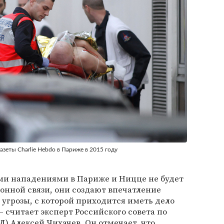
газеты Charlie Hebdo в Париже в 2015 году
и нападениями в Париже и Ницце не будет
онной связи, они создают впечатление
угрозы, с которой приходится иметь дело
— считает эксперт Российского совета по
 Алексей Чихачев. Он отмечает, что