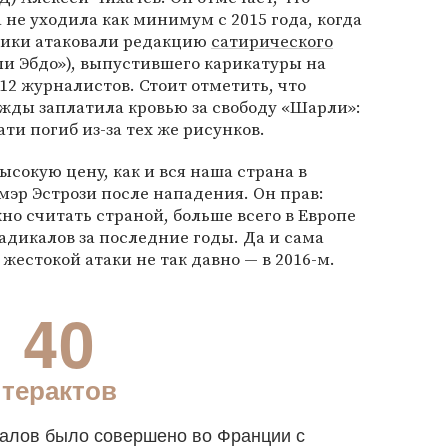
 не уходила как минимум с 2015 года, когда
вики атаковали редакцию
сатирического
и Эбдо»), выпустившего карикатуры на
12 журналистов. Стоит отметить, что
ды заплатила кровью за свободу «Шарли»:
ти погиб из-за тех же рисунков.
сокую цену, как и вся наша страна в
мэр Эстрози после нападения. Он прав:
о считать страной, больше всего в Европе
дикалов за последние годы. Да и сама
жестокой атаки не так давно — в 2016-м.
40
терактов
калов было совершено во Франции с