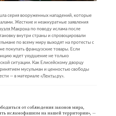
шла серия вооруженных нападений, которые
алами. Жесткие и неаккуратные заявления
уэля Макрона
по поводу ислама после
ановку внутри страны и спровоцировали
льмане по всему миру выходят на протесты с
не покупать французские товары. Если
ранцию ждет ухудшение не только
ской ситуации. Как Елисейскому дворцу
ринятием мусульман и ценностью свободы
вести — в материале
«Ленты.ру»
.
бодиться от соблюдения законов мира,
ить исламофашизм на нашей территории», —