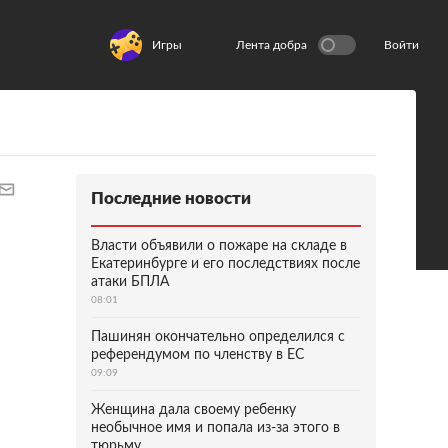
Игры
Лента добра
Войти
Последние новости
Власти объявили о пожаре на складе в
Екатеринбурге и его последствиях после
атаки БПЛА
08:01
Пашинян окончательно определился с
референдумом по членству в ЕС
09:09
Женщина дала своему ребенку
необычное имя и попала из-за этого в
тюрьму