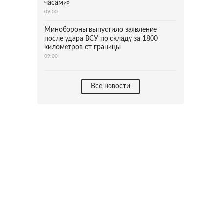
часами»
09:00
Минобороны выпустило заявление
после удара ВСУ по складу за 1800
километров от границы
09:00
Все новости