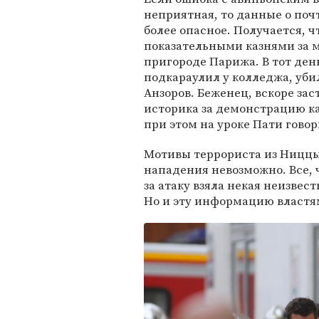
неприятная, то данные о поч
более опасное. Получается, 
показательными казнями за м
пригороде Парижа. В тот ден
подкараулил у колледжа, уби
Анзоров. Беженец, вскоре за
историка за демонстрацию к
при этом на уроке Пати говор
Мотивы террориста из Ниццы 
нападения невозможно. Все, 
за атаку взяла некая неизвес
Но и эту информацию властя