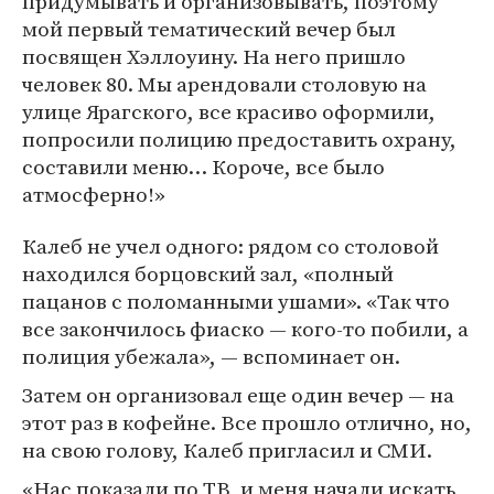
придумывать и организовывать, поэтому
мой первый тематический вечер был
посвящен Хэллоуину. На него пришло
человек 80. Мы арендовали столовую на
улице Ярагского, все красиво оформили,
попросили полицию предоставить охрану,
составили меню… Короче, все было
атмосферно!»
Калеб не учел одного: рядом со столовой
находился борцовский зал, «полный
пацанов с поломанными ушами». «Так что
все закончилось фиаско — кого-то побили, а
полиция убежала», — вспоминает он.
Затем он организовал еще один вечер — на
этот раз в кофейне. Все прошло отлично, но,
на свою голову, Калеб пригласил и СМИ.
«Нас показали по ТВ, и меня начали искать,