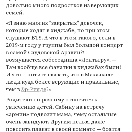
довольно много подростков из верующих
семей.
«Я знаю многих "закрытых" девочек,
которые ходят в хиджабе, но при этом
слушают BTS. А что в этом такого, если в
2019-м году у группы был большой концерт
в самой Саудовской Аравии?! —
возмущается собеседница «Ленты.ру». —
Там вообще все фанатки в хиджабах были!
И что — хотите сказать, что в Махачкале
люди куда более верующие и правильные,
чем в
Эр-Рияде
?»
Родители по-разному относятся к
увлечению детей. Сабину на встречу
«армии» подвозит мама, чему остальные
очень завидуют. Другим нельзя даже
повесить плакат в своей комнате — боятся