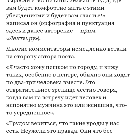
выросли и воспитаны. Уезжайте туда, где
вам будет комфортно жить с этими
убеждениями и будет вам счастье!» —
написал он (орфография и пунктуация
здесь и далее авторские —
прим.
«Ленты.ру»
).
Многие комментаторы немедленно встали
на сторону автора поста.
«Я часто хожу пешком по городу, и вижу
таких, особенно в центре, обычно они ходят
по два-три человека вместе. Это
отвратительное зрелище честно говоря,
когда вам на встречу идет человек и
непонятно мужчина это или женщина, что-
то усредненное».
«Трудом вериться, что такие уроды у нас
есть. Неужели это правда. Они что бес