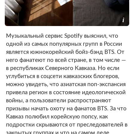
Музыкальный сервис Spotify выяснил, что
одной из самых популярных групп в России
является южнокорейский бойз-бэнд BTS. От
него фанатеют по всей стране, в том числе —
в республиках Северного Кавказа. Но если
углубиться в соцсети кавказских блогеров,
можно увидеть, что азиатская поп-экспансия
привела регион в состояние идеологической
войны, а пользователи распространяют
призывы начать охоту на фанатов BTS. За что
Кавказ полюбил корейскую попсу, как
подростки скрываются от преследователей в
закрытых группах и что на самом деле