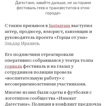
Дагестане, хавайте дальше, не за горами
фестиваль геев и трансвеститов в этом
городе»
С таким призывом в
Instagram
выступил
актер, продюсер, юморист, кавээнщик и
руководитель проекта «Горцы от ума»
Эльдар Иразиев
.
Его подписчики отреагировали
оперативно: собравшаяся у театра толпа
сорвала
фестиваль и на глазах у
сотрудников полиции провела
«воспитательную работу» с
несовершеннолетними участниками.
Многие из них были одеты в футболки с
логотипом сообщества «Имамат
Дагестана». Полиция в конфликт предпочла