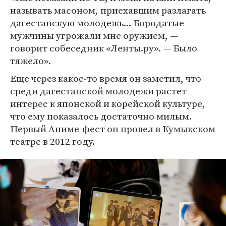
называть масоном, приехавшим разлагать
дагестанскую молодежь... Бородатые
мужчины угрожали мне оружием, —
говорит собеседник «Ленты.ру». — Было
тяжело».
Еще через какое-то время он заметил, что
среди дагестанской молодежи растет
интерес к японской и корейской культуре,
что ему показалось достаточно милым.
Первый Аниме-фест он провел в Кумыкском
театре в 2012 году.