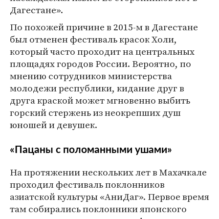
Дагестане».
По похожей причине в 2015-м в Дагестане
был отменен фестиваль красок Холи,
который часто проходит на центральных
площадях городов России. Вероятно, по
мнению сотрудников министерства
молодежи республики, кидание друг в
друга краской может мгновенно выбить
горский стержень из неокрепших душ
юношей и девушек.
«Пацаны с поломанными ушами»
На протяжении нескольких лет в Махачкале
проходил фестиваль поклонников
азиатской культуры «АниДаг». Первое время
там собирались поклонники японского