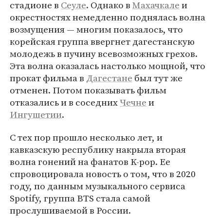
стадионе в
Сеуле
. Однако в
Махачкале
и
окрестностях немедленно поднялась волна
возмущения — многим показалось, что
корейская группа ввергнет дагестанскую
молодежь в пучину всевозможных грехов.
Эта волна оказалась настолько мощной, что
прокат фильма в
Дагестане
был тут же
отменен. Потом показывать фильм
отказались и в соседних
Чечне
и
Ингушетии
.
С тех пор прошло несколько лет, и
кавказскую республику накрыла вторая
волна гонений на фанатов K-pop. Ее
спровоцировала новость о том, что в 2020
году, по данным музыкального сервиса
Spotify, группа BTS стала самой
прослушиваемой в России.