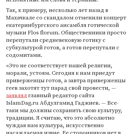
Так, к примеру, несколько лет назад в
Махачкале со скандалом отменили концерт
екатеринбургского ансамбля готической
музыки Flos florum. Общественники просто
перепутали средневековую готику с
субкультурой готов, а готов перепутали с
содомитами.
«Это не соответствует нашей религии,
морали, устоям. Сегодня к нам приедут
приверженцы готов, а завтра приверженцы
геев захотят тут парад свой провести, —
заявлял
главный редактор сайта
IslamDag.ru Абдулгамид Гаджиев. — Все-
таки мы должны сохранить свою культуру,
традиции. Я считаю, что это абсолютно
чуждая нам культура, искусственно
насаждаемая извне. Ее сторонников нет в