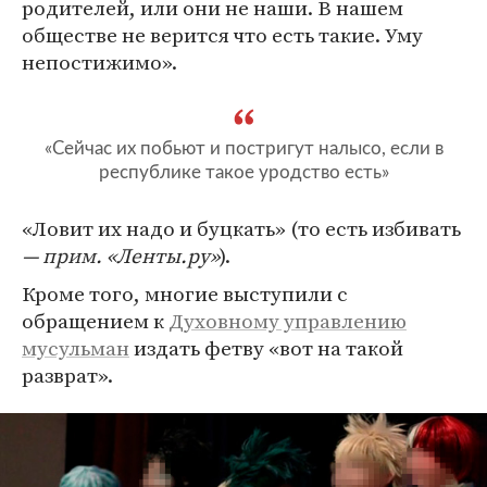
родителей, или они не наши. В нашем
обществе не верится что есть такие. Уму
непостижимо».
«Сейчас их побьют и постригут налысо, если в
республике такое уродство есть»
«Ловит их надо и буцкать» (то есть избивать
— прим. «Ленты.ру»
).
Кроме того, многие выступили с
обращением к
Духовному управлению
мусульман
издать фетву «вот на такой
разврат».