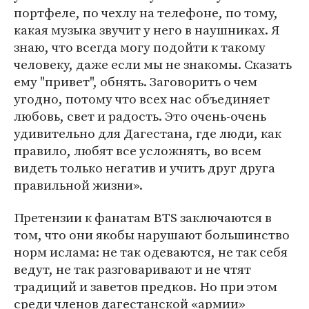
портфеле, по чехлу на телефоне, по тому,
какая музыка звучит у него в наушниках. Я
знаю, что всегда могу подойти к такому
человеку, даже если мы не знакомы. Сказать
ему "привет", обнять. Заговорить о чем
угодно, потому что всех нас объединяет
любовь, свет и радость. Это очень-очень
удивительно для Дагестана, где люди, как
правило, любят все усложнять, во всем
видеть только негатив и учить друг друга
правильной жизни».
Претензии к фанатам BTS заключаются в
том, что они якобы нарушают большинство
норм ислама: не так одеваются, не так себя
ведут, не так разговаривают и не чтят
традиций и заветов предков. Но при этом
среди членов дагестанской «армии»