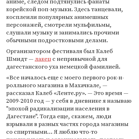
аниме, следом подтянулись фанаты
корейской поп-музыки. Здесь танцевали,
косплеили популярных анимешных
персонажей, смотрели мульфильмы,
слушали музыку и занимались прочими
обычными подростковыми делами.
Организатором фестиваля был Калеб
Шмидт —
лакец
с непривычной для
дагестанского уха немецкой фамилией.
«Все началось еще с моего первого рок-н-
ролльного магазина в Махачкале, —
рассказал Калеб «Ленте.ру». — Это время —
2009-2010 год — у себя в дневнике я называю
"эпохой радикализации населения в
Дагестане". Тогда еще, скажем, люди
взрывали в разных частях города магазины
со спиртными… Я люблю что-то