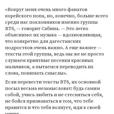
«Вокруг меня очень много фанатов
корейского попа, но, конечно, больше всего
среди нас поклонников именно группы
BTS, — говорит Сабина. — Это легко
объяснимо: их музыка — вдохновляющая,
что конкретно для дагестанских
подростков очень важно. А еще важнее —
тексты этой группы, ведь мы же не просто
слушаем приятные песенки красивых
мальчиков, а пытаемся переводить их
слова, понимать смыслы».
Если перевести тексты BTS, их основной
посыл весьма незамысловат: будь самим
собой, учись любить и не стесняться себя,
не бойся признаваться в том, что тебе
нравится и что тебя волнует, иди к своей
мечте.