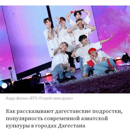
Кадр: фильм «BTS: Открой свою душу»
Как рассказывают дагестанские подростки,
популярность современной азиатской
культуры в городах Дагестана