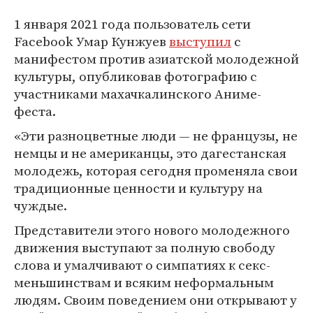
1 января 2021 года пользователь сети
Facebook Умар Кунжуев
выступил
с
манифестом против азиатской молодежной
культуры, опубликовав фотографию с
участниками махачкалинского Аниме-
феста.
«Эти разноцветные люди — не французы, не
немцы и не американцы, это дагестанская
молодежь, которая сегодня променяла свои
традиционные ценности и культуру на
чуждые.
Представители этого нового молодежного
движения выступают за полную свободу
слова и умалчивают о симпатиях к секс-
меньшинствам и всяким неформальным
людям. Своим поведением они открывают у