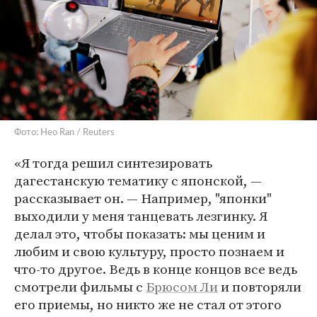
Фото: Heo Ran / Reuters
«Я тогда решил синтезировать
дагестанскую тематику с японской, —
рассказывает он. — Например, "японки"
выходили у меня танцевать лезгинку. Я
делал это, чтобы показать: мы ценим и
любим и свою культуру, просто познаем и
что-то другое. Ведь в конце концов все ведь
смотрели фильмы с
Брюсом Ли
и повторяли
его приемы, но никто же не стал от этого