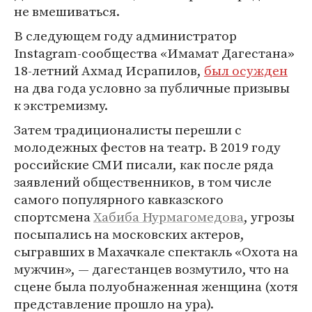
не вмешиваться.
В следующем году администратор
Instagram-сообщества «Имамат Дагестана»
18-летний Ахмад Исрапилов,
был осужден
на два года условно за публичные призывы
к экстремизму.
Затем традиционалисты перешли с
молодежных фестов на театр. В 2019 году
российские СМИ писали, как после ряда
заявлений общественников, в том числе
самого популярного кавказского
спортсмена
Хабиба Нурмагомедова
, угрозы
посыпались на московских актеров,
сыгравших в Махачкале спектакль «Охота на
мужчин», — дагестанцев возмутило, что на
сцене была полуобнаженная женщина (хотя
представление прошло на ура).