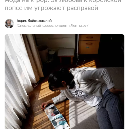
попсе им угрожают расправой
Борис Войцеховский
(Специальный корреспондент «Ленты.ру»)