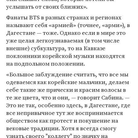
услышать от своих близких».
Фанаты BTS в разных странах и регионах
называют себя «армией» (точнее, «арми»), в
Дагестане — тоже. Однако если в мире это
уже целая легкоузнаваемая (в том числе
внешне) субкультура, то на Кавказе
поклонники корейской музыки находятся
на подпольном положении.
«Большое заблуждение считать, что все мы
одеваемся как корейские мальчики, делаем
себе такие же прически и красим волосы в
те же цвета, что и они, — говорит Сабина. —
Это не так, особенно здесь, в Дагестане, где
все непривычное тут же воспринимается
обществом как протест и покушение на
вековые традиции. Хотя я всегда смогу
узнать своего "коллегу" по значку на