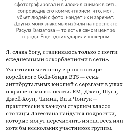
сфотографировал и выложил снимок в сеть,
сопроводив его комментарием, что, мол,
убьет людей с фото: найдет их и зарежет.
Других моих знакомых избили на проспекте
Расула Гамзатова — то есть в самом центре
города. Еще одних ударили шокером
Я, слава богу, сталкиваюсь только с почти
ежедневными оскорблениями в сети».
Участники мегапопулярного в мире
корейского бойз-бэнда BTS — семь
антибрутальных юношей с серьгами в ушах
и крашеными волосами. RM, Джин, Шуга,
Джей-Хоуп, Чимин, Ви и Чонгук —
практически в каждом старшем классе
столицы Дагестана найдутся подростки,
которые могут перечислить имена всех или
хотя бы нескольких участников группы.