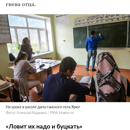
гнева отца.
На уроке в школе дагестанского села Хрюг
Фото: Алексей Куденко / РИА Новости
«Ловит их надо и буцкать»