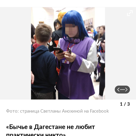
1 / 3
Фото: страница Светланы Анохиной на Facebook
«Бычье в Дагестане не любит
практически никто»