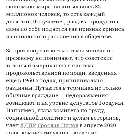
экономике мира насчитывалось 35
миллионов человек, то есть каждый
десятый. Получается, раздача продуктов
сама по себе подается как признак кризиса
и социального расслоения в обществе.
За противоречивостью темы многие по-
прежнему не понимают, что советские
талоны и американская система
продовольственной помощи, введенная
еще в 1960-х годах, принципиально
различны. Путаются в терминах не только
обычные граждане — недоразумения
возникают и на уровне депутатов Госдумы.
Например, глава комитета по труду,
социальной политике и делам ветеранов,
член
ЛДПР
Ярослав Нилов
в апреле 2020
года, комментируя предложение