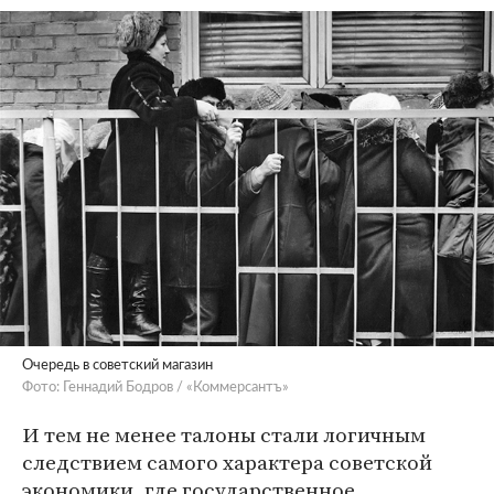
Очередь в советский магазин
Фото: Геннадий Бодров / «Коммерсантъ»
И тем не менее талоны стали логичным
следствием самого характера советской
экономики, где государственное