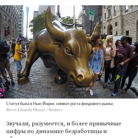
Статуя быка в Нью-Йорке, символ роста фондового рынка
Фото: Eduardo Munoz / Reuters
Звучали, разумеется, и более привычные
цифры по динамике безработицы и