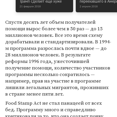
Трамп сделает еще хуже
переехавшего в Амер
21 февраля 2018
2 апреля 2018
Спустя десять лет объем получателей
помощи вырос более чем в 50 раз — до 15
миллионов человек. Все это время схему
дорабатывали и стандартизировали. В 1994-
м программа разрослась почти вдвое — до
28 миллионов человек. В результате
реформы 1996 года, ужесточившей
получение помощи, количество участников
программы несколько сократилось —
например, прав на участие в программе
лишили легальных мигрантов, проживших
в стране менее пяти лет.
Food Stamp Act не стал панацеей от всех
бед. Программу много и справедливо
критиковали за то, что она создает почву