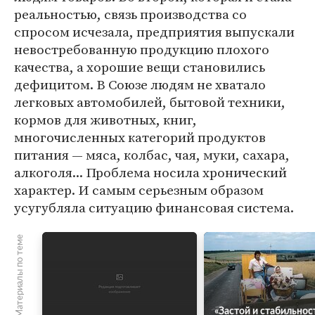
реальностью, связь производства со
спросом исчезала, предприятия выпускали
невостребованную продукцию плохого
качества, а хорошие вещи становились
дефицитом. В Союзе людям не хватало
легковых автомобилей, бытовой техники,
кормов для животных, книг,
многочисленных категорий продуктов
питания — мяса, колбас, чая, муки, сахара,
алкоголя... Проблема носила хронический
характер. И самым серьезным образом
усугубляла ситуацию финансовая система.
Материалы по теме
«Застой и стабильнос