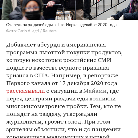
Очередь за раздачей еды в Нью-Йорке в декабре 2020 года
Фото: Carlo Allegri / Reuters
Добавляет абсурда и американская
программа льготной покупки продуктов,
которую некоторые российские СМИ
подают в качестве верного признака
кризиса в США. Например, в репортаже
Первого канала от 17 декабря 2020 года
рассказывали
о ситуации в
Майами
, где
перед центрами раздачи еды возникли
многокилометровые пробки. Тем, кто не
попадет на раздачу, утверждали
журналисты, грозит голод. При этом
зрителям объяснили, что и до пандемии
коронавируса малоимущих в первой