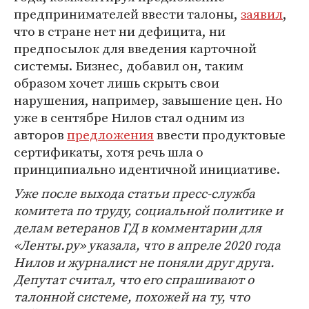
предпринимателей ввести талоны,
заявил
,
что в стране нет ни дефицита, ни
предпосылок для введения карточной
системы. Бизнес, добавил он, таким
образом хочет лишь скрыть свои
нарушения, например, завышение цен. Но
уже в сентябре Нилов стал одним из
авторов
предложения
ввести продуктовые
сертификаты, хотя речь шла о
принципиально идентичной инициативе.
Уже после выхода статьи пресс-служба
комитета по труду, социальной политике и
делам ветеранов ГД в комментарии для
«Ленты.ру» указала, что в апреле 2020 года
Нилов и журналист не поняли друг друга.
Депутат считал, что его спрашивают о
талонной системе, похожей на ту, что