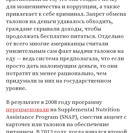
для мошенничества и коррупции, а также
привлекает к себе криминал. Запрет обмена
талонов на деньги удавалось обходить,
граждане скрывали доходы, чтобы
продолжать бесплатно питаться. Отдельно
от всего многие американцы считали
унизительным сам факт выдачи талонов на
еду — ведь система предполагала, что если
просто дать малоимущим деньги, то они
потратят их менее рационально, чем
придумали за них на государственном
уровне.
В результате в 2008 году программу
переименовали
на Supplemental Nutrition
Assistance Program (SNAP), сместив акцент с
карточек или талонов на обеспечение
питанием. В 2013 году, когда начался второй