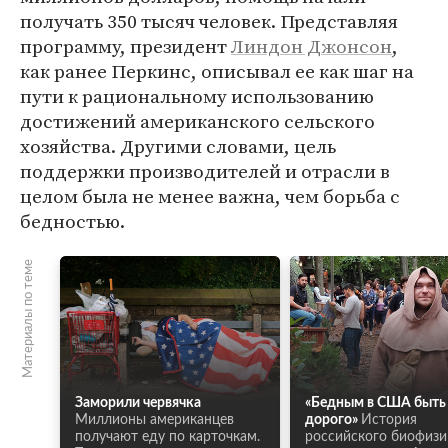
получать 350 тысяч человек. Представляя
программу, президент
Линдон Джонсон
,
как ранее Перкинс, описывал ее как шаг на
пути к рациональному использованию
достижений американского сельского
хозяйства. Другими словами, цель
поддержки производителей и отрасли в
целом была не менее важна, чем борьба с
бедностью.
Материалы по теме
Заморили червячка
«Бедным в США быть
Миллионы американцев
дорого»
История
получают еду по карточкам.
российского биофизи