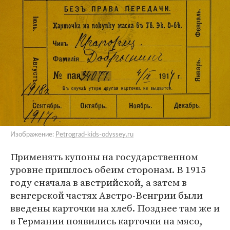
Изображение:
Petrograd-kids-odyssey.ru
Применять купоны на государственном
уровне пришлось обеим сторонам. В 1915
году сначала в австрийской, а затем в
венгерской частях Австро-Венгрии были
введены карточки на хлеб. Позднее там же и
в Германии появились карточки на мясо,