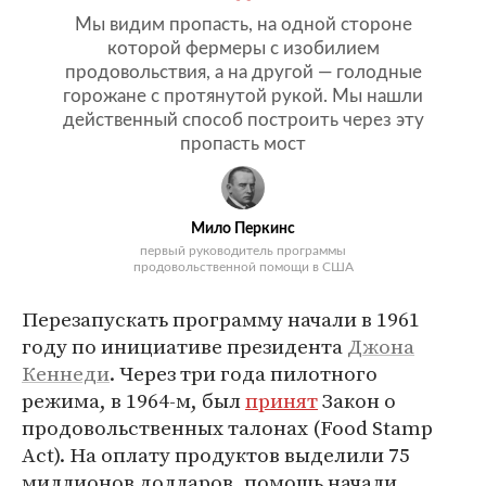
Мы видим пропасть, на одной стороне
которой фермеры с изобилием
продовольствия, а на другой — голодные
горожане с протянутой рукой. Мы нашли
действенный способ построить через эту
пропасть мост
Мило Перкинс
первый руководитель программы
продовольственной помощи в США
Перезапускать программу начали в 1961
году по инициативе президента
Джона
Кеннеди
. Через три года пилотного
режима, в 1964-м, был
принят
Закон о
продовольственных талонах (Food Stamp
Act). На оплату продуктов выделили 75
миллионов долларов, помощь начали