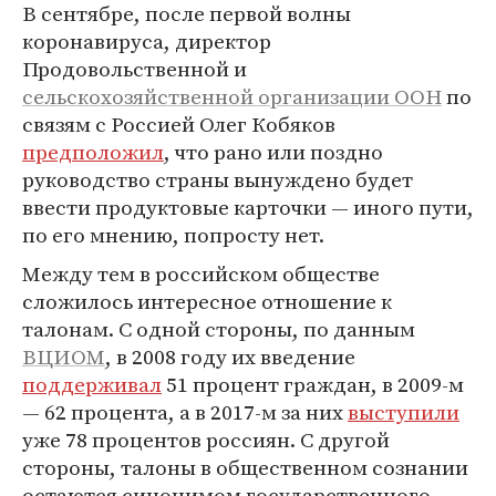
В сентябре, после первой волны
коронавируса, директор
Продовольственной и
сельскохозяйственной организации ООН
по
связям с Россией Олег Кобяков
предположил
, что рано или поздно
руководство страны вынуждено будет
ввести продуктовые карточки — иного пути,
по его мнению, попросту нет.
Между тем в российском обществе
сложилось интересное отношение к
талонам. С одной стороны, по данным
ВЦИОМ
, в 2008 году их введение
поддерживал
51 процент граждан, в 2009-м
— 62 процента, а в 2017-м за них
выступили
уже 78 процентов россиян. С другой
стороны, талоны в общественном сознании
остаются синонимом государственного