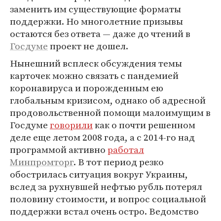
заменить им существующие форматы
поддержки. Но многолетние призывы
остаются без ответа — даже до чтений в
Госдуме
проект не дошел.
Нынешний всплеск обсуждения темы
карточек можно связать с пандемией
коронавируса и порожденным ею
глобальным кризисом, однако об адресной
продовольственной помощи малоимущим в
Госдуме
говорили
как о почти решенном
деле еще летом 2008 года, а с 2014-го над
программой активно
работал
Минпромторг
. В тот период резко
обострилась ситуация вокруг Украины,
вслед за рухнувшей нефтью рубль потерял
половину стоимости, и вопрос социальной
поддержки встал очень остро. Ведомство