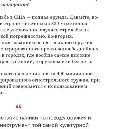
 совпадение?
льбе в США — полная ерунда. Давайте, во-
 в стране живет около 330 миллионов
даже увеличение случаев стрельбы на
кой погрешностью. Во-вторых,
спользованием огнестрельного оружия,
нцентрированного проживания беднейших
 в городах, где вообще самые высокие
реступлений, с оружием или без него.
анского населения почти 400 миллионов
рированного огнестрельного оружия, при
лений совершается с использованием
ия.
етание паники по поводу оружия и
 инструмент той самой культурной