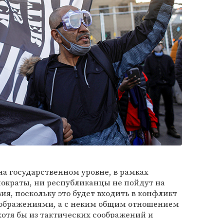
на государственном уровне, в рамках
мократы, ни республиканцы не пойдут на
ия, поскольку это будет входить в конфликт
ображениями, а с неким общим отношением
хотя бы из тактических соображений и