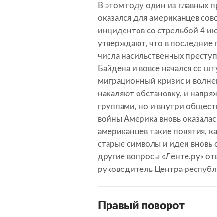
В этом году один из главных 
оказался для американцев сов
инцидентов со стрельбой 4 ию
утверждают, что в последние
числа насильственных преступ
Байдена
и вовсе начался со ш
миграционный кризис и волне
накаляют обстановку, и напр
группами, но и внутри общест
войны Америка вновь оказалас
американцев такие понятия, к
старые символы и идеи вновь 
другие вопросы
«Ленте.ру»
отв
руководитель Центра республ
Правый поворот