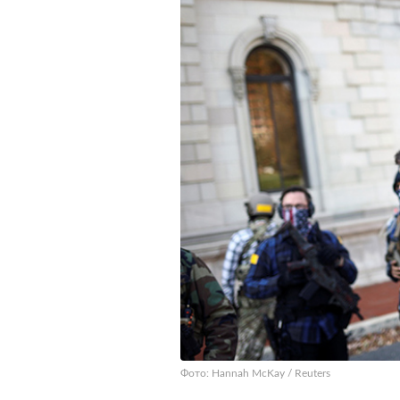
Фото: Hannah McKay / Reuters