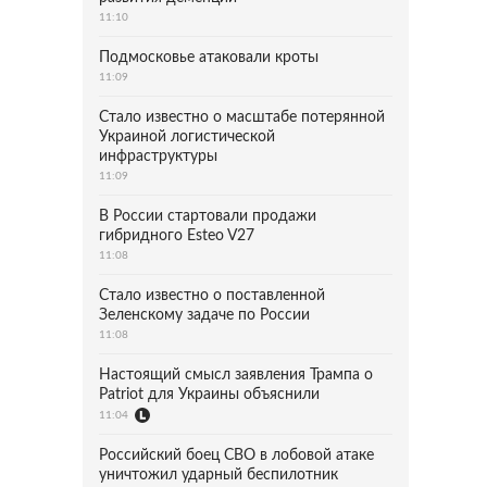
11:10
Подмосковье атаковали кроты
11:09
Стало известно о масштабе потерянной
Украиной логистической
инфраструктуры
11:09
В России стартовали продажи
гибридного Esteo V27
11:08
Стало известно о поставленной
Зеленскому задаче по России
11:08
Настоящий смысл заявления Трампа о
Patriot для Украины объяснили
11:04
Российский боец СВО в лобовой атаке
уничтожил ударный беспилотник