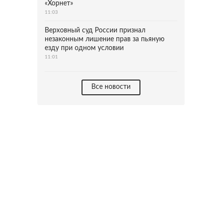
«Хорнет»
11:03
Верховный суд России признал
незаконным лишение прав за пьяную
езду при одном условии
11:01
Все новости