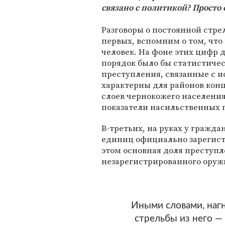
связано с политикой? Просто
Разговоры о постоянной стре
первых, вспомним о том, что
человек. На фоне этих цифр 
порядок было бы статистичес
преступления, связанные с и
характерны для районов ко
слоев чернокожего населения
показатели насильственных п
В-третьих, на руках у гражд
единиц официально зарегист
этом основная доля преступ
незарегистрированного оруж
Иными словами, нагн
стрельбы из него —