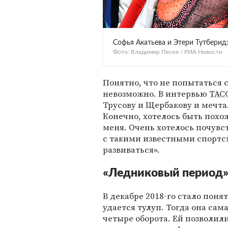
Софья Акатьева и Этери Тутберид
Фото: Владимир Песня / РИА Новости
Понятно, что не попытаться 
невозможно. В интервью
ТАС
Трусову и Щербакову и мечта
Конечно, хотелось быть похо
меня. Очень хотелось почувст
с такими известными спортс
развиваться».
«Ледниковый период»
В декабре 2018-го стало поня
удается тулуп. Тогда она са
четыре оборота. Ей позволили