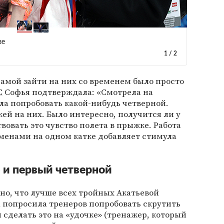
зе
1
/
2
самой зайти на них со временем было просто
С
Софья подтверждала: «Смотрела на
ла попробовать какой-нибудь четверной.
жей на них. Было интересно, получится ли у
вовать это чувство полета в прыжке. Работа
менами на одном катке добавляет стимула
 и первый четверной
тно, что лучше всех тройных Акатьевой
ма попросила тренеров попробовать скрутить
 сделать это на «удочке» (тренажер, который