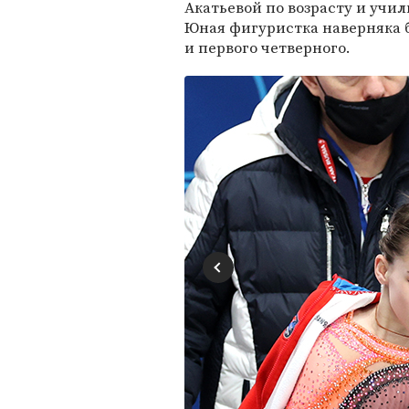
Акатьевой по возрасту и учи
Юная фигуристка наверняка б
и первого четверного.