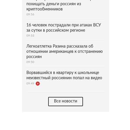
похищать деньги россиян из
криптообменников
09:56
16 человек пострадали при атаках ВСУ
за сутки в российском регионе
09:53
Легкоатлетка Разина рассказала об
отношении американцев к отстранению
россиян
09:50
Ворвавшийся в квартиру к школьнице
неизвестный россиянин попал на видео
09:49
Все новости