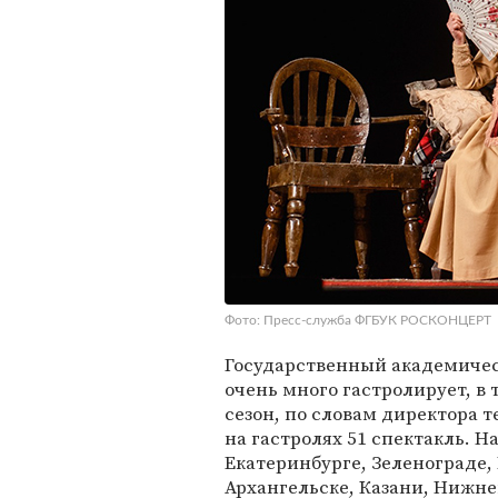
Фото: Пресс-служба ФГБУК РОСКОНЦЕРТ
Государственный академическ
очень много гастролирует, в 
сезон, по словам директора 
на гастролях 51 спектакль. Н
Екатеринбурге, Зеленограде
Архангельске, Казани, Нижне