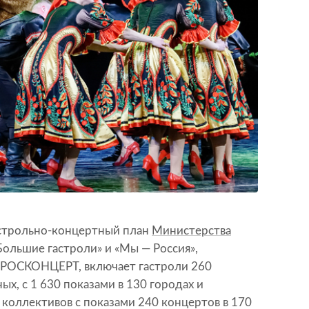
астрольно-концертный план
Министерства
ольшие гастроли» и «Мы — Россия»,
 РОСКОНЦЕРТ, включает гастроли 260
ных, с 1 630 показами в 130 городах и
коллективов с показами 240 концертов в 170