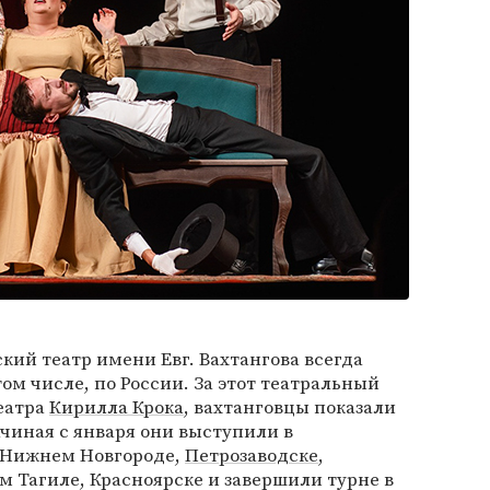
ий театр имени Евг. Вахтангова всегда
том числе, по России. За этот театральный
театра
Кирилла Крока
, вахтанговцы показали
ачиная с января они выступили в
, Нижнем Новгороде,
Петрозаводске
,
м Тагиле, Красноярске и завершили турне в