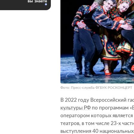
Фото: Пресс-служба ФГБУК РОСКОНЦЕРТ
В 2022 году Всероссийский г
культуры РФ
по программам «Б
оператором которых является
театров, в том числе 23-х част
выступления 40 национальных 