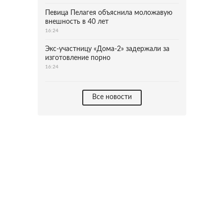
Певица Пелагея объяснила моложавую
внешность в 40 лет
16:24
Экс-участницу «Дома-2» задержали за
изготовление порно
16:24
Все новости