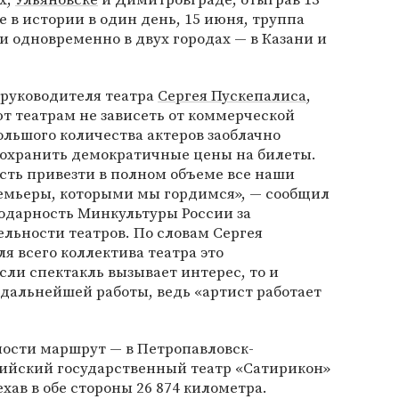
 в истории в один день, 15 июня, труппа
и одновременно в двух городах — в Казани и
руководителя театра
Сергея Пускепалиса
,
т театрам не зависеть от коммерческой
ольшого количества актеров заоблачно
сохранить демократичные цены на билеты.
ость привезти в полном объеме все наши
ремьеры, которыми мы гордимся», — сообщил
годарность Минкультуры России за
льности театров. По словам Сергея
я всего коллектива театра это
сли спектакль вызывает интерес, то и
дальнейшей работы, ведь «артист работает
ости маршрут — в Петропавловск-
ийский государственный театр «Сатирикон»
ехав в обе стороны 26 874 километра.