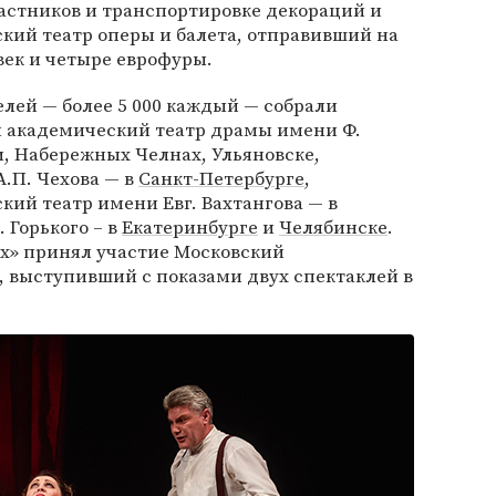
астников и транспортировке декораций и
кий театр оперы и балета, отправивший на
век и четыре еврофуры.
лей — более 5 000 каждый — собрали
 академический театр драмы имени Ф.
и, Набережных Челнах, Ульяновске,
.П. Чехова — в
Санкт-Петербурге
,
ий театр имени Евг. Вахтангова — в
 Горького – в
Екатеринбурге
и
Челябинске
.
ях» принял участие Московский
 выступивший с показами двух спектаклей в