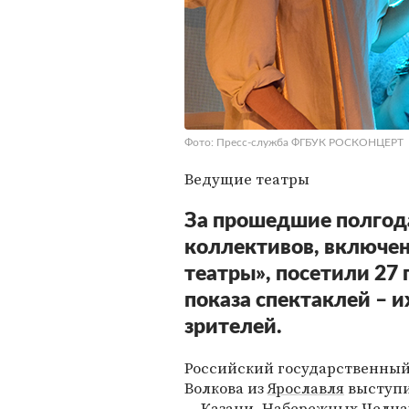
Фото: Пресс-служба ФГБУК РОСКОНЦЕРТ
Ведущие театры
За прошедшие полгод
коллективов, включе
театры», посетили 27 
показа спектаклей – 
зрителей.
Российский государственны
Волкова из
Ярославля
выступи
—
Казани
, Набережных Челна