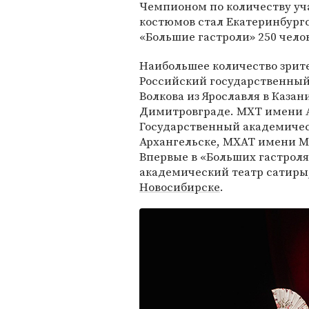
Чемпионом по количеству уч
костюмов стал Екатеринбургс
«Большие гастроли» 250 чело
Наибольшее количество зрите
Российский государственный
Волкова из Ярославля в Казан
Димитровграде. МХТ имени А
Государственный академическ
Архангельске, МХАТ имени М.
Впервые в «Больших гастрол
академический театр сатиры,
Новосибирске
.