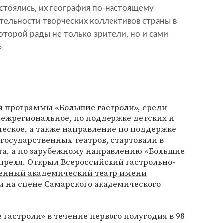
остоялись, их география по-настоящему
ятельности творческих коллективов страны в
оторой рады не только зрители, но и сами
»
я программы «Большие гастроли», среди
межрегиональное, по поддержке детских и
еское, а также направление по поддержке
государственных театров, стартовали в
рта, а по зарубежному направлению «Большие
апреля. Открыл Всероссийский гастрольно-
венный академический театр имени
 на сцене Самарского академического
 гастроли» в течение первого полугодия в 98