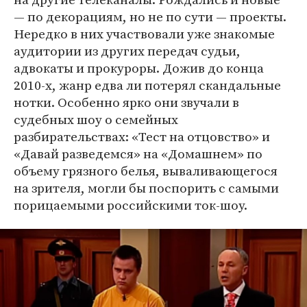
— по декорациям, но не по сути — проекты.
Нередко в них участвовали уже знакомые
аудитории из других передач судьи,
адвокаты и прокуроры. Дожив до конца
2010-х, жанр едва ли потерял скандальные
нотки. Особенно ярко они звучали в
судебных шоу о семейных
разбирательствах: «Тест на отцовство» и
«Давай разведемся» на «Домашнем» по
объему грязного белья, вываливающегося
на зрителя, могли бы поспорить с самыми
порицаемыми российскими ток-шоу.