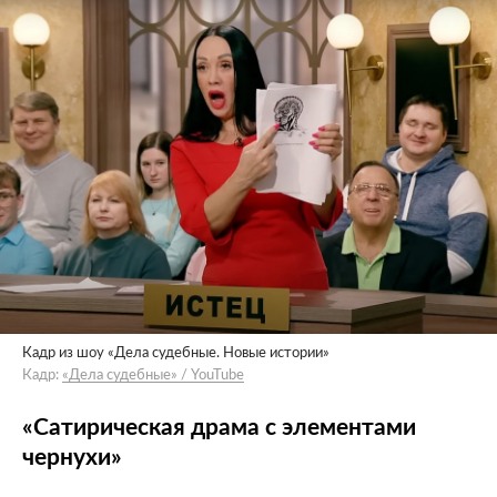
Кадр из шоу «Дела судебные. Новые истории»
Кадр:
«Дела cудебные» / YouTube
«Сатирическая драма с элементами
чернухи»