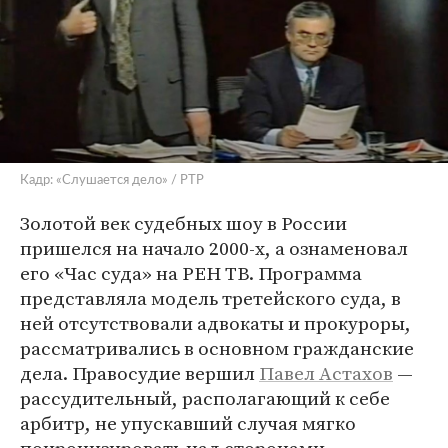
Кадр: «Слушается дело» / РТР
Золотой век судебных шоу в России
пришелся на начало 2000-х, а ознаменовал
его «Час суда» на РЕН ТВ. Программа
представляла модель третейского суда, в
ней отсутствовали адвокаты и прокуроры,
рассматривались в основном гражданские
дела. Правосудие вершил
Павел Астахов
—
рассудительный, располагающий к себе
арбитр, не упускавший случая мягко
поиронизировать над сторонами.