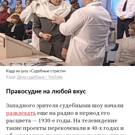
Кадр из шоу «Судебные страсти»
Кадр:
Дела cудебные / YouTube
Правосудие на любой вкус
Западного зрителя судебными шоу начали
развлекать
еще на радио в период его
расцвета — 1930-е годы. На телевидение
такие проекты перекочевали в 40-х годах и