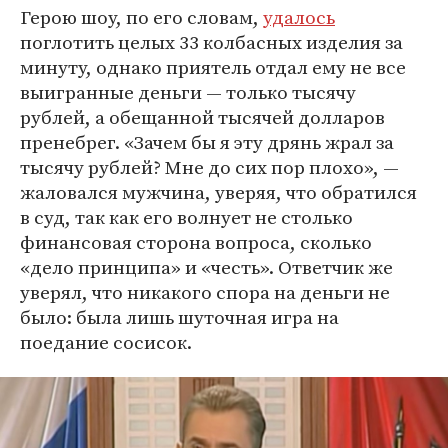
Герою шоу, по его словам,
удалось
поглотить целых 33 колбасных изделия за
минуту, однако приятель отдал ему не все
выигранные деньги — только тысячу
рублей, а обещанной тысячей долларов
пренебрег. «Зачем бы я эту дрянь жрал за
тысячу рублей? Мне до сих пор плохо», —
жаловался мужчина, уверяя, что обратился
в суд, так как его волнует не столько
финансовая сторона вопроса, сколько
«дело принципа» и «честь». Ответчик же
уверял, что никакого спора на деньги не
было: была лишь шуточная игра на
поедание сосисок.