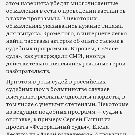
этом наверняка убедят многочисленные
объявления в сети о проведении кастингов
в такие программы. В некоторых
объявлениях указывались нужные типажи
для выпуска. Кроме того, в интернете легко
найти рассказы актеров об опыте съемок в
судебных программах. Впрочем, в «Часе
суда», как утверждали СМИ, иногда
действительно появлялись реальные герои
разбирательств.
При этом в роли судей в российских
судебных шоу в большинстве случаев
выступают реальные адвокаты и юристы, в
том числе с учеными степенями. Некоторые
из ведущих подобных программ — судьи в
отставке, к примеру Сергей Пашин из
проекта «Федеральный судья», Елена
Лестуха из «Давай разведемся». Адвокаты и