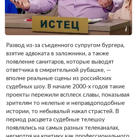
Развод из-за съеденного супругом бургера,
взятие адвоката в заложники, а также
появление санитаров, которые выводят
ответчика в смирительной рубашке, —
вполне реальные сцены из российских
судебных шоу. В начале 2000-х годов такие
проекты пережили всплеск славы, показывая
зрителям то нелепые и неправдоподобные
истории, то небывалый накал страстей. В
период расцвета судебные телешоу
появлялись на самых разных телеканалах,
несмотря на критику как профессионального