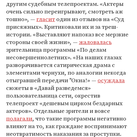
другим судебным телепроектам. «Актеры
очень сильно переигрывают, смотреть аж
тошно», —
гласит
один из отзывов на «Суд
присяжных». Критиковали их и за треш-
истории. «Выставляют напоказ все мерзкие
стороны своей жизни», —
жаловалась
зрительница программы «По делам
несовершеннолетних». «На наших глазах
разворачивается сатирическая драма с
элементами чернухи, по аналогии некогда
отыгравшей передачи "Окна!» —
осуждала
сюжеты в «Давай разведемся»
пользовательница сети, окрестив
телепроект «дешевым цирком бездарных
актеров». Отдельные зрители и вовсе
полагали
, что такие программы негативно
влияют на то, как граждане воспринимают
неотвратимость наказания за проступки.