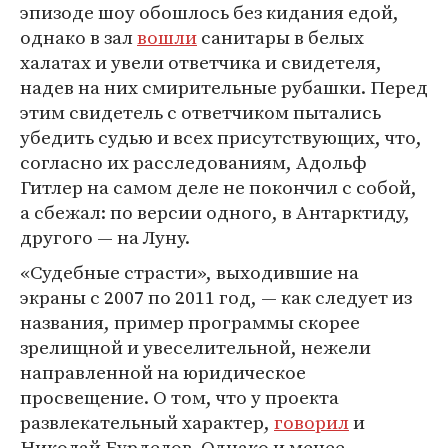
эпизоде шоу обошлось без кидания едой,
однако в зал
вошли
санитары в белых
халатах и увели ответчика и свидетеля,
надев на них смирительные рубашки. Перед
этим свидетель с ответчиком пытались
убедить судью и всех присутствующих, что,
согласно их расследованиям, Адольф
Гитлер на самом деле не покончил с собой,
а сбежал: по версии одного, в Антарктиду,
другого — на Луну.
«Судебные страсти», выходившие на
экраны с 2007 по 2011 год, — как следует из
названия, пример программы скорее
зрелищной и увеселительной, нежели
направленной на юридическое
просвещение. О том, что у проекта
развлекательный характер,
говорил
и
Николай Бурделов. Однако и менее