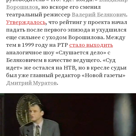
Ворошилов
, но вскоре его сменил
театральный режиссер
Валерий Белякович
.
Утверждалось
, что рейтинг у проекта начал
падать после первого эпизода и ухудшился
еще сильнее с уходом Ворошилова. Между
тем в 1999 году на РТР
стало выходить
аналогичное шоу «Слушается дело» с
Беляковичем в качестве ведущего. «Суд
идет» же остался на НТВ, но в кресле судьи
был уже главный редактор «Новой газеты»
Дмитрий Муратов
.