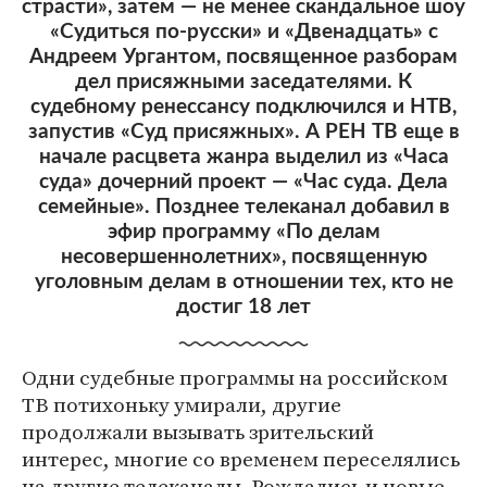
страсти», затем — не менее скандальное шоу
«Судиться по-русски» и «Двенадцать» с
Андреем Ургантом, посвященное разборам
дел присяжными заседателями. К
судебному ренессансу подключился и НТВ,
запустив «Суд присяжных». А РЕН ТВ еще в
начале расцвета жанра выделил из «Часа
суда» дочерний проект — «Час суда. Дела
семейные». Позднее телеканал добавил в
эфир программу «По делам
несовершеннолетних», посвященную
уголовным делам в отношении тех, кто не
достиг 18 лет
Одни судебные программы на российском
ТВ потихоньку умирали, другие
продолжали вызывать зрительский
интерес, многие со временем переселялись
на другие телеканалы. Рождались и новые