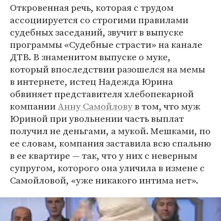
Откровенная речь, которая с трудом
ассоциируется со строгими правилами
судебных заседаний, звучит в выпуске
программы «Судебные страсти» на канале
ДТВ. В знаменитом выпуске о муке,
который впоследствии разошелся на мемы
в интернете, истец Надежда Юрина
обвиняет представителя хлебопекарной
компании
Анну Самойлову
в том, что муж
Юриной при увольнении часть выплат
получил не деньгами, а мукой. Мешками, по
ее словам, компания заставила всю спальню
в ее квартире — так, что у них с неверным
супругом, которого она уличила в измене с
Самойловой, «уже никакого интима нет».