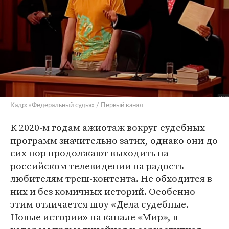
Кадр: «Федеральный судья» / Первый канал
К 2020-м годам ажиотаж вокруг судебных
программ значительно затих, однако они до
сих пор продолжают выходить на
российском телевидении на радость
любителям треш-контента. Не обходится в
них и без комичных историй. Особенно
этим отличается шоу «Дела судебные.
Новые истории» на канале «Мир», в