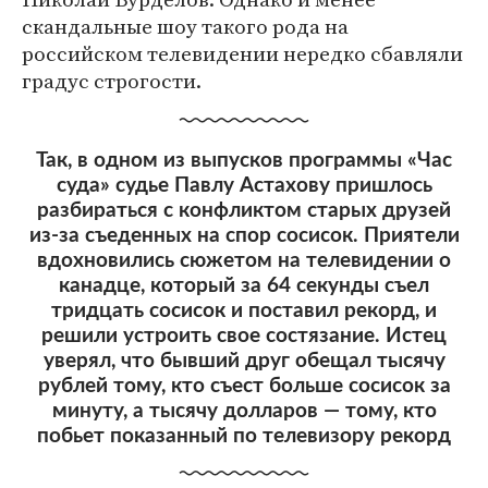
скандальные шоу такого рода на
российском телевидении нередко сбавляли
градус строгости.
Так, в одном из выпусков программы «Час
суда» судье Павлу Астахову пришлось
разбираться с конфликтом старых друзей
из-за съеденных на спор сосисок. Приятели
вдохновились сюжетом на телевидении о
канадце, который за 64 секунды съел
тридцать сосисок и поставил рекорд, и
решили устроить свое состязание. Истец
уверял, что бывший друг обещал тысячу
рублей тому, кто съест больше сосисок за
минуту, а тысячу долларов — тому, кто
побьет показанный по телевизору рекорд