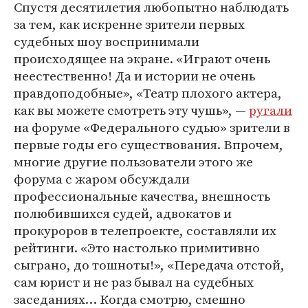
Спустя десятилетия любопытно наблюдать
за тем, как искренне зрители первых
судебных шоу воспринимали
происходящее на экране. «Играют очень
неестественно! Да и истории не очень
правдоподобные», «Театр плохого актера,
как вы можете смотреть эту чушь», —
ругали
на форуме «Федерального судью» зрители в
первые годы его существования. Впрочем,
многие другие пользователи этого же
форума с жаром обсуждали
профессиональные качества, внешность
полюбившихся судей, адвокатов и
прокуроров в телепроекте, составляли их
рейтинги. «Это настолько примитивно
сыграно, до тошноты!», «Передача отстой,
сам юрист и не раз бывал на судебных
заседаниях… Когда смотрю, смешно