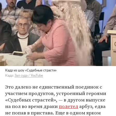
Кадр из шоу «Судебные страсти»
Кадр:
Зал суда / YouTube
Это далеко не единственный поединок с
участием продуктов, устроенный героями
«Судебных страстей», — в другом выпуске
на пол во время драки
полетел
арбуз, едва
не попав в пристава. Еще в одном ярком