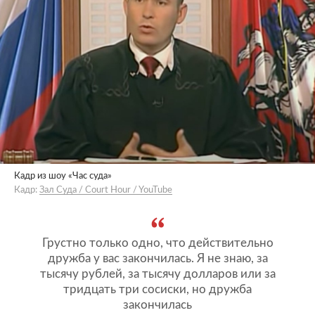
Кадр из шоу «Час суда»
Кадр:
Зал Суда / Court Hour / YouTube
Грустно только одно, что действительно
дружба у вас закончилась. Я не знаю, за
тысячу рублей, за тысячу долларов или за
тридцать три сосиски, но дружба
закончилась