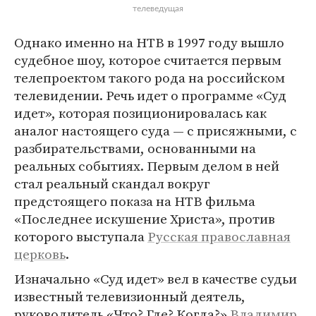
телеведущая
Однако именно на НТВ в 1997 году вышло
судебное шоу, которое считается первым
телепроектом такого рода на российском
телевидении. Речь идет о программе «Суд
идет», которая позиционировалась как
аналог настоящего суда — с присяжными, с
разбирательствами, основанными на
реальных событиях. Первым делом в ней
стал реальный скандал вокруг
предстоящего показа на НТВ фильма
«Последнее искушение Христа», против
которого выступала
Русская православная
церковь
.
Изначально «Суд идет» вел в качестве судьи
известный телевизионный деятель,
руководитель «Что? Где? Когда?»
Владимир