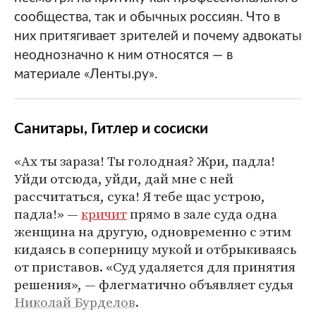
сообщества, так и обычных россиян. Что в
них притягивает зрителей и почему адвокаты
неоднозначно к ним относятся — в
материале «Ленты.ру».
Санитары, Гитлер и сосиски
«Ах ты зараза! Ты голодная? Жри, падла!
Уйди отсюда, уйди, дай мне с ней
рассчитаться, сука! Я тебе щас устрою,
падла!» —
кричит
прямо в зале суда одна
женщина на другую, одновременно с этим
кидаясь в соперницу мукой и отбрыкиваясь
от приставов. «Суд удаляется для принятия
решения», — флегматично объявляет судья
Николай Бурделов
.