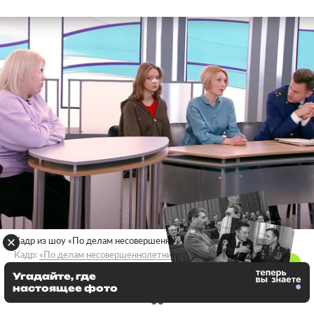
Кадр из шоу «По делам несовершеннолетних»
Кадр:
«По делам несовершеннолетних» / Телеканал Домашний /
YouTube
Угадайте, где
настоящее фото