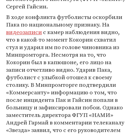
Сергей Гайсин.
В ходе конфликта футболисты оскорбили
Пака по национальному признаку. На
видеозаписи
с камер наблюдения видно,
что в какой-то момент Кокорин схватил
стул и ударил им по голове чиновника из
Минпромторга. Несмотря на то, что
Кокорин был в капюшоне, его лицо на
записи отчетливо видно. Ударив Пака,
футболист с улыбкой отошел к своему
столику. В Минпромторге подтвердили
«Коммерсанту» информацию о том, что
после инцидента Пак и Гайсин попали в
больницу и зафиксировали побои. Однако
заместитель директора ФГУП «НАМИ»
Андрей Гармай в комментарии телеканалу
«Звезда» заявил, что с его руководителем