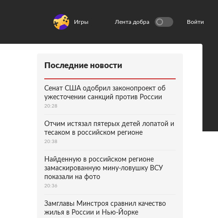
Игры
Лента добра
Войти
Последние новости
Сенат США одобрил законопроект об
ужесточении санкций против России
20:28
Отчим истязал пятерых детей лопатой и
тесаком в российском регионе
20:38
Найденную в российском регионе
замаскированную мину-ловушку ВСУ
показали на фото
20:36
Замглавы Минстроя сравнил качество
жилья в России и Нью-Йорке