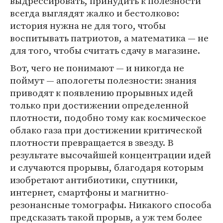
выдрессировать, принудить к полезности
всегда выглядят жалко и бестолково:
история нужна не для того, чтобы
воспитывать патриотов, а математика — не
для того, чтобы считать сдачу в магазине.
Вот, чего не понимают — и никогда не
поймут — апологеты полезности: знания
приводят к появлению прорывных идей
только при достижении определенной
плотности, подобно тому как космическое
облако газа при достижении критической
плотности превращается в звезду. В
результате высочайшей концентрации идей
и случаются прорывы, благодаря которым
изобретают антибиотики, спутники,
интернет, смартфоны и магнитно-
резонансные томографы. Никакого способа
предсказать такой прорыв, а уж тем более