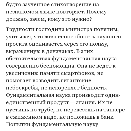
будто заученное стихотворение на
незнакомом языке повторяет. Почему
должно, зачем, кому это нужно?
Трудности господина министра понятны,
учитывая, что жизнеспособность научного
проекта оценивается через его пользу,
выраженную в дензнаках. В этих
обстоятельствах фундаментальная наука
совершенно беспомощна. Она не ведет к
увеличению памяти смартфонов, не
помогает возводить гигантские
небоскребы, не искореняет бедность.
Фундаментальная наука производит один-
единственный продукт — знания. Их не
пустишь по трубе, не перевезешь на танкере
в сжиженном виде, не положишь в банк.
Попытки фундаментальную науку