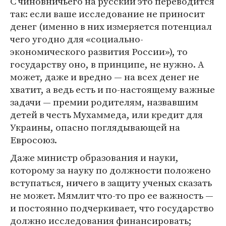
С чиновничьего на русский это переводится
так: если ваше исследование не приносит
денег (именно в них измеряется потенциал
чего угодно для «социально-
экономического развития России»), то
государству оно, в принципе, не нужно. А
может, даже и вредно — на всех денег не
хватит, а ведь есть и по-настоящему важные
задачи — премии родителям, назвавшим
детей в честь Мухаммеда, или кредит для
Украины, опасно поглядывающей на
Евросоюз.
Даже министр образования и науки,
которому за науку по должности положено
вступаться, ничего в защиту ученых сказать
не может. Мямлит что-то про ее важность —
и постоянно подчеркивает, что государство
должно исследования финансировать;