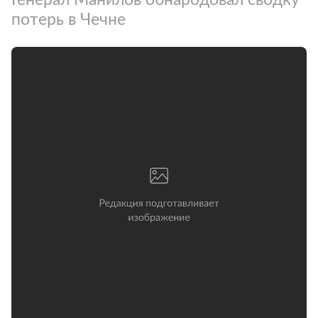
потерь в Чечне