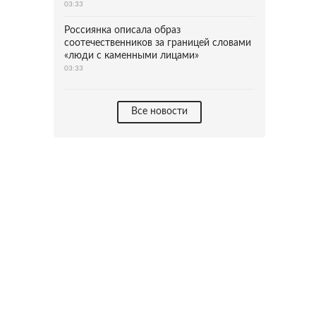
03:33
Россиянка описала образ
соотечественников за границей словами
«люди с каменными лицами»
03:33
Все новости