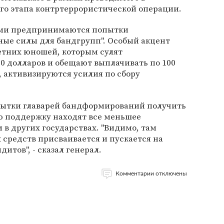
го этапа контртеррористической операции.
ками предпринимаются попытки
ные силы для бандгрупп". Особый акцент
летних юношей, которым сулят
0 долларов и обещают выплачивать по 100
, активизируются усилия по сбору
пытки главарей бандформирований получить
 поддержку находят все меньшее
 в других государствах. "Видимо, там
 средств присваивается и пускается на
итов", - сказал генерал.
Комментарии отключены