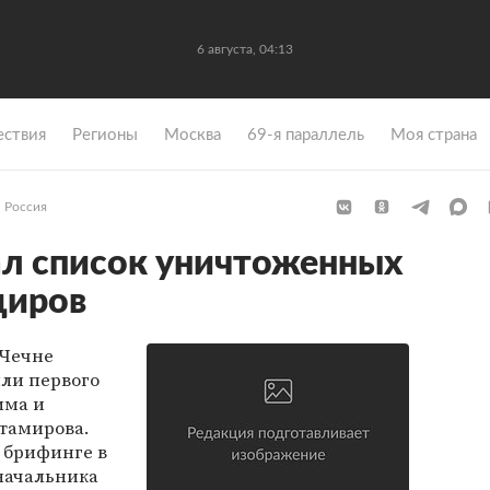
6 августа, 04:13
ствия
Регионы
Москва
69-я параллель
Моя страна
Россия
л список уничтоженных
диров
 Чечне
ли первого
има и
стамирова.
а брифинге в
начальника