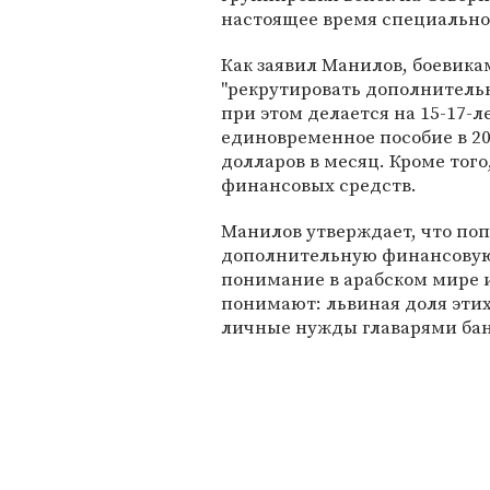
настоящее время специально
Как заявил Манилов, боеви
"рекрутировать дополнитель
при этом делается на 15-17-
единовременное пособие в 20
долларов в месяц. Кроме того
финансовых средств.
Манилов утверждает, что по
дополнительную финансовую
понимание в арабском мире и
понимают: львиная доля этих
личные нужды главарями банд