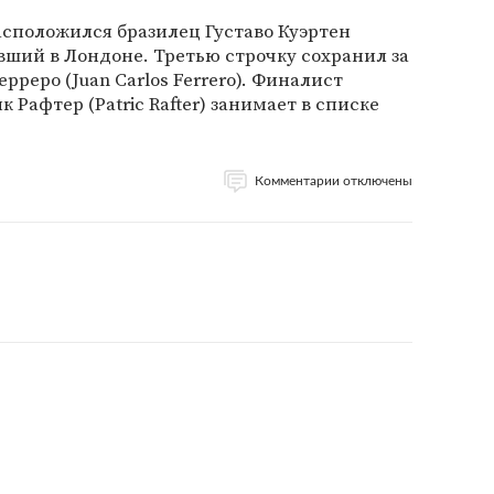
расположился бразилец Густаво Куэртен
авший в Лондоне. Третью строчку сохранил за
рреро (Juan Carlos Ferrero). Финалист
Рафтер (Patric Rafter) занимает в списке
Комментарии отключены