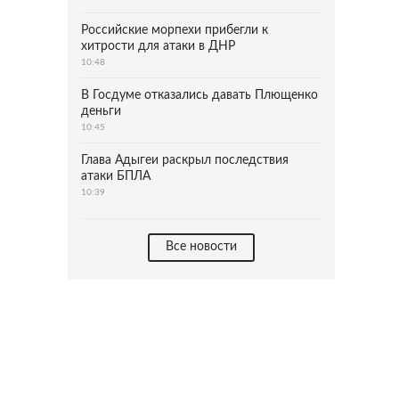
Российские морпехи прибегли к
хитрости для атаки в ДНР
10:48
В Госдуме отказались давать Плющенко
деньги
10:45
Глава Адыгеи раскрыл последствия
атаки БПЛА
10:39
Все новости