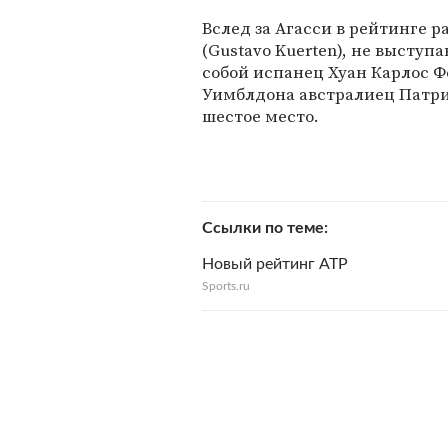
Вслед за Агасси в рейтинге 
(Gustavo Kuerten), не выступ
собой испанец Хуан Карлос Фе
Уимблдона австралиец Патрик 
шестое место.
Ссылки по теме
Новый рейтинг АТР
Sports.ru