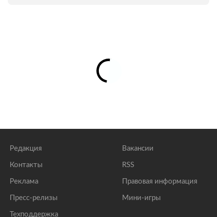
Редакция
Вакансии
Контакты
RSS
Реклама
Правовая информация
Пресс-релизы
Мини-игры
Техподдержка