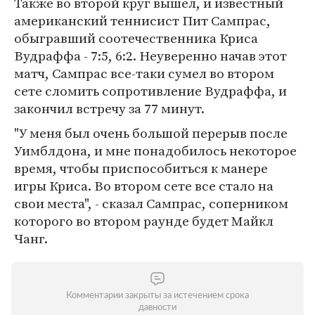
Также во второй круг вышел, и известный
американский теннисист Пит Сампрас,
обыгравший соотечественника Криса
Вудраффа - 7:5, 6:2. Неуверенно начав этот
матч, Сампрас все-таки сумел во втором
сете сломить сопротивление Вудраффа, и
закончил встречу за 77 минут.
"У меня был очень большой перерыв после
Уимблдона, и мне понадобилось некоторое
время, чтобы приспособиться к манере
игры Криса. Во втором сете все стало на
свои места", - сказал Сампрас, соперником
которого во втором раунде будет Майкл
Чанг.
Комментарии закрыты за истечением срока
давности