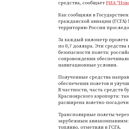
средства, сообщает
РИА "Нов
Как сообщили в Государстве
гражданской авиации (ГСГА)
территорию России проследов
За каждый километр пролета
по 0,7 доллара. Эти средств
безопасности полета: росси
сопровождения обеспечивал
навигационные условия.
Полученные средства направ
обеспечения полетов и улуч
В частности, часть средств 
Красноярского аэропорта: та
расширена взлетно-посадочна
Трансполярные полеты через
зарубежным авиакомпаниям: о
топливо, отметили в ГСГА.