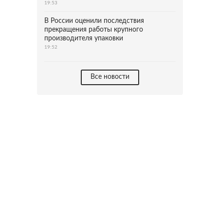
19:53
В России оценили последствия
прекращения работы крупного
производителя упаковки
19:52
Все новости