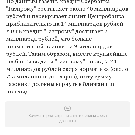
По данным газеты, кредит Сбербанка
"Газпрому" составляет около 40 миллиардов
рублей и перекрывает лимит Центробанка
приблизительно на 14 миллиардов рублей.
У ВТБ кредит "Газпрому" достигает 21
миллиарда рублей, что больше
нормативной планки на 9 миллиардов
рублей. Таким образом, вместе крупнейшие
госбанки выдали "Газпрому" порядка 23
миллиардов рублей сверх норматива (около
725 миллионов долларов), и эту сумму
газовики должны вернуть в ближайшие
полгода.
Комментарии закрыты за истечением срока
давности