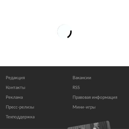
Редакция
Вакансии
Контакты
RSS
Реклама
Правовая информация
Пресс-релизы
Мини-игры
Техподдержка