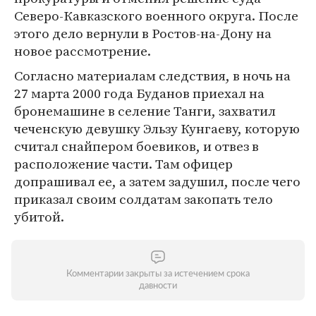
Северо-Кавказского военного округа. После
этого дело вернули в Ростов-на-Дону на
новое рассмотрение.
Согласно материалам следствия, в ночь на
27 марта 2000 года Буданов приехал на
бронемашине в селение Танги, захватил
чеченскую девушку Эльзу Кунгаеву, которую
считал снайпером боевиков, и отвез в
расположение части. Там офицер
допрашивал ее, а затем задушил, после чего
приказал своим солдатам закопать тело
убитой.
Комментарии закрыты за истечением срока
давности