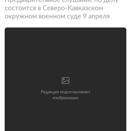
состоится в Северо-Кавказском
окружном военном суде 9 апреля