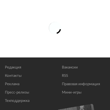
Редакция
Вакансии
Контакты
RSS
Реклама
Правовая информация
Пресс-релизы
Мини-игры
Техподдержка