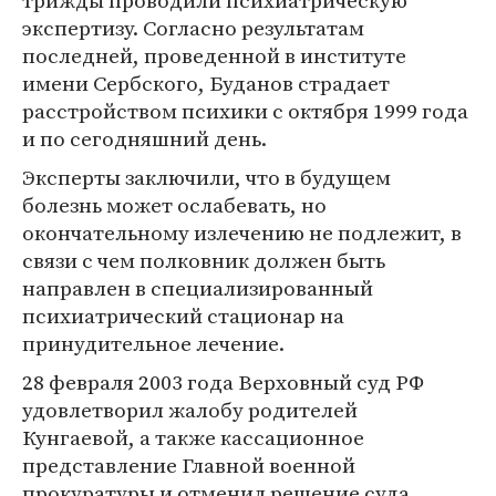
трижды проводили психиатрическую
экспертизу. Согласно результатам
последней, проведенной в институте
имени Сербского, Буданов страдает
расстройством психики с октября 1999 года
и по сегодняшний день.
Эксперты заключили, что в будущем
болезнь может ослабевать, но
окончательному излечению не подлежит, в
связи с чем полковник должен быть
направлен в специализированный
психиатрический стационар на
принудительное лечение.
28 февраля 2003 года Верховный суд РФ
удовлетворил жалобу родителей
Кунгаевой, а также кассационное
представление Главной военной
прокуратуры и отменил решение суда