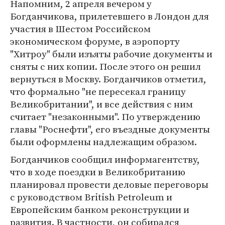
Напомним, 2 апреля вечером у
Богданчикова, прилетевшего в Лондон для
участия в Шестом Российском
экономическом форуме, в аэропорту
"Хитроу" были изъяты рабочие документы и
сняты с них копии. После этого он решил
вернуться в Москву. Богданчиков отметил,
что формально "не пересекал границу
Великобритании", и все действия с ним
считает "незаконными". По утверждению
главы "Роснефти", его въездные документы
были оформлены надлежащим образом.
Богданчиков сообщил информагентству,
что в ходе поездки в Великобританию
планировал провести деловые переговоры
с руководством British Petroleum и
Европейским банком реконструкции и
развития. В частности, он собирался