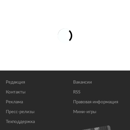
Редакция
Вакансии
Контакты
RSS
Реклама
Правовая информация
Пресс-релизы
Мини-игры
Техподдержка