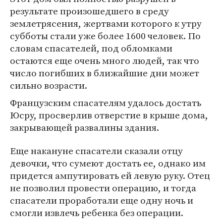
результате произошедшего в среду
землетрясения, жертвами которого к утру
субботы стали уже более 1600 человек. По
словам спасателей, под обломками
остаются еще очень много людей, так что
число погибших в ближайшие дни может
сильно возрасти.
Французским спасателям удалось достать
Юсру, просверлив отверстие в крыше дома,
закрывающей развалины здания.
Еще накануне спасатели сказали отцу
девочки, что сумеют достать ее, однако им
придется ампутировать ей левую руку. Отец
не позволил провести операцию, и тогда
спасатели проработали еще одну ночь и
смогли извлечь ребенка без операции.