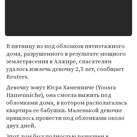
В пятницу из-под обломков пятиэтажного
дома, разрушенного в результате мощного
землетрясения в Алжире, спасателям
удалось извлечь девочку 2,5 лет, сообщает
Reuters.
Девочку зовут Юсра Хаменниче (Yousra
Hamenniche), она смогла выжить под
обломками дома, в котором располагалась
квартира ее бабушки. Маленькой девочке
пришлось провести под обломками около
двух дней.
Этот дом был полностью разрушен в