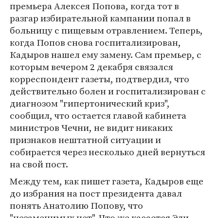
премьера Алексея Попова, когда тот в
разгар избирательной кампании попал в
больницу с пищевым отравлением. Теперь,
когда Попов снова госпитализирован,
Кадыров нашел ему замену. Сам премьер, с
которым вечером 2 декабря связался
корреспондент газеты, подтвердил, что
действительно болен и госпитализирован с
диагнозом "гипертонический криз",
сообщил, что остается главой кабинета
министров Чечни, не видит никаких
признаков нештатной ситуации и
собирается через несколько дней вернуться
на свой пост.
Между тем, как пишет газета, Кадыров еще
до избрания на пост президента давал
понять Анатолию Попову, что
"незаменимых нет". Что же касается Эли