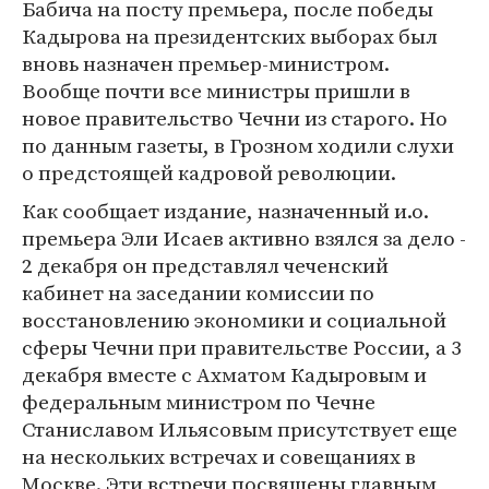
Бабича на посту премьера, после победы
Кадырова на президентских выборах был
вновь назначен премьер-министром.
Вообще почти все министры пришли в
новое правительство Чечни из старого. Но
по данным газеты, в Грозном ходили слухи
о предстоящей кадровой революции.
Как сообщает издание, назначенный и.о.
премьера Эли Исаев активно взялся за дело -
2 декабря он представлял чеченский
кабинет на заседании комиссии по
восстановлению экономики и социальной
сферы Чечни при правительстве России, а 3
декабря вместе с Ахматом Кадыровым и
федеральным министром по Чечне
Станиславом Ильясовым присутствует еще
на нескольких встречах и совещаниях в
Москве. Эти встречи посвящены главным