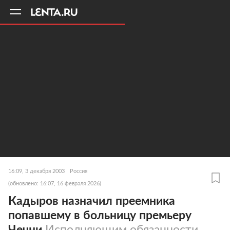
11
A
16:09, 3 декабря 2003
Россия
(обновлено: 16:07, 16 февраля 2026)
Кадыров назначил преемника
попавшему в больницу премьеру
Чечни
Исполняющим обязанности