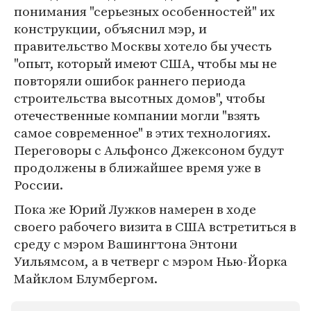
понимания "серьезных особенностей" их
конструкции, объяснил мэр, и
правительство Москвы хотело бы учесть
"опыт, который имеют США, чтобы мы не
повторяли ошибок раннего периода
строительства высотных домов", чтобы
отечественные компании могли "взять
самое современное" в этих технологиях.
Переговоры с Альфонсо Джексоном будут
продолжены в ближайшее время уже в
России.
Пока же Юрий Лужков намерен в ходе
своего рабочего визита в США встретиться в
среду с мэром Вашингтона Энтони
Уильямсом, а в четверг с мэром Нью-Йорка
Майклом Блумбергом.