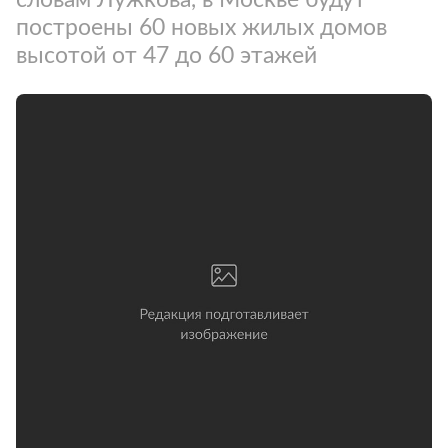
построены 60 новых жилых домов
высотой от 47 до 60 этажей