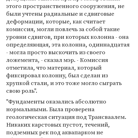
этого пространственного сооружения, не
были учтены радиальные и сдвиговые
деформации, которые, как считает
комиссия, могли повлечь за собой такие
уровни сдвигов, при которых колонна - она
определяющая, эта колонна, одиннадцатая
- могла просто выскочить из своего
ложемента, - сказал мэр. - Комиссия
отметила, что материал, который
фиксировал колонну, был сделан из
хрупкой стали, и это тоже могло сыграть
свою роль".
"Фундаменты оказались абсолютно
нормальными. Была проверена
геологическая ситуация под Трансваалем.
Никаких карстовых пустот, течений,
подземных рек под аквапарком не