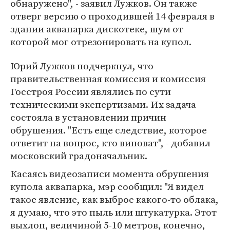
обнаружено", - заявил Лужков. Он также
отверг версию о проходившей 14 февраля в
здании аквапарка дискотеке, шум от
которой мог отрезонировать на купол.
Юрий Лужков подчеркнул, что
правительственная комиссия и комиссия
Госстроя России являлись по сути
техническими экспертизами. Их задача
состояла в установлении причин
обрушения. "Есть еще следствие, которое
ответит на вопрос, кто виноват", - добавил
московский градоначальник.
Касаясь видеозаписи момента обрушения
купола аквапарка, мэр сообщил: "Я видел
такое явление, как выброс какого-то облака,
я думаю, что это пыль или штукатурка. Этот
выхлоп, величиной 5-10 метров, конечно,