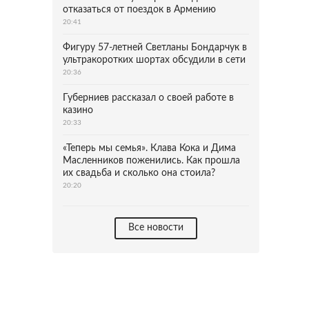
отказаться от поездок в Армению
20:41
Фигуру 57-летней Светланы Бондарчук в
ультракоротких шортах обсудили в сети
20:36
Губерниев рассказал о своей работе в
казино
20:33
«Теперь мы семья». Клава Кока и Дима
Масленников поженились. Как прошла
их свадьба и сколько она стоила?
20:20
Все новости