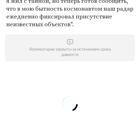
я жил с тайной, но теперь готов сообщить,
что в мою бытность космонавтом наш радар
ежедневно фиксировал присутствие
неизвестных объектов".
Комментарии закрыты за истечением срока
давности