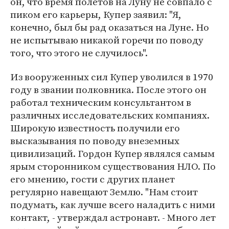
он, что время полетов на Луну не совпало с
пиком его карьеры, Купер заявил: "Я,
конечно, был бы рад оказаться на Луне. Но
не испытываю никакой горечи по поводу
того, что этого не случилось".
Из вооруженных сил Купер уволился в 1970
году в звании полковника. После этого он
работал техническим консультантом в
различных исследовательских компаниях.
Широкую известность получили его
высказывания по поводу внеземных
цивилизаций. Гордон Купер являлся самым
ярым сторонником существования НЛО. По
его мнению, гости с других планет
регулярно навещают Землю. "Нам стоит
подумать, как лучше всего наладить с ними
контакт, - утверждал астронавт. - Много лет