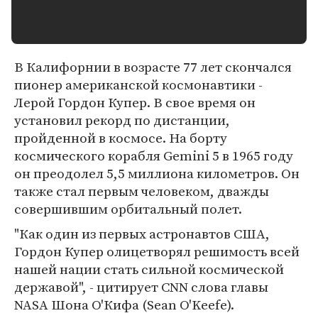
В Калифорнии в возрасте 77 лет скончался
пионер американской космонавтики -
Лерой Гордон Купер. В свое время он
установил рекорд по дистанции,
пройденной в космосе. На борту
космического корабля Gemini 5 в 1965 году
он преодолел 5,5 миллиона километров. Он
также стал первым человеком, дважды
совершившим орбитальный полет.
"Как один из первых астронавтов США,
Гордон Купер олицетворял решимость всей
нашей нации стать сильной космической
державой", - цитирует CNN слова главы
NASA Шона О'Кифа (Sean O'Keefe).