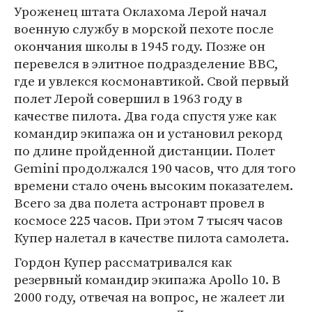
Уроженец штата Оклахома Лерой начал
военную службу в морской пехоте после
окончания школы в 1945 году. Позже он
перевелся в элитное подразделение ВВС,
где и увлекся космонавтикой. Свой первый
полет Лерой совершил в 1963 году в
качестве пилота. Два года спустя уже как
командир экипажа он и установил рекорд
по длине пройденной дистанции. Полет
Gemini продолжался 190 часов, что для того
времени стало очень высоким показателем.
Всего за два полета астронавт провел в
космосе 225 часов. При этом 7 тысяч часов
Купер налетал в качестве пилота самолета.
Гордон Купер рассматривался как
резервный командир экипажа Apollo 10. В
2000 году, отвечая на вопрос, не жалеет ли