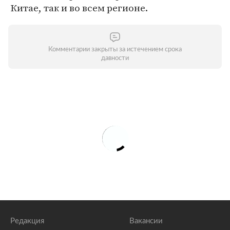
Китае, так и во всем регионе.
Комментарии закрыты за истечением срока
давности
Редакция
Вакансии