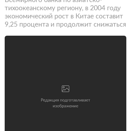
тихоокеанскому региону, в 2004 году
экономический рост в Китае составит
9,25 процента и продолжит снижаться