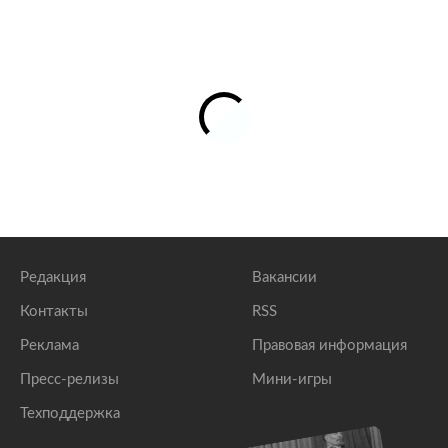
Редакция
Вакансии
Контакты
RSS
Реклама
Правовая информация
Пресс-релизы
Мини-игры
Техподдержка