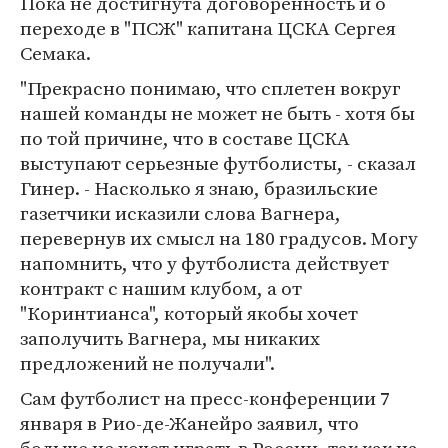
Пока не достигнута договоренность и о
переходе в "ПСЖ" капитана ЦСКА Сергея
Семака.
"Прекрасно понимаю, что сплетен вокруг
нашей команды не может не быть - хотя бы
по той причине, что в составе ЦСКА
выступают серьезные футболисты, - сказал
Гинер. - Насколько я знаю, бразильские
газетчики исказили слова Вагнера,
перевернув их смысл на 180 градусов. Могу
напомнить, что у футболиста действует
контракт с нашим клубом, а от
"Коринтианса", который якобы хочет
заполучить Вагнера, мы никаких
предложений не получали".
Сам футболист на пресс-конференции 7
января в Рио-де-Жанейро заявил, что