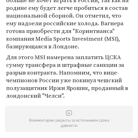
больше не хочет играть в России, так как на
родине ему будет легче пробиться в состав
национальной сборной. Он отметил, что
ему надоели российские холода. Вагнера
готова приобрести для "Коринтианса"
компания Media Sports Investment (MSI),
базирующаяся в Лондоне.
Для этого MSI намерена заплатить ЦСКА
сумму трансфера и штрафные санкции за
разрыв контракта. Напомним, что вице-
чемпионов России уже покинул чешский
полузащитник Иржи Ярошик, проданный в
лондонский "Челси".
Комментарии закрыты за истечением срока
давности