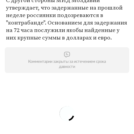
С другой стороны МИД Молдавии
утверждает, что задержанные на прошлой
неделе россиянки подозреваются в
"контрабанде". Основанием для задержания
на 72 часа послужили якобы найденные у
них крупные суммы в долларах и евро.
Комментарии закрыты за истечением срока
давности