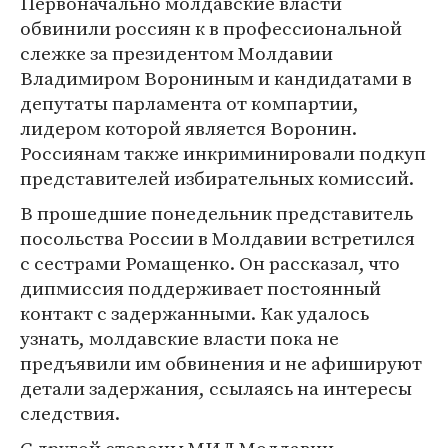
Первоначально молдавские власти
обвинили россиян к в профессиональной
слежке за президентом Молдавии
Владимиром Ворониным и кандидатами в
депутаты парламента от компартии,
лидером которой является Воронин.
Россиянам также инкриминировали подкуп
представителей избирательных комиссий.
В прошедшие понедельник представитель
посольства России в Молдавии встретился
с сестрами Ромащенко. Он рассказал, что
дипмиссия поддерживает постоянный
контакт с задержанными. Как удалось
узнать, молдавские власти пока не
предъявили им обвинения и не афишируют
детали задержания, ссылаясь на интересы
следствия.