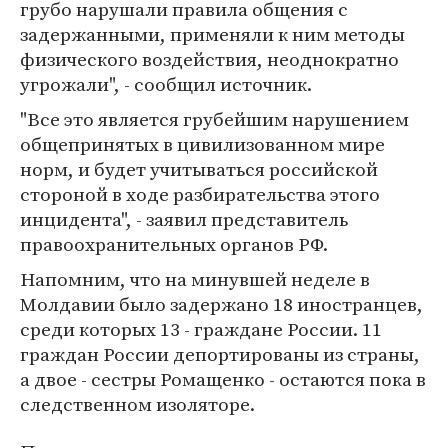
грубо нарушали правила общения с
задержанными, применяли к ним методы
физического воздействия, неоднократно
угрожали", - сообщил источник.
"Все это является грубейшим нарушением
общепринятых в цивилизованном мире
норм, и будет учитываться российской
стороной в ходе разбирательства этого
инцидента", - заявил представитель
правоохранительных органов РФ.
Напомним, что на минувшей неделе в
Молдавии было задержано 18 иностранцев,
среди которых 13 - граждане России. 11
граждан России депортированы из страны,
а двое - сестры Ромащенко - остаются пока в
следственном изоляторе.