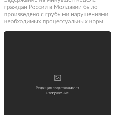
граждан России в Молдавии было
произведено с грубыми нарушениями
необходимых процессуальных норм