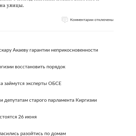
на улицы.
Комментарии отключены
скару Акаеву гарантии неприкосновенности
ргизии восстановить порядок
са займутся эксперты ОБСЕ
и депутатам старого парламента Киргизии
стоятся 26 июня
ласились разойтись по домам