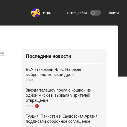
Игры
Лента добра
Войти
Последние новости
ВСУ атаковали Ялту. На берег
выбросило морской дрон
14:26
Звезда телешоу поела с кошкой из
одной миски и вызвала у зрителей
отвращение
14:42
Турция, Пакистан и Саудовская Аравия
подписали оборонное соглашение
14:38