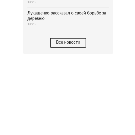
14:28
Лукашенко рассказал о своей борьбе за
деревню
14:28
Все новости