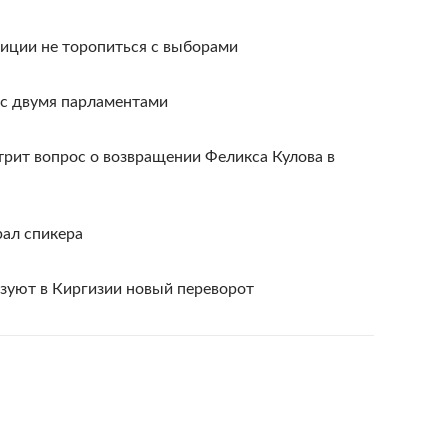
зиции не торопиться с выборами
 с двумя парламентами
рит вопрос о возвращении Феликса Кулова в
ал спикера
зуют в Киргизии новый переворот